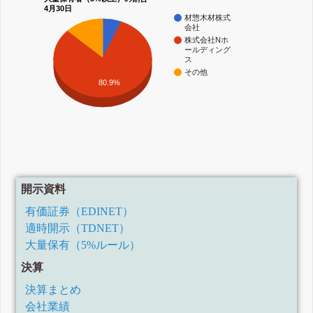
4月30日
材惣木材株式
会社
株式会社Nホ
ールディング
ス
その他
80.9%
開示資料
有価証券（EDINET）
適時開示（TDNET）
大量保有（5%ルール）
決算
決算まとめ
会社業績