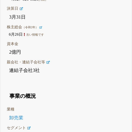
決算日
3月31日
株主総会
（令和2年）
6月26日
古い情報です
資本金
2億円
親会社・連結子会社等
連結子会社3社
事業の概況
業種
卸売業
セグメント