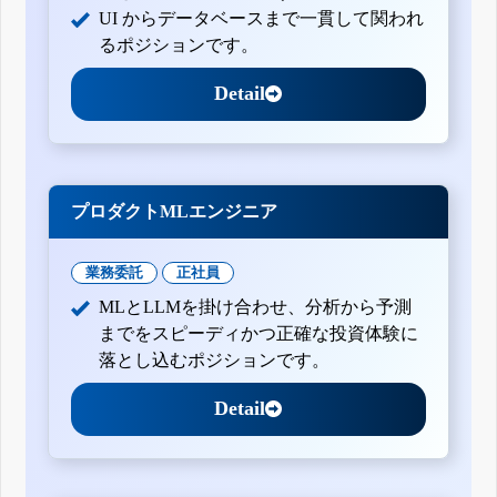
UI からデータベースまで一貫して関われ
るポジションです。
Detail
プロダクトMLエンジニア
業務委託
正社員
MLとLLMを掛け合わせ、分析から予測
までをスピーディかつ正確な投資体験に
落とし込むポジションです。
Detail