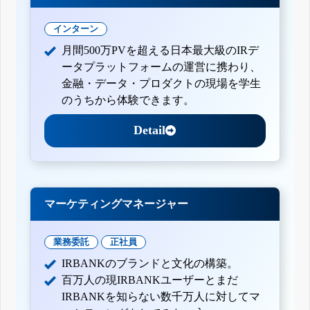
インターン
月間500万PVを超える日本最大級のIRデ
ータプラットフォームの運営に携わり、
金融・データ・プロダクトの現場を学生
のうちから体験できます。
Detail
マーケティングマネージャー
業務委託
正社員
IRBANKのブランドと文化の構築。
百万人の現IRBANKユーザーとまだ
IRBANKを知らない数千万人に対してマ