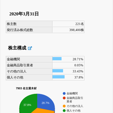
2020年3月31日
株主数
221名
発行済み株式総数
398,400株
株主構成
金融機関
28.71%
金融商品取引業者
0.05%
その他の法人
33.43%
個人その他
37.8%
7903 名古屋木材
金融機関
金融商品取引
業者
28.7%
37.8%
その他の法人
個人その他