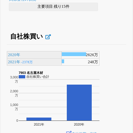
主要項目 残り15件
自社株買い
2020年
2626万
2021年
248万
-2378万
7903 名古屋木材
自社株買い合計
3,000
万
2,000
万
1,000
万
0
2021年
2020年