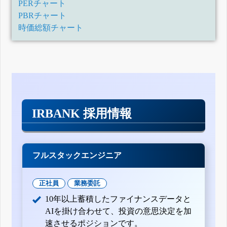
PERチャート
PBRチャート
時価総額チャート
IRBANK 採用情報
フルスタックエンジニア
正社員
業務委託
10年以上蓄積したファイナンスデータと
AIを掛け合わせて、投資の意思決定を加
速させるポジションです。