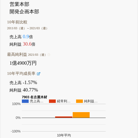
営業本部
開発企画本部
10年前比較
2011/03（連）～2021/03（連）
0.9
売上高
倍
30.6
純利益
倍
最高純利益
2021/03（連）
1億4900万円
10年平均成長率
-1.57%
売上高
40.77%
純利益
7903 名古屋木材
売上高…
経常利…
純利益…
100%
0%
-100%
10年平均