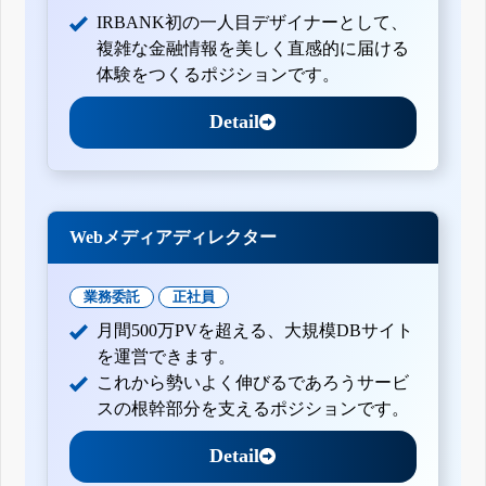
IRBANK初の一人目デザイナーとして、
複雑な金融情報を美しく直感的に届ける
体験をつくるポジションです。
Detail
Webメディアディレクター
業務委託
正社員
月間500万PVを超える、大規模DBサイト
を運営できます。
これから勢いよく伸びるであろうサービ
スの根幹部分を支えるポジションです。
Detail