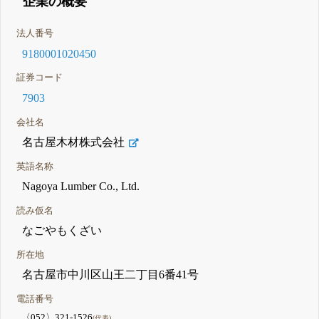
企業の概要
法人番号
9180001020450
証券コード
7903
会社名
名古屋木材株式会社
英語名称
Nagoya Lumber Co., Ltd.
読み仮名
なごやもくざい
所在地
名古屋市中川区山王二丁目6番41号
電話番号
〈052〉321-1526
(代表)