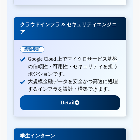
クラウドインフラ & セキュリティエンジニ
ア
業務委託
Google Cloud 上でマイクロサービス基盤
の信頼性・可用性・セキュリティを担う
ポジションです。
大規模金融データを安全かつ高速に処理
するインフラを設計・構築できます。
Detail
学生インターン