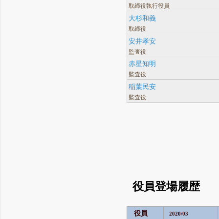
取締役執行役員
大杉和義
取締役
安井孝安
監査役
赤星知明
監査役
稲葉民安
監査役
役員登場履歴
役員
2020/03