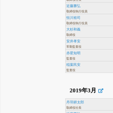
近藤勝弘
取締役執行役員
恒川裕司
取締役執行役員
大杉和義
取締役
安井孝安
常勤監査役
赤星知明
監査役
稲葉民安
監査役
2019年3月
丹羽耕太郎
取締役社長