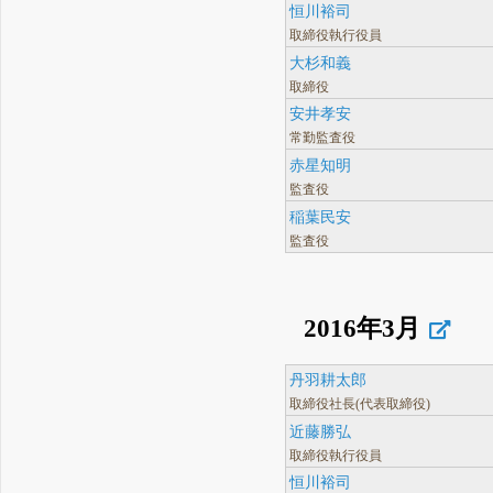
恒川裕司
取締役執行役員
大杉和義
取締役
安井孝安
常勤監査役
赤星知明
監査役
稲葉民安
監査役
2016年3月
丹羽耕太郎
取締役社長(代表取締役)
近藤勝弘
取締役執行役員
恒川裕司