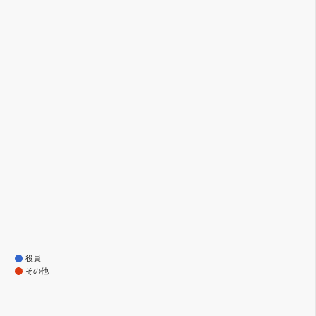
役員
その他