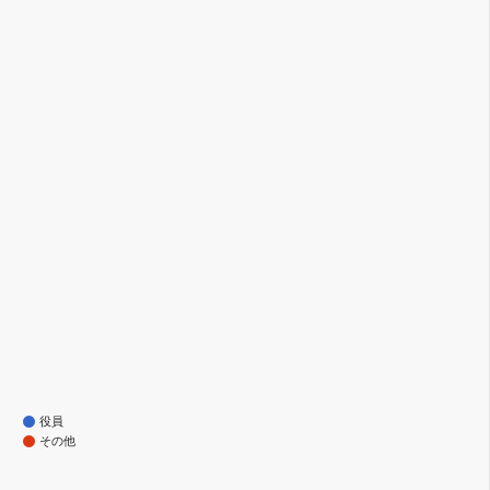
役員
その他