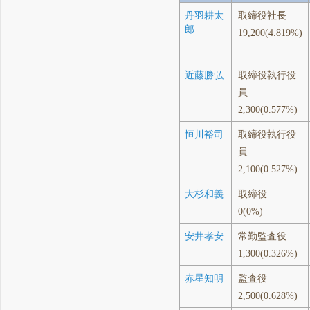
丹羽耕太
取締役社長
郎
19,200(4.819%)
近藤勝弘
取締役執行役
員
2,300(0.577%)
恒川裕司
取締役執行役
員
2,100(0.527%)
大杉和義
取締役
0(0%)
安井孝安
常勤監査役
1,300(0.326%)
赤星知明
監査役
2,500(0.628%)