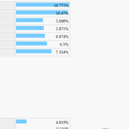
10.771%
10.47%
5.698%
5.871%
6.074%
6.5%
7.354%
4.819%
19,200株