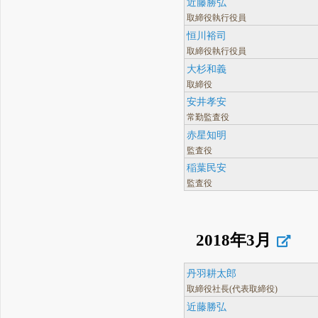
近藤勝弘
取締役執行役員
恒川裕司
取締役執行役員
大杉和義
取締役
安井孝安
常勤監査役
赤星知明
監査役
稲葉民安
監査役
2018年3月
丹羽耕太郎
取締役社長(代表取締役)
近藤勝弘