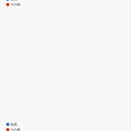
その他
役員
その他