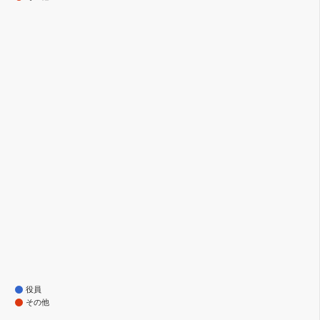
役員
その他