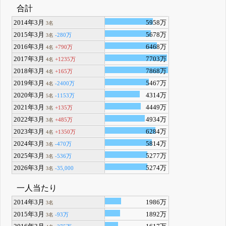
合計
2014年3月
5958万
3名
2015年3月
5678万
-280万
3名
2016年3月
6468万
+790万
4名
2017年3月
7703万
+1235万
4名
2018年3月
7868万
+165万
4名
2019年3月
5467万
-2400万
4名
2020年3月
4314万
-1153万
5名
2021年3月
4449万
+135万
3名
2022年3月
4934万
+485万
3名
2023年3月
6284万
+1350万
4名
2024年3月
5814万
-470万
3名
2025年3月
5277万
-536万
3名
2026年3月
5274万
-35,000
3名
一人当たり
2014年3月
1986万
3名
2015年3月
1892万
-93万
3名