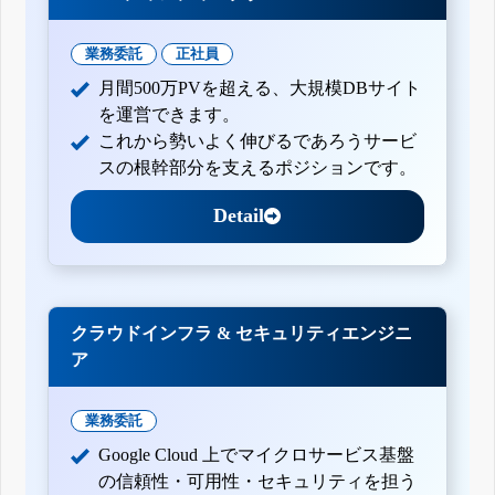
業務委託
正社員
月間500万PVを超える、大規模DBサイト
を運営できます。
これから勢いよく伸びるであろうサービ
スの根幹部分を支えるポジションです。
Detail
クラウドインフラ & セキュリティエンジニ
ア
業務委託
Google Cloud 上でマイクロサービス基盤
の信頼性・可用性・セキュリティを担う