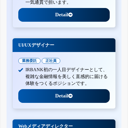
一気通貫で担います。
Detail
UI/UXデザイナー
業務委託
正社員
IRBANK初の一人目デザイナーとして、
複雑な金融情報を美しく直感的に届ける
体験をつくるポジションです。
Detail
Webメディアディレクター