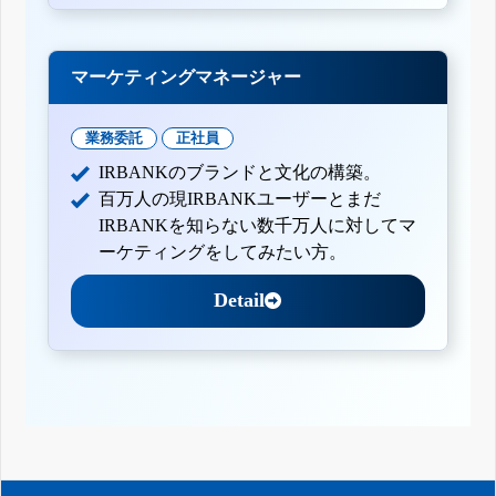
マーケティングマネージャー
業務委託
正社員
IRBANKのブランドと文化の構築。
百万人の現IRBANKユーザーとまだ
IRBANKを知らない数千万人に対してマ
ーケティングをしてみたい方。
Detail