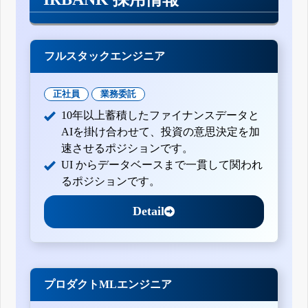
フルスタックエンジニア
正社員
業務委託
10年以上蓄積したファイナンスデータと
AIを掛け合わせて、投資の意思決定を加
速させるポジションです。
UI からデータベースまで一貫して関われ
るポジションです。
Detail
プロダクトMLエンジニア