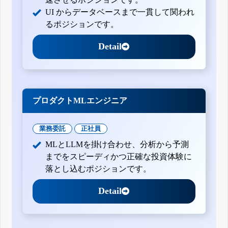
UI からデータベースまで一貫して関われ
るポジションです。
Detail
プロダクトMLエンジニア
業務委託
正社員
MLとLLMを掛け合わせ、分析から予測
までをスピーディかつ正確な投資体験に
落とし込むポジションです。
Detail