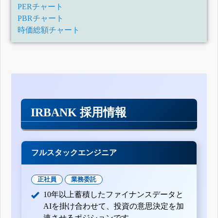
PERチャート
PBRチャート
時価総額チャート
IRBANK 採用情報
フルスタックエンジニア
正社員
業務委託
10年以上蓄積したファイナンスデータと
AIを掛け合わせて、投資の意思決定を加
速させるポジションです。