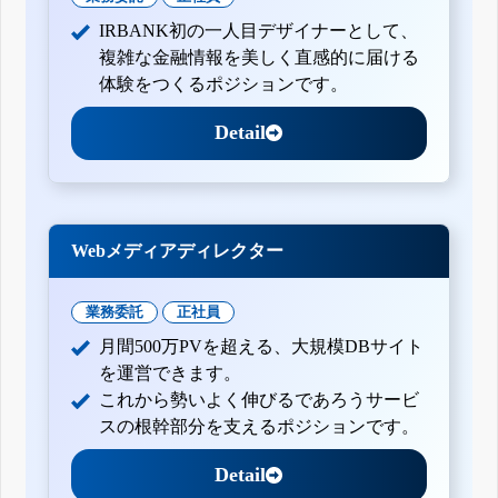
IRBANK初の一人目デザイナーとして、
複雑な金融情報を美しく直感的に届ける
体験をつくるポジションです。
Detail
Webメディアディレクター
業務委託
正社員
月間500万PVを超える、大規模DBサイト
を運営できます。
これから勢いよく伸びるであろうサービ
スの根幹部分を支えるポジションです。
Detail