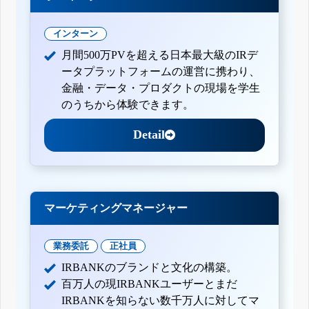
インターン
月間500万PVを超える日本最大級のIRデ
ータプラットフォームの運営に携わり、
金融・データ・プロダクトの現場を学生
のうちから体験できます。
Detail
マーケティングマネージャー
業務委託
正社員
IRBANKのブランドと文化の構築。
百万人の現IRBANKユーザーとまだ
IRBANKを知らない数千万人に対してマ