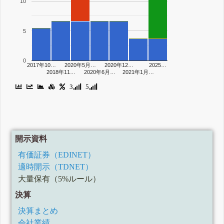
10
5
0
2017年10…
2020年5月…
2020年12…
2025…
2018年11…
2020年6月…
2021年1月…
3
5
開示資料
有価証券（EDINET）
適時開示（TDNET）
大量保有（5%ルール）
決算
決算まとめ
会社業績