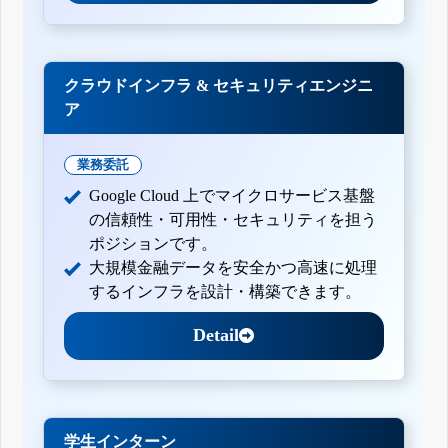
クラウドインフラ & セキュリティエンジニ
ア
業務委託
Google Cloud 上でマイクロサービス基盤
の信頼性・可用性・セキュリティを担う
ポジションです。
大規模金融データを安全かつ高速に処理
するインフラを設計・構築できます。
Detail
学生インターン