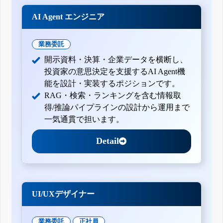
AI Agent エンジニア
業務委託
開示資料・決算・企業データを横断し、
投資家の意思決定を支援するAI Agent機
能を設計・実装するポジションです。
RAG・検索・ランキングを含む情報取
得/推論パイプラインの設計から運用まで
一気通貫で担います。
Detail
UI/UXデザイナー
業務委託
正社員