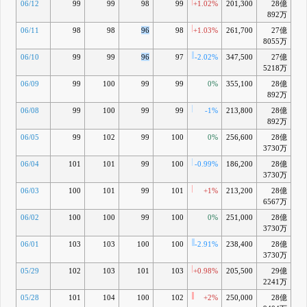
06/12
99
99
98
99
+1.02%
201,300
28億
-1
892万
06/11
98
98
96
98
+1.03%
261,700
27億
-2
8055万
06/10
99
99
96
97
-2.02%
347,500
27億
-3
5218万
06/09
99
100
99
99
0%
355,100
28億
-1
892万
06/08
99
100
99
99
-1%
213,800
28億
-2
892万
06/05
99
102
99
100
0%
256,600
28億
-1
3730万
06/04
101
101
99
100
-0.99%
186,200
28億
-1
3730万
06/03
100
101
99
101
+1%
213,200
28億
-0
6567万
06/02
100
100
99
100
0%
251,000
28億
-1
3730万
06/01
103
103
100
100
-2.91%
238,400
28億
-1
3730万
05/29
102
103
101
103
+0.98%
205,500
29億
+0
2241万
05/28
101
104
100
102
+2%
250,000
28億
-0