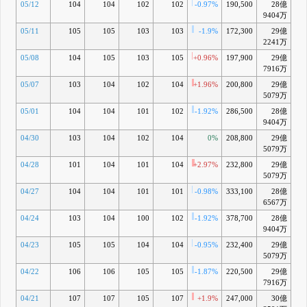
05/12
104
104
102
102
-0.97%
190,500
28億
-2
9404万
05/11
105
105
103
103
-1.9%
172,300
29億
-
2241万
05/08
104
105
103
105
+0.96%
197,900
29億
7916万
05/07
103
104
102
104
+1.96%
200,800
29億
-0
5079万
05/01
104
104
101
102
-1.92%
286,500
28億
-2
9404万
04/30
103
104
102
104
0%
208,800
29億
-0
5079万
04/28
101
104
101
104
+2.97%
232,800
29億
-0
5079万
04/27
104
104
101
101
-0.98%
333,100
28億
-3
6567万
04/24
103
104
100
102
-1.92%
378,700
28億
-3
9404万
04/23
105
105
104
104
-0.95%
232,400
29億
-1
5079万
04/22
106
106
105
105
-1.87%
220,500
29億
-0
7916万
04/21
107
107
105
107
+1.9%
247,000
30億
+0