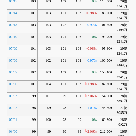
07/15
103
103
102
103
0%
118,000
29億
2241万
07/14
101
103
101
103
+0.98%
85,900
29億
2241万
07/13
103
103
102
102
-0.97%
101,800
28億
9404万
07/10
101
103
101
103
0%
94,900
29億
2241万
07/09
101
103
101
103
+0.98%
95,400
29億
+4
2241万
07/08
102
102
101
102
-0.97%
100,500
28億
+3
9404万
07/07
102
103
102
103
0%
156,400
29億
+4
2241万
07/06
101
104
101
103
+1.98%
187,200
29億
+4
2241万
07/03
99
101
99
101
+3.06%
154,000
28億
+2
6567万
07/02
98
99
98
98
-1.01%
148,200
27億
-1
8055万
07/01
99
100
98
99
0%
169,800
28億
892万
06/30
99
99
98
99
+2.06%
212,800
28億