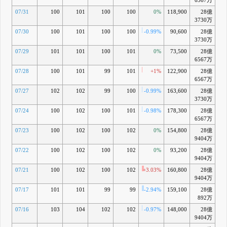
6567万
07/31
100
101
100
100
0%
118,900
28億
-0
3730万
07/30
100
101
100
100
-0.99%
90,600
28億
-0
3730万
07/29
101
101
100
101
0%
73,500
28億
6567万
07/28
100
101
99
101
+1%
122,900
28億
6567万
07/27
102
102
99
100
-0.99%
163,600
28億
-0
3730万
07/24
100
102
100
101
-0.98%
178,300
28億
6567万
07/23
100
102
100
102
0%
154,800
28億
+0
9404万
07/22
100
102
100
102
0%
93,200
28億
9404万
07/21
100
102
100
102
+3.03%
160,800
28億
9404万
07/17
101
101
99
99
-2.94%
159,100
28億
892万
07/16
103
104
102
102
-0.97%
148,000
28億
9404万