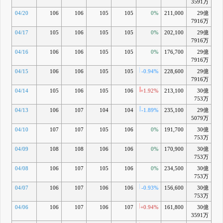
3591万
04/20
106
106
105
105
0%
211,000
29億
-0
7916万
04/17
105
106
105
105
0%
202,100
29億
-0
7916万
04/16
106
106
105
105
0%
176,700
29億
-0
7916万
04/15
106
106
105
105
-0.94%
228,600
29億
-1
7916万
04/14
105
106
105
106
+1.92%
213,100
30億
-0
753万
04/13
106
107
104
104
-1.89%
235,100
29億
-
5079万
04/10
107
107
105
106
0%
191,700
30億
-0
753万
04/09
108
108
106
106
0%
170,900
30億
-0
753万
04/08
106
107
105
106
0%
234,500
30億
-0
753万
04/07
106
107
106
106
-0.93%
156,600
30億
-0
753万
04/06
106
107
106
107
+0.94%
161,800
30億
-0
3591万