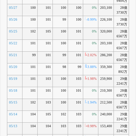
9404万
05/27
100
101
100
100
0%
203,100
28億
-2
3730万
05/26
100
101
99
100
-0.99%
226,100
28億
-2
3730万
05/25
102
105
100
101
0%
320,000
28億
-1
6567万
05/22
101
101
100
101
0%
203,100
28億
-1
6567万
05/21
99
101
99
101
+2.02%
286,200
28億
-1
6567万
05/20
101
101
98
99
-3.88%
359,300
28億
-4
892万
05/19
101
103
100
103
+1.98%
259,900
29億
-0
2241万
05/18
101
101
100
101
0%
210,300
28億
-2
6567万
05/15
102
103
100
101
-1.94%
212,500
28億
-2
6567万
05/14
104
105
102
103
0%
240,000
29億
-0
2241万
05/13
104
104
103
103
+0.98%
153,400
29億
-
2241万