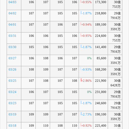
04/03
106
107
105
106
+0.95%
173,300
30億
-1
753万
04/02
107
107
105
105
-1.87%
218,800
29億
-2
7916万
04/01
107
107
106
107
+0.94%
189,100
30億
-1
3591万
03/31
106
106
105
106
+0.95%
224,600
30億
-2
753万
03/30
105
106
105
105
-1.87%
141,400
29億
-3
7916万
03/27
106
108
106
107
0%
85,600
30億
-2
3591万
03/26
108
109
107
107
-0.93%
168,200
30億
-2
3591万
03/25
107
108
107
108
+2.86%
221,900
30億
-1
6428万
03/24
106
107
105
105
0%
231,000
29億
-4
7916万
03/23
107
107
105
105
-1.87%
240,600
29億
-5
7916万
03/19
109
109
107
107
-2.73%
190,100
30億
-
3591万
03/18
109
110
108
110
+0.92%
225,400
31億
-