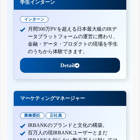
学生インターン
インターン
月間500万PVを超える日本最大級のIRデ
ータプラットフォームの運営に携わり、
金融・データ・プロダクトの現場を学生
のうちから体験できます。
Detail
マーケティングマネージャー
業務委託
正社員
IRBANKのブランドと文化の構築。
百万人の現IRBANKユーザーとまだ