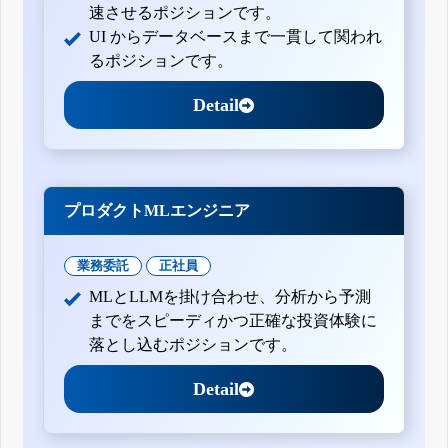
速させるポジションです。
UI からデータベースまで一貫して関われ
るポジションです。
Detail
プロダクトMLエンジニア
業務委託
正社員
MLとLLMを掛け合わせ、分析から予測
までをスピーディかつ正確な投資体験に
落とし込むポジションです。
Detail