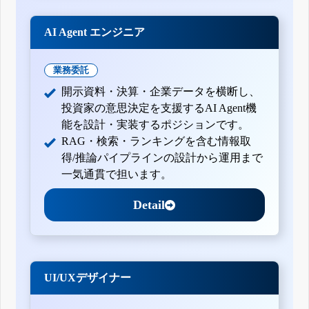
AI Agent エンジニア
業務委託
開示資料・決算・企業データを横断し、
投資家の意思決定を支援するAI Agent機
能を設計・実装するポジションです。
RAG・検索・ランキングを含む情報取
得/推論パイプラインの設計から運用まで
一気通貫で担います。
Detail
UI/UXデザイナー