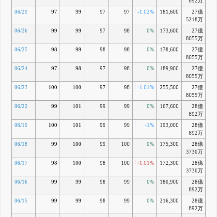
892万
06/29
97
99
97
97
-1.02%
181,600
27億
-2
5218万
06/26
99
99
97
98
0%
173,600
27億
-1
8055万
06/25
98
99
98
98
0%
178,600
27億
8055万
06/24
97
98
97
98
0%
189,900
27億
8055万
06/23
100
100
97
98
-1.01%
255,500
27億
8055万
06/22
99
101
99
99
0%
167,600
28億
892万
06/19
100
101
99
99
-1%
193,000
28億
892万
06/18
99
100
99
100
0%
175,300
28億
3730万
06/17
98
100
98
100
+1.01%
172,300
28億
3730万
06/16
99
99
98
99
0%
180,900
28億
892万
06/15
99
99
98
99
0%
216,300
28億
892万