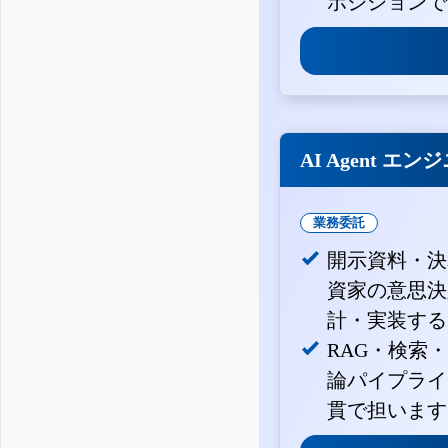
ポジションで
AI Agent エン
業務委託
開示資料・決
資家の意思決定
計・実装する
RAG・検索
論パイプライ
貫で担います