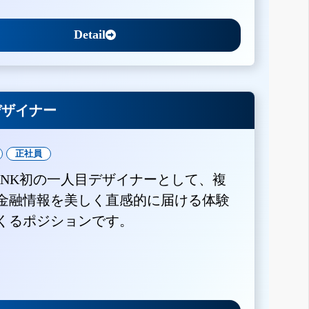
Detail
Xデザイナー
正社員
BANK初の一人目デザイナーとして、複
金融情報を美しく直感的に届ける体験
くるポジションです。