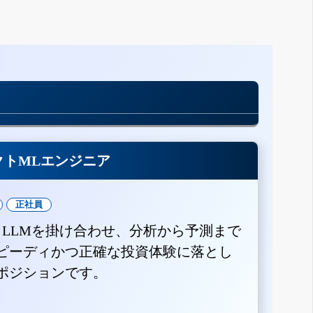
クトMLエンジニア
正社員
とLLMを掛け合わせ、分析から予測まで
ピーディかつ正確な投資体験に落とし
ポジションです。