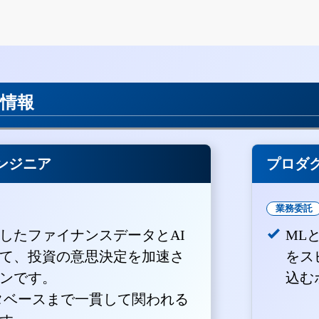
用情報
ンジニア
プロダ
業務委託
積したファイナンスデータとAI
ML
て、投資の意思決定を加速さ
をス
ンです。
込む
ータベースまで一貫して関われる