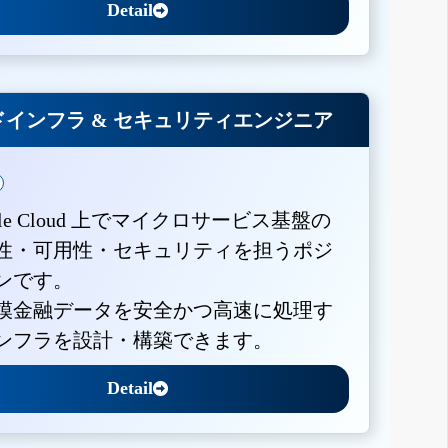
Detail
インフラ & セキュリティエンジニア
gle Cloud 上でマイクロサービス基盤の
性・可用性・セキュリティを担うポジ
ンです。
模金融データを安全かつ高速に処理す
ンフラを設計・構築できます。
Detail