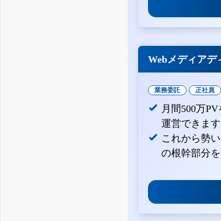
Webメディアデ
業務委託
正社員
月間500万
運営できます
これから勢い
の根幹部分を