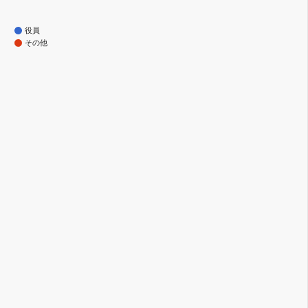
役員
その他