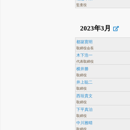
監査役
2023年3月
都築寛明
取締役会長
木下浩一
代表取締役
横井勝
取締役
井上聡二
取締役
西垣貴文
取締役
下平真治
取締役
中川雅晴
取締役