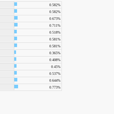
0.582%
0.582%
0.673%
0.711%
0.518%
0.581%
0.581%
0.365%
0.408%
0.45%
0.537%
0.644%
0.773%