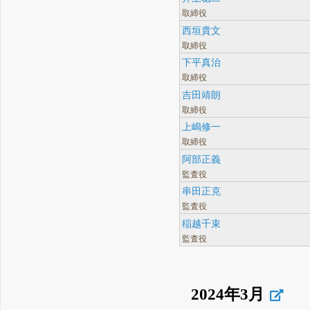
取締役
西垣貴文
取締役
下平真治
取締役
吉田靖朗
取締役
上嶋修一
取締役
阿部正義
監査役
串田正克
監査役
稲越千束
監査役
2024年3月