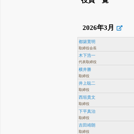
役員一覧
2026年3月
都築寛明
取締役会長
木下浩一
代表取締役
横井勝
取締役
井上聡二
取締役
西垣貴文
取締役
下平真治
取締役
吉田靖朗
取締役