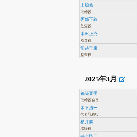
上嶋修一
取締役
阿部正義
監査役
串田正克
監査役
稲越千束
監査役
2025年3月
都築寛明
取締役会長
木下浩一
代表取締役
横井勝
取締役
井上聡二