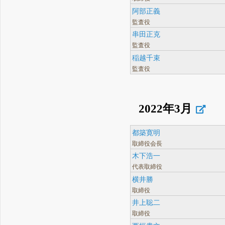
阿部正義
監査役
串田正克
監査役
稲越千束
監査役
2022年3月
都築寛明
取締役会長
木下浩一
代表取締役
横井勝
取締役
井上聡二
取締役