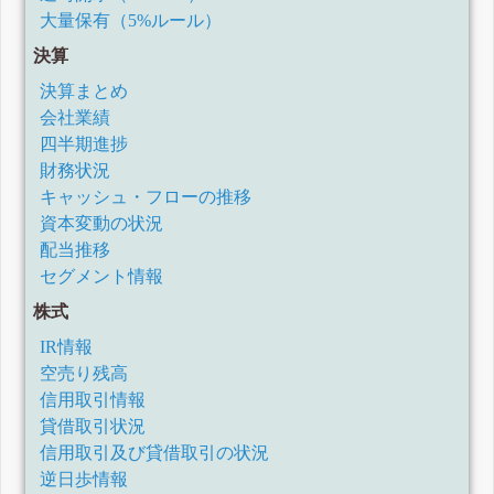
大量保有（5%ルール）
決算
決算まとめ
会社業績
四半期進捗
財務状況
キャッシュ・フローの推移
資本変動の状況
配当推移
セグメント情報
株式
IR情報
空売り残高
信用取引情報
貸借取引状況
信用取引及び貸借取引の状況
逆日歩情報