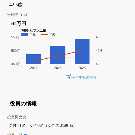
42.5歳
平均年収
544万円
7896 セブン工業
年収
年齢
550万
43
500万
42.5
450万
42
2024
2025
2026
平均年収の推移
役員の情報
役員男女比
11
0
0
男性
名、女性
名（女性の比率
%）