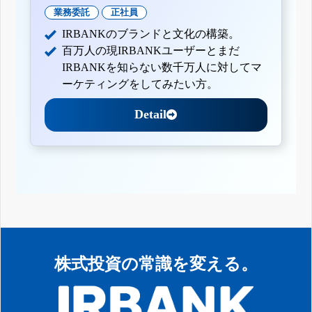
業務委託
正社員
IRBANKのブランドと文化の構築。
百万人の現IRBANKユーザーとまだ
IRBANKを知らない数千万人に対してマ
ーケティングをしてみたい方。
Detail
株式投資の常識を変える。