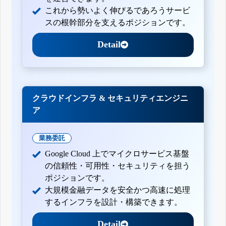
これから勢いよく伸びるであろうサービ
スの根幹部分を支えるポジションです。
Detail
クラウドインフラ & セキュリティエンジニ
ア
業務委託
Google Cloud 上でマイクロサービス基盤
の信頼性・可用性・セキュリティを担う
ポジションです。
大規模金融データを安全かつ高速に処理
するインフラを設計・構築できます。
Detail