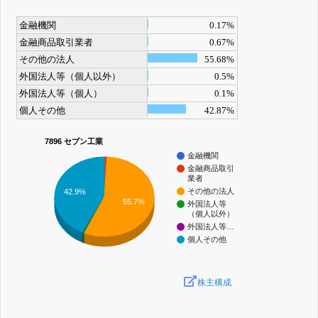
金融機関
0.17%
金融商品取引業者
0.67%
その他の法人
55.68%
外国法人等（個人以外）
0.5%
外国法人等（個人）
0.1%
個人その他
42.87%
7896 セブン工業
金融機関
金融商品取引
業者
その他の法人
42.9%
55.7%
外国法人等
（個人以外）
外国法人等…
個人その他
株主構成