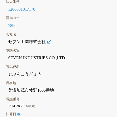
法人番号
1200001017170
証券コード
7896
会社名
セブン工業株式会社
英語名称
SEVEN INDUSTRIES CO.,LTD.
読み仮名
せぶんこうぎょう
所在地
美濃加茂市牧野1006番地
電話番号
0574-28-7800
(代表)
決算日