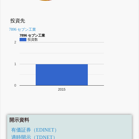
投資先
7896 セブン工業
7896 セブン工業
投資数
2
1
0
2015
開示資料
有価証券（EDINET）
適時開示（TDNET）