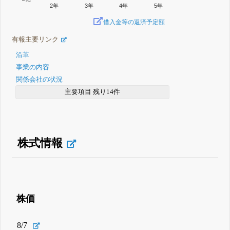
2年
3年
4年
5年
借入金等の返済予定額
有報主要リンク
沿革
事業の内容
関係会社の状況
主要項目 残り14件
株式情報
株価
8/7