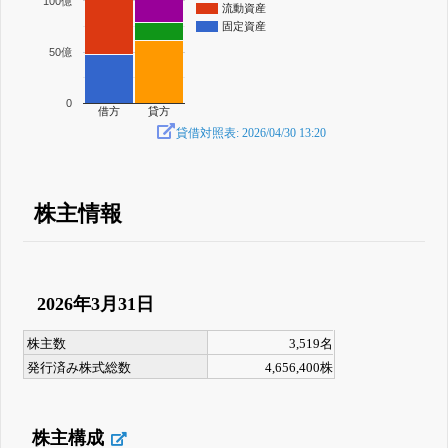
100億
流動資産
固定資産
50億
0
借方
貸方
貸借対照表: 2026/04/30 13:20
株主情報
2026年3月31日
株主数
3,519名
発行済み株式総数
4,656,400株
株主構成