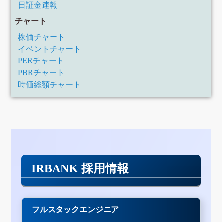
日証金速報
チャート
株価チャート
イベントチャート
PERチャート
PBRチャート
時価総額チャート
IRBANK 採用情報
フルスタックエンジニア