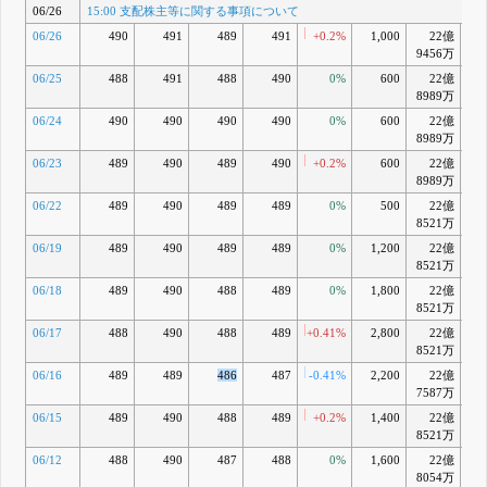
06/26
15:00 支配株主等に関する事項について
06/26
490
491
489
491
+0.2%
1,000
22億
-
9456万
06/25
488
491
488
490
0%
600
22億
-0
8989万
06/24
490
490
490
490
0%
600
22億
-0
8989万
06/23
489
490
489
490
+0.2%
600
22億
-0
8989万
06/22
489
490
489
489
0%
500
22億
-1
8521万
06/19
489
490
489
489
0%
1,200
22億
-1
8521万
06/18
489
490
488
489
0%
1,800
22億
-1
8521万
06/17
488
490
488
489
+0.41%
2,800
22億
-1
8521万
06/16
489
489
486
487
-0.41%
2,200
22億
-1
7587万
06/15
489
490
488
489
+0.2%
1,400
22億
-1
8521万
06/12
488
490
487
488
0%
1,600
22億
-1
8054万