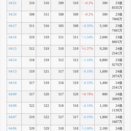
04/21
510
510
509
510
+0.2%
500
23億
-4
8335万
04/20
508
511
508
509
+0.2%
500
23億
-4
7868万
04/17
511
516
505
508
-0.59%
5,100
23億
-5
7401万
04/16
519
519
511
511
-1.54%
2,600
23億
-5
8803万
04/15
512
519
510
519
+1.37%
9,200
24億
-3
2541万
04/14
518
519
512
512
-1.16%
6,800
23億
-5
9270万
04/13
519
521
517
518
-0.19%
1,600
24億
-4
2074万
04/10
517
519
516
519
-0.19%
1,400
24億
-4
2541万
04/09
517
520
517
520
+0.78%
800
24億
-4
3009万
04/08
522
522
516
516
-0.19%
1,100
24億
-5
1139万
04/07
519
522
517
517
-0.19%
1,800
24億
-5
1607万
04/06
529
529
518
518
-2.08%
2,100
24億
-5