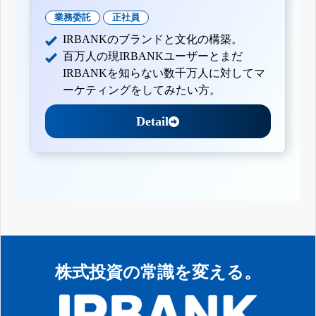
業務委託
正社員
IRBANKのブランドと文化の構築。
百万人の現IRBANKユーザーとまだ
IRBANKを知らない数千万人に対してマ
ーケティングをしてみたい方。
Detail
株式投資の常識を変える。