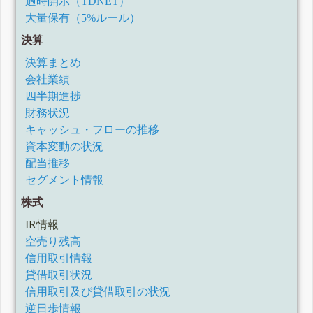
適時開示（TDNET）
大量保有（5%ルール）
決算
決算まとめ
会社業績
四半期進捗
財務状況
キャッシュ・フローの推移
資本変動の状況
配当推移
セグメント情報
株式
IR情報
空売り残高
信用取引情報
貸借取引状況
信用取引及び貸借取引の状況
逆日歩情報