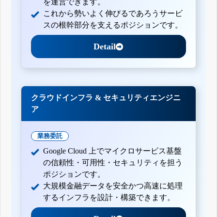
を運営できます。
これから勢いよく伸びるであろうサービ
スの根幹部分を支えるポジションです。
Detail
クラウドインフラ & セキュリティエンジニ
ア
業務委託
Google Cloud 上でマイクロサービス基盤
の信頼性・可用性・セキュリティを担う
ポジションです。
大規模金融データを安全かつ高速に処理
するインフラを設計・構築できます。