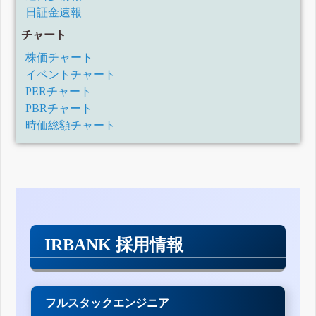
日証金速報
チャート
株価チャート
イベントチャート
PERチャート
PBRチャート
時価総額チャート
IRBANK 採用情報
フルスタックエンジニア