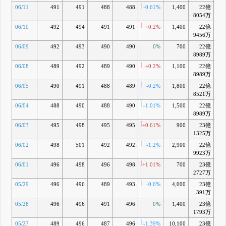
06/11
491
491
488
488
-0.61%
1,400
22億
-2
8054万
06/10
492
494
491
491
+0.2%
1,400
22億
-
9456万
06/09
492
493
490
490
0%
700
22億
-
8989万
06/08
489
492
489
490
+0.2%
1,100
22億
8989万
06/05
490
491
488
489
-0.2%
1,800
22億
-
8521万
06/04
488
490
488
490
-1.01%
1,500
22億
-
8989万
06/03
495
498
495
495
+0.61%
900
23億
-1
1325万
06/02
498
501
492
492
-1.2%
2,900
22億
-1
9923万
06/01
496
498
496
498
+1.01%
700
23億
-0
2727万
05/29
496
496
489
493
-0.6%
4,000
23億
-1
391万
05/28
496
496
491
496
0%
1,400
23億
-1
1793万
05/27
489
496
487
496
-1.39%
10,100
23億
-1