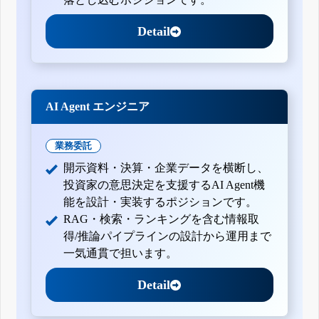
Detail
AI Agent エンジニア
業務委託
開示資料・決算・企業データを横断し、
投資家の意思決定を支援するAI Agent機
能を設計・実装するポジションです。
RAG・検索・ランキングを含む情報取
得/推論パイプラインの設計から運用まで
一気通貫で担います。
Detail