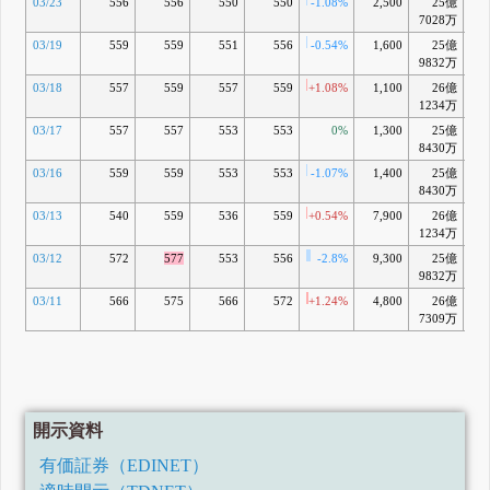
03/23
556
556
550
550
-1.08%
2,500
25億
+0
7028万
03/19
559
559
551
556
-0.54%
1,600
25億
+1
9832万
03/18
557
559
557
559
+1.08%
1,100
26億
+2
1234万
03/17
557
557
553
553
0%
1,300
25億
+1
8430万
03/16
559
559
553
553
-1.07%
1,400
25億
+1
8430万
03/13
540
559
536
559
+0.54%
7,900
26億
+2
1234万
03/12
572
577
553
556
-2.8%
9,300
25億
+2
9832万
03/11
566
575
566
572
+1.24%
4,800
26億
+5
7309万
開示資料
有価証券（EDINET）