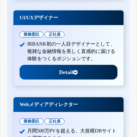
UI/UXデザイナー
業務委託
正社員
IRBANK初の一人目デザイナーとして、
複雑な金融情報を美しく直感的に届ける
体験をつくるポジションです。
Detail
Webメディアディレクター
業務委託
正社員
月間500万PVを超える、大規模DBサイト