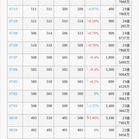
7868万
07/13
511
511
509
509
-0.97%
400
23億
+2
7868万
07/10
521
521
510
514
+0.19%
900
24億
+3
205万
07/09
506
514
506
513
+0.79%
900
23億
+3
9737万
07/08
510
510
509
509
+0.79%
600
23億
+3
7868万
07/07
508
508
505
505
+0.4%
1,900
23億
+2
5999万
07/06
502
505
502
503
+0.4%
1,300
23億
+2
5064万
07/03
500
510
500
501
+0.2%
800
23億
+1
4129万
07/02
500
501
500
500
0%
600
23億
+1
3662万
07/01
508
508
500
500
-1.57%
2,400
23億
+1
3662万
06/30
493
510
492
508
+3.46%
3,100
23億
+3
7401万
06/29
492
492
491
491
0%
500
22億
9456万