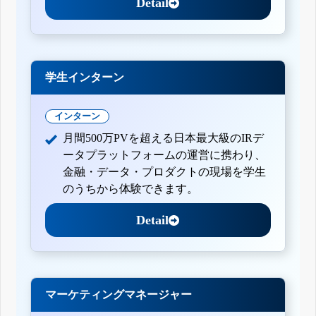
Detail
学生インターン
インターン
月間500万PVを超える日本最大級のIRデ
ータプラットフォームの運営に携わり、
金融・データ・プロダクトの現場を学生
のうちから体験できます。
Detail
マーケティングマネージャー