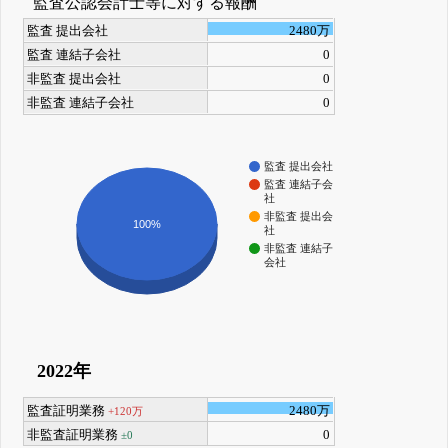
監査公認会計士等に対する報酬
監査 提出会社
2480万
監査 連結子会社
0
非監査 提出会社
0
非監査 連結子会社
0
監査 提出会社
監査 連結子会
社
非監査 提出会
100%
社
非監査 連結子
会社
2022年
監査証明業務
2480万
+120万
非監査証明業務
0
±0