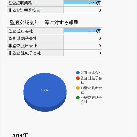
監査証明業務
2360万
±0
非監査証明業務
0
±0
監査公認会計士等に対する報酬
監査 提出会社
2360万
監査 連結子会社
0
非監査 提出会社
0
非監査 連結子会社
0
監査 提出会社
監査 連結子会
社
非監査 提出会
100%
社
非監査 連結子
会社
2019年