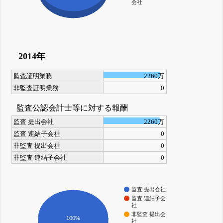
会社
2014年
監査証明業務
2260万
非監査証明業務
0
監査公認会計士等に対する報酬
監査 提出会社
2260万
監査 連結子会社
0
非監査 提出会社
0
非監査 連結子会社
0
監査 提出会社
監査 連結子会
社
非監査 提出会
100%
社