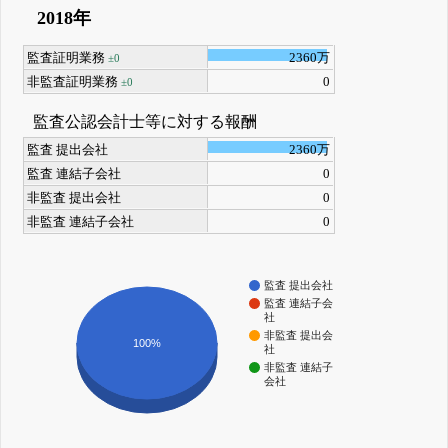
2018年
監査証明業務
2360万
±0
非監査証明業務
0
±0
監査公認会計士等に対する報酬
監査 提出会社
2360万
監査 連結子会社
0
非監査 提出会社
0
非監査 連結子会社
0
監査 提出会社
監査 連結子会
社
非監査 提出会
100%
社
非監査 連結子
会社