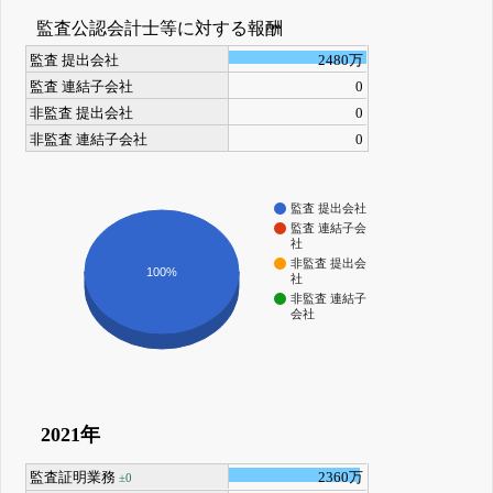
監査公認会計士等に対する報酬
監査 提出会社
2480万
監査 連結子会社
0
非監査 提出会社
0
非監査 連結子会社
0
監査 提出会社
監査 連結子会
社
非監査 提出会
100%
社
非監査 連結子
会社
2021年
監査証明業務
2360万
±0