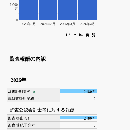
1,000
万
0
2023年3月
2024年3月
2025年3月
2026年3月
監査報酬の内訳
2026年
監査証明業務
2480万
±0
非監査証明業務
0
±0
監査公認会計士等に対する報酬
監査 提出会社
2480万
監査 連結子会社
0