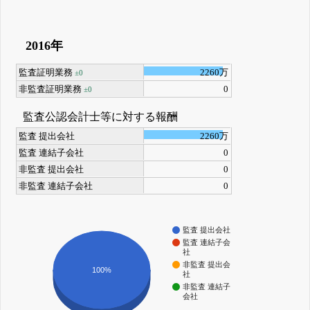
2016年
監査証明業務
2260万
±0
非監査証明業務
0
±0
監査公認会計士等に対する報酬
監査 提出会社
2260万
監査 連結子会社
0
非監査 提出会社
0
非監査 連結子会社
0
監査 提出会社
監査 連結子会
社
非監査 提出会
100%
社
非監査 連結子
会社