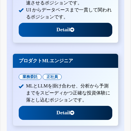
速させるポジションです。
UI からデータベースまで一貫して関われ
るポジションです。
Detail
プロダクトMLエンジニア
業務委託
正社員
MLとLLMを掛け合わせ、分析から予測
までをスピーディかつ正確な投資体験に
落とし込むポジションです。
Detail