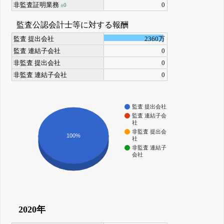
非監査証明業務
0
±0
監査公認会計士等に対する報酬
監査 提出会社
2360万
監査 連結子会社
0
非監査 提出会社
0
非監査 連結子会社
0
監査 提出会社
監査 連結子会
社
非監査 提出会
100%
社
非監査 連結子
会社
2020年