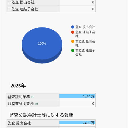
非監査 提出会社
0
非監査 連結子会社
0
監査 提出会社
監査 連結子会
社
非監査 提出会
100%
社
非監査 連結子
会社
2025年
監査証明業務
2480万
±0
非監査証明業務
0
±0
監査公認会計士等に対する報酬
監査 提出会社
2480万