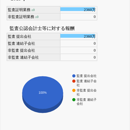
監査証明業務
2360万
±0
非監査証明業務
0
±0
監査公認会計士等に対する報酬
監査 提出会社
2360万
監査 連結子会社
0
非監査 提出会社
0
非監査 連結子会社
0
監査 提出会社
監査 連結子会
社
非監査 提出会
100%
社
非監査 連結子
会社