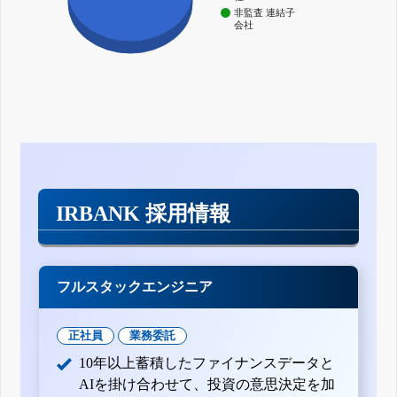
非監査 連結子
会社
IRBANK 採用情報
フルスタックエンジニア
正社員
業務委託
10年以上蓄積したファイナンスデータと
AIを掛け合わせて、投資の意思決定を加