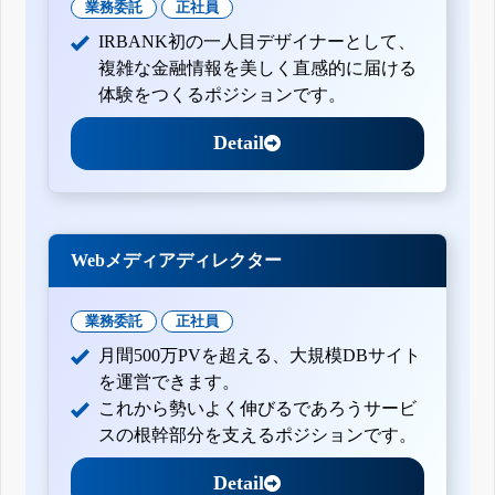
業務委託
正社員
IRBANK初の一人目デザイナーとして、
複雑な金融情報を美しく直感的に届ける
体験をつくるポジションです。
Detail
Webメディアディレクター
業務委託
正社員
月間500万PVを超える、大規模DBサイト
を運営できます。
これから勢いよく伸びるであろうサービ
スの根幹部分を支えるポジションです。
Detail