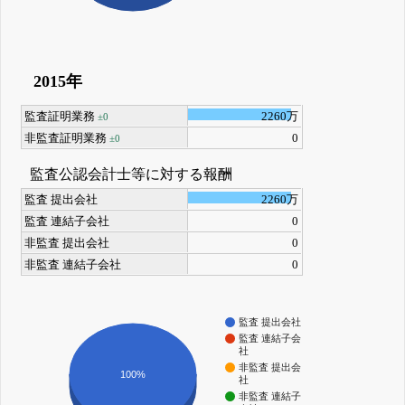
2015年
監査証明業務
2260万
±0
非監査証明業務
0
±0
監査公認会計士等に対する報酬
監査 提出会社
2260万
監査 連結子会社
0
非監査 提出会社
0
非監査 連結子会社
0
監査 提出会社
監査 連結子会
社
非監査 提出会
100%
社
非監査 連結子