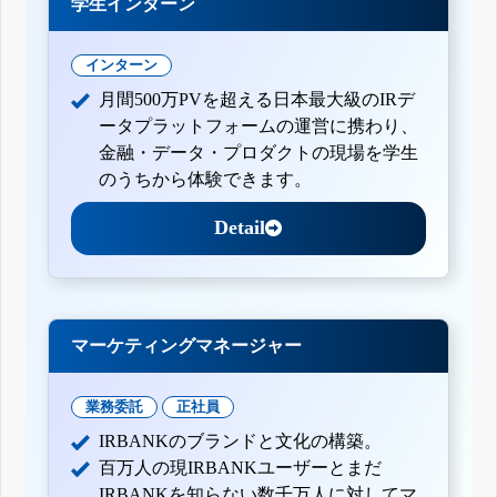
学生インターン
インターン
月間500万PVを超える日本最大級のIRデ
ータプラットフォームの運営に携わり、
金融・データ・プロダクトの現場を学生
のうちから体験できます。
Detail
マーケティングマネージャー
業務委託
正社員
IRBANKのブランドと文化の構築。
百万人の現IRBANKユーザーとまだ
IRBANKを知らない数千万人に対してマ