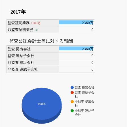
2017年
監査証明業務
2360万
+100万
非監査証明業務
0
±0
監査公認会計士等に対する報酬
監査 提出会社
2360万
監査 連結子会社
0
非監査 提出会社
0
非監査 連結子会社
0
監査 提出会社
監査 連結子会
社
非監査 提出会
100%
社
非監査 連結子
会社