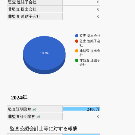
監査 連結子会社
0
非監査 提出会社
0
非監査 連結子会社
0
監査 提出会社
監査 連結子会
社
非監査 提出会
100%
社
非監査 連結子
会社
2024年
監査証明業務
2480万
±0
非監査証明業務
0
±0
監査公認会計士等に対する報酬