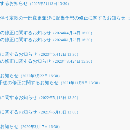
関するお知らせ
（2025年5月13日 13:30）
に伴う定款の一部変更並びに配当予想の修正に関するお知らせ
（
想の修正に関するお知らせ
（2024年4月24日 16:00）
想の修正に関するお知らせ
（2024年1月23日 16:30）
異に関するお知らせ
（2023年5月12日 13:30）
想の修正に関するお知らせ
（2023年3月24日 15:30）
るお知らせ
（2022年3月22日 16:30）
)配当予想の修正に関するお知らせ
（2021年11月5日 13:30）
異に関するお知らせ
（2022年5月13日 13:30）
異に関するお知らせ
（2021年5月13日 13:00）
るお知らせ
（2020年3月17日 16:30）