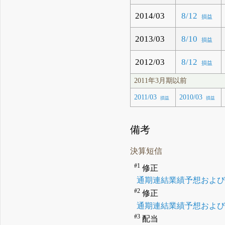
2014/03
8/12
損益
2013/03
8/10
損益
2012/03
8/12
損益
2011年3月期以前
2011/03
2010/03
損益
損益
備考
決算短信
#1
修正
通期連結業績予想およ
#2
修正
通期連結業績予想およ
#3
配当