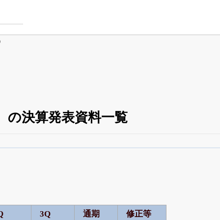
）
9）の決算発表資料一覧
四半期業績・決算の進捗
がさらに詳しく見られる
24日まで完全無料
でβ版をはじめる
OFFと米株版の先行利用も付きます
Q
3Q
通期
修正等