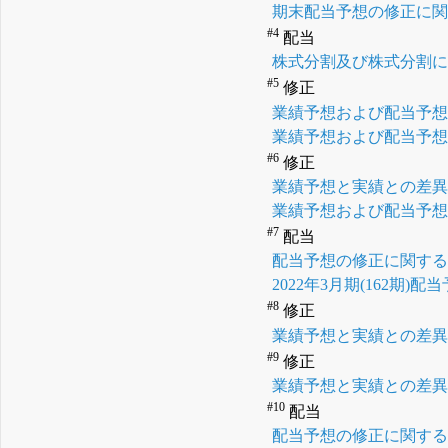
期末配当予想の修正に
#4
配当
株式分割及び株式分割
#5
修正
業績予想および配当予
業績予想および配当予
#6
修正
業績予想と実績との差
業績予想および配当予
#7
配当
配当予想の修正に関す
2022年3月期(162期
#8
修正
業績予想と実績との差
#9
修正
業績予想と実績との差
#10
配当
配当予想の修正に関す