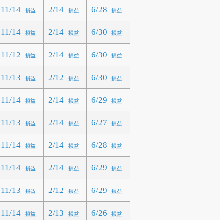
11/14
2/14
6/28
損益
損益
損益
11/14
2/14
6/30
損益
損益
損益
11/12
2/14
6/30
損益
損益
損益
11/13
2/12
6/30
損益
損益
損益
11/14
2/14
6/29
損益
損益
損益
11/13
2/14
6/27
損益
損益
損益
11/14
2/14
6/28
損益
損益
損益
11/14
2/14
6/29
損益
損益
損益
11/13
2/12
6/29
損益
損益
損益
11/14
2/13
6/26
損益
損益
損益