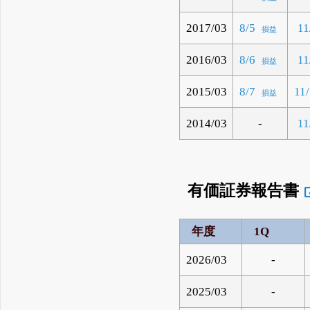
2017/03
8/5
11
損益
2016/03
8/6
11
損益
2015/03
8/7
11
損益
2014/03
-
11
有価証券報告書
年度
1Q
2026/03
-
2025/03
-