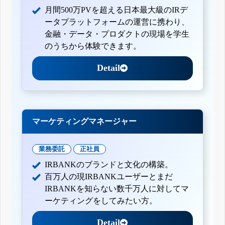
月間500万PVを超える日本最大級のIRデ
ータプラットフォームの運営に携わり、
金融・データ・プロダクトの現場を学生
のうちから体験できます。
Detail
マーケティングマネージャー
業務委託
正社員
IRBANKのブランドと文化の構築。
百万人の現IRBANKユーザーとまだ
IRBANKを知らない数千万人に対してマ
ーケティングをしてみたい方。
Detail