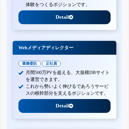
体験をつくるポジションです。
Detail
Webメディアディレクター
業務委託
正社員
月間500万PVを超える、大規模DBサイト
を運営できます。
これから勢いよく伸びるであろうサービ
スの根幹部分を支えるポジションです。
Detail