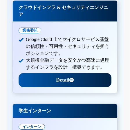
クラウドインフラ & セキュリティエンジニ
ア
業務委託
Google Cloud 上でマイクロサービス基盤
の信頼性・可用性・セキュリティを担う
ポジションです。
大規模金融データを安全かつ高速に処理
するインフラを設計・構築できます。
Detail
学生インターン
インターン