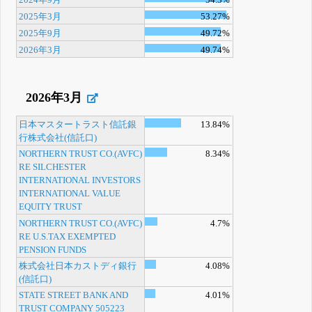
2025年3月
53.27%
2025年9月
49.72%
2026年3月
49.74%
2026年3月
日本マスタートラスト信託銀
13.84%
行株式会社(信託口)
NORTHERN TRUST CO.(AVFC)
8.34%
RE SILCHESTER
INTERNATIONAL INVESTORS
INTERNATIONAL VALUE
EQUITY TRUST
NORTHERN TRUST CO.(AVFC)
4.7%
RE U.S.TAX EXEMPTED
PENSION FUNDS
株式会社日本カストディ銀行
4.08%
(信託口)
STATE STREET BANK AND
4.01%
TRUST COMPANY 505223