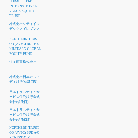
TOBACCO FREE
INTERNATIONAL
VALUE EQUITY
TRUST
株式会社シティイン
デックスイレブンス
NORTHERN TRUST
CO.(AVFC) RE THE
KILTEARN GLOBAL
EQUITY FUND
住友商事株式会社
株式会社日本カスト
ディ銀行(信託口5)
日本トラスティ・サ
ービス信託銀行株式
会社(信託口)
日本トラスティ・サ
ービス信託銀行株式
会社(信託口5)
NORTHERN TRUST
CO.(AVFC) SUB A⁄C
NONTREATY