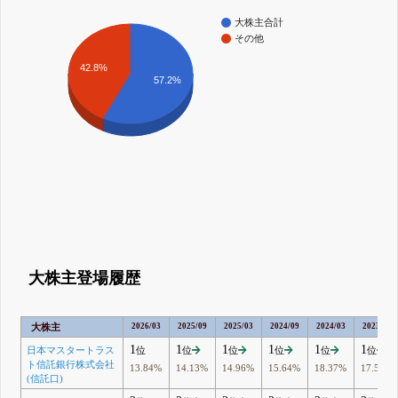
大株主合計
その他
42.8%
57.2%
大株主登場履歴
大株主
2026/03
2025/09
2025/03
2024/09
2024/03
2023/09
1
1
1
1
1
1
日本マスタートラス
位
位
位
位
位
位
ト信託銀行株式会社
13.84%
14.13%
14.96%
15.64%
18.37%
17.5%
(信託口)