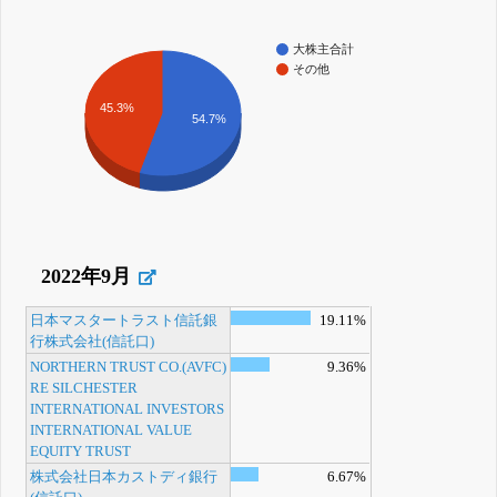
大株主合計
その他
45.3%
54.7%
2022年9月
日本マスタートラスト信託銀
19.11%
行株式会社(信託口)
NORTHERN TRUST CO.(AVFC)
9.36%
RE SILCHESTER
INTERNATIONAL INVESTORS
INTERNATIONAL VALUE
EQUITY TRUST
株式会社日本カストディ銀行
6.67%