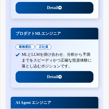
Detail
プロダクトMLエンジニア
業務委託
正社員
MLとLLMを掛け合わせ、分析から予測
までをスピーディかつ正確な投資体験に
落とし込むポジションです。
Detail
AI Agent エンジニア