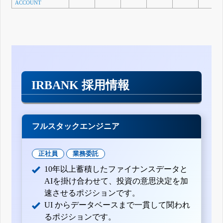
ACCOUNT
IRBANK 採用情報
フルスタックエンジニア
正社員
業務委託
10年以上蓄積したファイナンスデータと
AIを掛け合わせて、投資の意思決定を加
速させるポジションです。
UI からデータベースまで一貫して関われ
るポジションです。