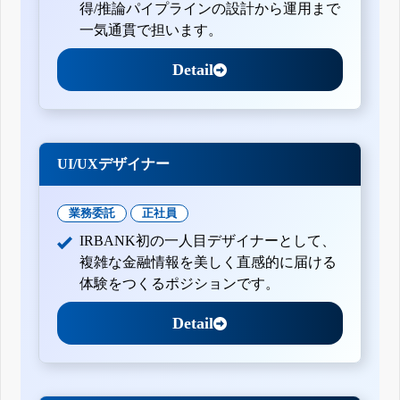
得/推論パイプラインの設計から運用まで
一気通貫で担います。
Detail
UI/UXデザイナー
業務委託
正社員
IRBANK初の一人目デザイナーとして、
複雑な金融情報を美しく直感的に届ける
体験をつくるポジションです。
Detail