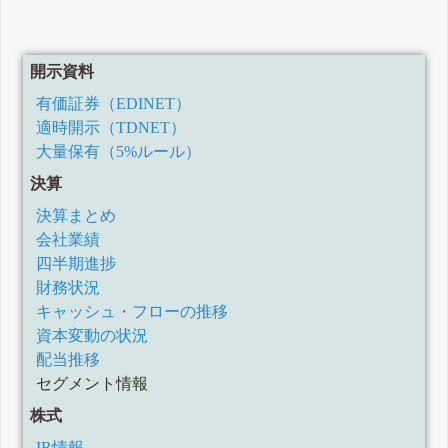
開示資料
有価証券（EDINET）
適時開示（TDNET）
大量保有（5%ルール）
決算
決算まとめ
会社業績
四半期進捗
財務状況
キャッシュ・フローの推移
資本変動の状況
配当推移
セグメント情報
株式
IR情報