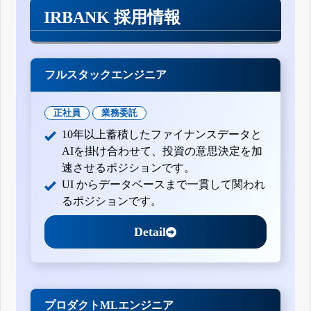
IRBANK 採用情報
フルスタックエンジニア
正社員
業務委託
10年以上蓄積したファイナンスデータと
AIを掛け合わせて、投資の意思決定を加
速させるポジションです。
UI からデータベースまで一貫して関われ
るポジションです。
Detail
プロダクトMLエンジニア