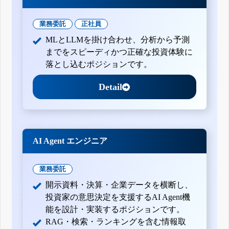
業務委託
正社員
MLとLLMを掛け合わせ、分析から予測
までをスピーディかつ正確な投資体験に
落とし込むポジションです。
Detail
AI Agent エンジニア
業務委託
開示資料・決算・企業データを横断し、
投資家の意思決定を支援するAI Agent機
能を設計・実装するポジションです。
RAG・検索・ランキングを含む情報取