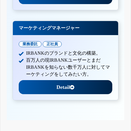
マーケティングマネージャー
業務委託
正社員
IRBANKのブランドと文化の構築。
百万人の現IRBANKユーザーとまだ
IRBANKを知らない数千万人に対してマ
ーケティングをしてみたい方。
Detail