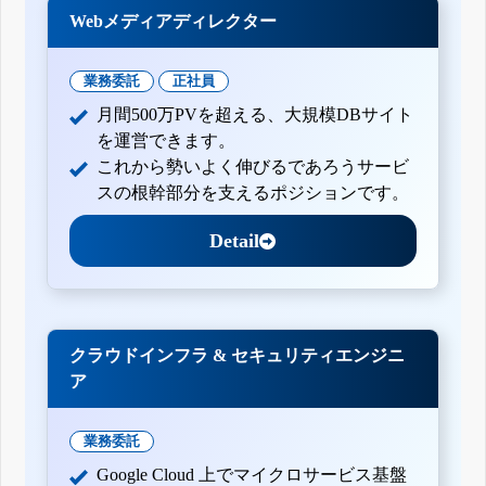
Webメディアディレクター
業務委託
正社員
月間500万PVを超える、大規模DBサイト
を運営できます。
これから勢いよく伸びるであろうサービ
スの根幹部分を支えるポジションです。
Detail
クラウドインフラ & セキュリティエンジニ
ア
業務委託
Google Cloud 上でマイクロサービス基盤