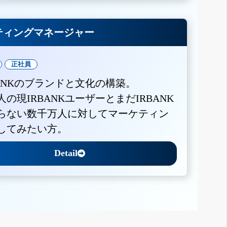
ティングマネージャー
正社員
BANKのブランドと文化の構築。
人の現IRBANKユーザーとまだIRBANK
らない数千万人に対してマーケティン
してみたい方。
Detail