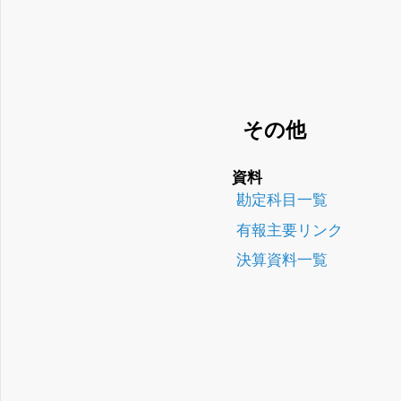
その他
資料
勘定科目一覧
有報主要リンク
決算資料一覧