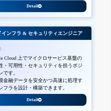
Detail
インフラ & セキュリティエンジニア
gle Cloud 上でマイクロサービス基盤の
性・可用性・セキュリティを担うポジ
ンです。
模金融データを安全かつ高速に処理す
ンフラを設計・構築できます。
Detail