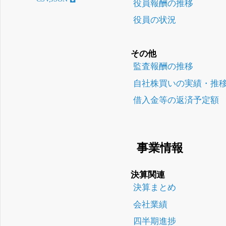
役員報酬の推移
役員の状況
その他
監査報酬の推移
自社株買いの実績・推
借入金等の返済予定額
事業情報
決算関連
決算まとめ
会社業績
四半期進捗