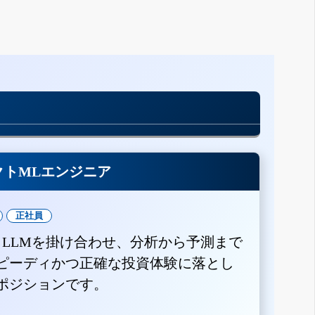
クトMLエンジニア
正社員
とLLMを掛け合わせ、分析から予測まで
ピーディかつ正確な投資体験に落とし
ポジションです。