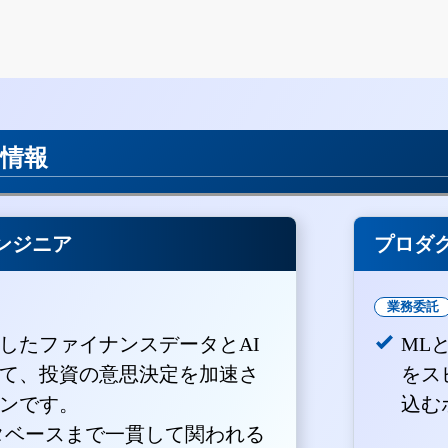
用情報
ンジニア
プロダ
業務委託
積したファイナンスデータとAI
ML
て、投資の意思決定を加速さ
をス
ンです。
込む
ータベースまで一貫して関われる