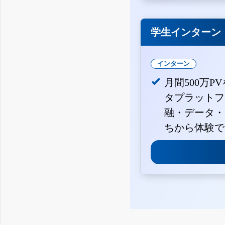
学生インターン
インターン
月間500万P
タプラットフ
融・データ・
ちから体験で