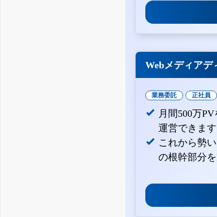
Webメディアデ
業務委託
正社員
月間500万
運営できます
これから勢い
の根幹部分を