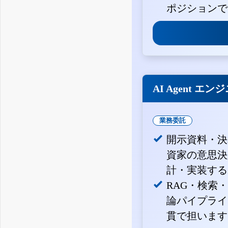
ポジションで
AI Agent エン
業務委託
開示資料・決
資家の意思決定
計・実装する
RAG・検索
論パイプライ
貫で担います