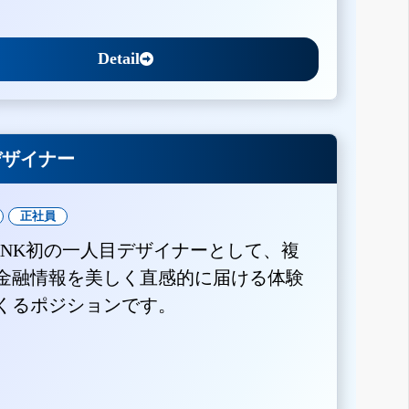
Detail
Xデザイナー
正社員
BANK初の一人目デザイナーとして、複
金融情報を美しく直感的に届ける体験
くるポジションです。