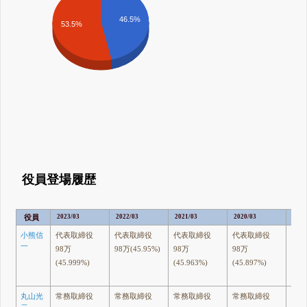
46.5%
53.5%
役員登場履歴
役員
2023/03
2022/03
2021/03
2020/03
2019
小熊信
代表取締役
代表取締役
代表取締役
代表取締役
取締
一
98万
98万(45.95%)
98万
98万
98
(45.999%)
(45.963%)
(45.897%)
(45.
丸山光
常務取締役
常務取締役
常務取締役
常務取締役
常務
二