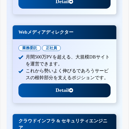
Detail
Webメディアディレクター
業務委託
正社員
月間500万PVを超える、大規模DBサイト
を運営できます。
これから勢いよく伸びるであろうサービ
スの根幹部分を支えるポジションです。
Detail
クラウドインフラ & セキュリティエンジニ
ア