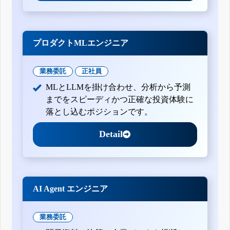
プロダクトMLエンジニア
業務委託
正社員
MLとLLMを掛け合わせ、分析から予測
までをスピーディかつ正確な投資体験に
落とし込むポジションです。
Detail
AI Agent エンジニア
業務委託