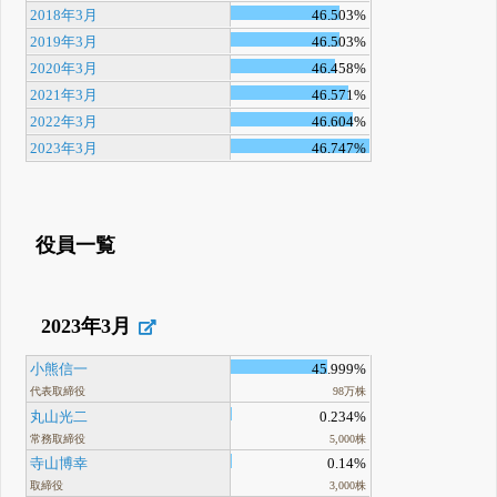
2018年3月
46.503%
2019年3月
46.503%
2020年3月
46.458%
2021年3月
46.571%
2022年3月
46.604%
2023年3月
46.747%
役員一覧
2023年3月
小熊信一
45.999%
代表取締役
98万株
丸山光二
0.234%
常務取締役
5,000株
寺山博幸
0.14%
取締役
3,000株