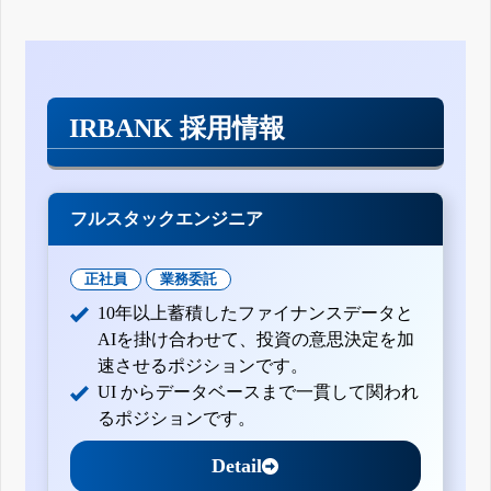
IRBANK 採用情報
フルスタックエンジニア
正社員
業務委託
10年以上蓄積したファイナンスデータと
AIを掛け合わせて、投資の意思決定を加
速させるポジションです。
UI からデータベースまで一貫して関われ
るポジションです。
Detail