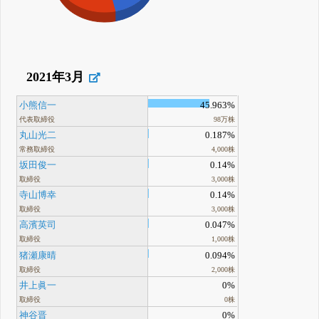
2021年3月
小熊信一
45.963%
代表取締役
98万株
丸山光二
0.187%
常務取締役
4,000株
坂田俊一
0.14%
取締役
3,000株
寺山博幸
0.14%
取締役
3,000株
高濱英司
0.047%
取締役
1,000株
猪瀬康晴
0.094%
取締役
2,000株
井上眞一
0%
取締役
0株
神谷晋
0%