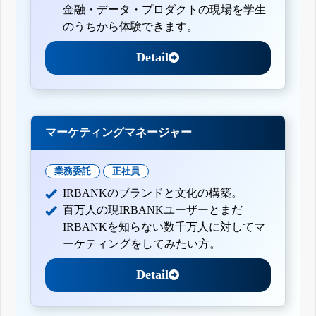
金融・データ・プロダクトの現場を学生
のうちから体験できます。
Detail
マーケティングマネージャー
業務委託
正社員
IRBANKのブランドと文化の構築。
百万人の現IRBANKユーザーとまだ
IRBANKを知らない数千万人に対してマ
ーケティングをしてみたい方。
Detail