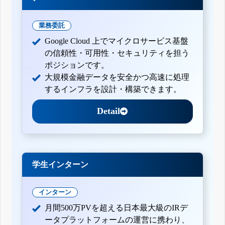
業務委託
Google Cloud 上でマイクロサービス基盤
の信頼性・可用性・セキュリティを担う
ポジションです。
大規模金融データを安全かつ高速に処理
するインフラを設計・構築できます。
Detail
学生インターン
インターン
月間500万PVを超える日本最大級のIRデ
ータプラットフォームの運営に携わり、