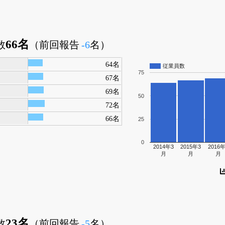
66名
数
（前回報告
-6
名）
64名
従業員数
75
67名
69名
50
72名
66名
25
0
2014年3
2015年3
2016年
月
月
月
23名
数
（前回報告
-5
名）