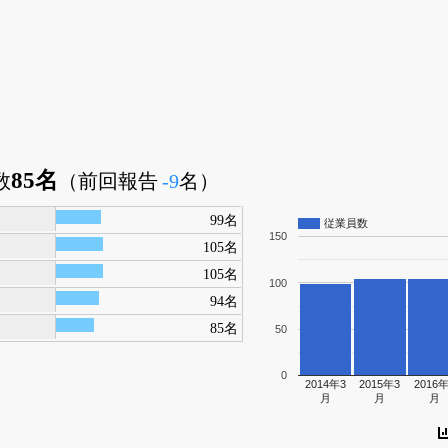
門
85名
数
（前回報告
-9
名）
99名
従業員数
150
105名
105名
100
94名
85名
50
0
2014年3
2015年3
2016年
月
月
月