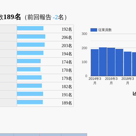
189名
数
（前回報告
-2
名）
192名
従業員数
300
206名
203名
200
194名
174名
100
170名
0
179名
2014年3
2016年3
2018年3
月
月
月
182名
191名
189名