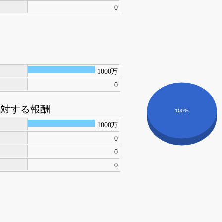
0
1000万
0
に対する報酬
100%
1000万
0
0
0