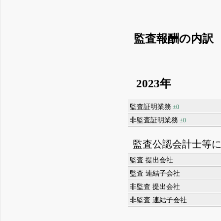
監査報酬の内訳
2023年
監査証明業務
±0
非監査証明業務
±0
監査公認会計士等
監査 提出会社
監査 連結子会社
非監査 提出会社
非監査 連結子会社