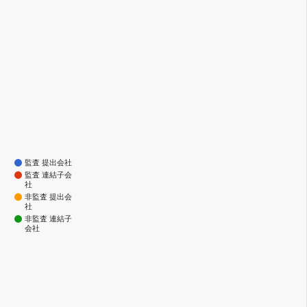
監査 提出会社
監査 連結子会
社
非監査 提出会
社
非監査 連結子
会社