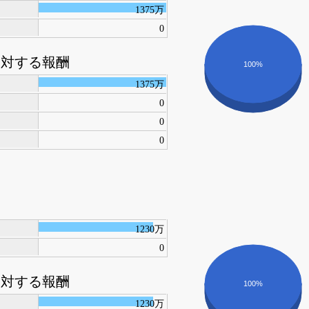
1375万
0
に対する報酬
100%
1375万
0
0
0
1230万
0
に対する報酬
100%
1230万