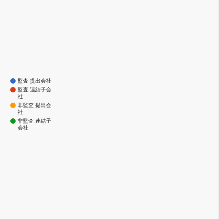
監査 提出会社
監査 連結子会
社
非監査 提出会
社
非監査 連結子
会社