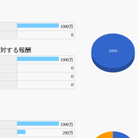
1000万
0
に対する報酬
100%
1000万
0
0
0
1000万
200万