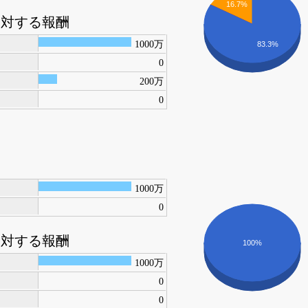
16.7%
に対する報酬
1000万
83.3%
0
200万
0
1000万
0
に対する報酬
100%
1000万
0
0