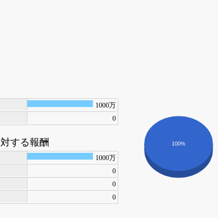
1000万
0
に対する報酬
100%
1000万
0
0
0