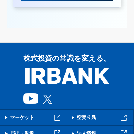
株式投資の常識を変える。
マーケット
空売り残
届出・調達
法人情報