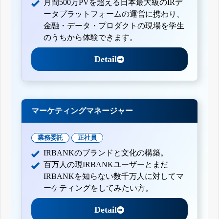
月間500万PVを超える日本最大級のIRデ
ータプラットフォームの運営に携わり、
金融・データ・プロダクトの現場を学生
のうちから体験できます。
Detail
マーケティングマネージャー
業務委託
正社員
IRBANKのブランドと文化の構築。
百万人の現IRBANKユーザーとまだ
IRBANKを知らない数千万人に対してマ
ーケティングをしてみたい方。
Detail