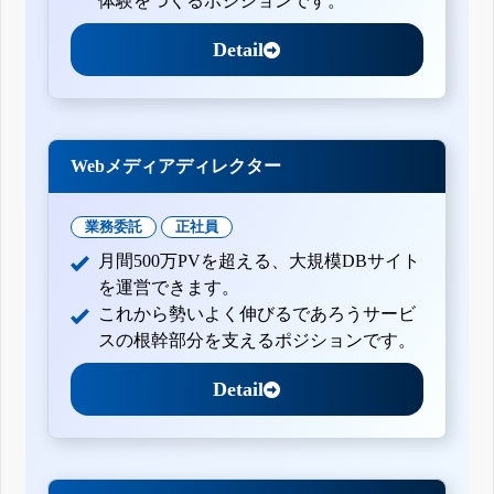
体験をつくるポジションです。
Detail
Webメディアディレクター
業務委託
正社員
月間500万PVを超える、大規模DBサイト
を運営できます。
これから勢いよく伸びるであろうサービ
スの根幹部分を支えるポジションです。
Detail