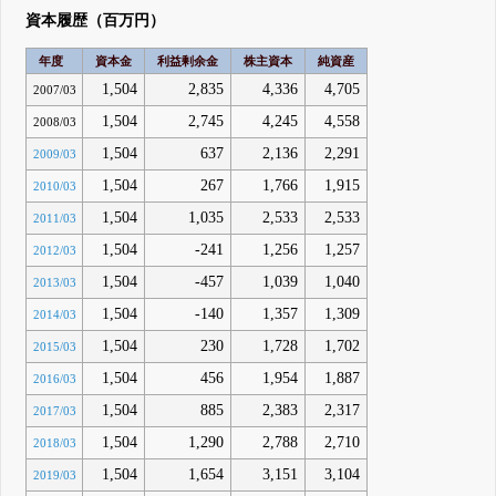
資本履歴（百万円）
年度
資本金
利益剰余金
株主資本
純資産
1,504
2,835
4,336
4,705
2007/03
1,504
2,745
4,245
4,558
2008/03
1,504
637
2,136
2,291
2009/03
1,504
267
1,766
1,915
2010/03
1,504
1,035
2,533
2,533
2011/03
1,504
-241
1,256
1,257
2012/03
1,504
-457
1,039
1,040
2013/03
1,504
-140
1,357
1,309
2014/03
1,504
230
1,728
1,702
2015/03
1,504
456
1,954
1,887
2016/03
1,504
885
2,383
2,317
2017/03
1,504
1,290
2,788
2,710
2018/03
1,504
1,654
3,151
3,104
2019/03