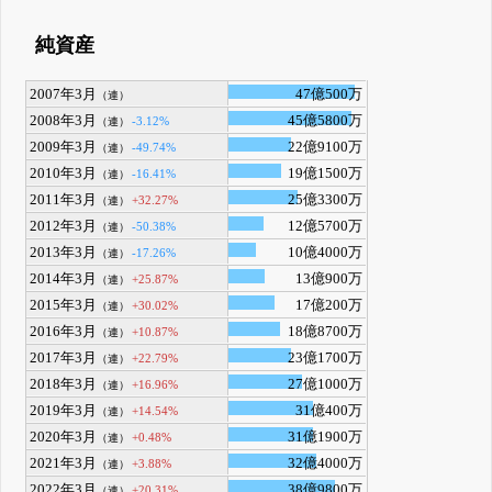
純資産
2007年3月
47億500万
（連）
2008年3月
45億5800万
-3.12%
（連）
2009年3月
22億9100万
-49.74%
（連）
2010年3月
19億1500万
-16.41%
（連）
2011年3月
25億3300万
+32.27%
（連）
2012年3月
12億5700万
-50.38%
（連）
2013年3月
10億4000万
-17.26%
（連）
2014年3月
13億900万
+25.87%
（連）
2015年3月
17億200万
+30.02%
（連）
2016年3月
18億8700万
+10.87%
（連）
2017年3月
23億1700万
+22.79%
（連）
2018年3月
27億1000万
+16.96%
（連）
2019年3月
31億400万
+14.54%
（連）
2020年3月
31億1900万
+0.48%
（連）
2021年3月
32億4000万
+3.88%
（連）
2022年3月
38億9800万
+20.31%
（連）