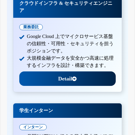
クラウドインフラ & セキュリティエンジニ
ア
業務委託
Google Cloud 上でマイクロサービス基盤
の信頼性・可用性・セキュリティを担う
ポジションです。
大規模金融データを安全かつ高速に処理
するインフラを設計・構築できます。
Detail
学生インターン
インターン