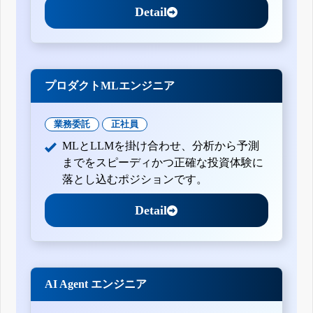
Detail
プロダクトMLエンジニア
業務委託
正社員
MLとLLMを掛け合わせ、分析から予測
までをスピーディかつ正確な投資体験に
落とし込むポジションです。
Detail
AI Agent エンジニア