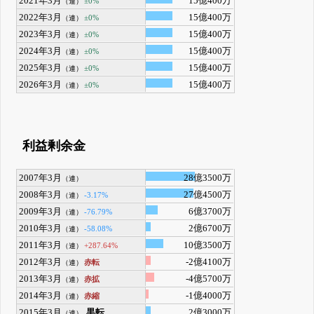
2021年3月
15億400万
±0%
（連）
2022年3月
15億400万
±0%
（連）
2023年3月
15億400万
±0%
（連）
2024年3月
15億400万
±0%
（連）
2025年3月
15億400万
±0%
（連）
2026年3月
15億400万
±0%
（連）
利益剰余金
2007年3月
28億3500万
（連）
2008年3月
27億4500万
-3.17%
（連）
2009年3月
6億3700万
-76.79%
（連）
2010年3月
2億6700万
-58.08%
（連）
2011年3月
10億3500万
+287.64%
（連）
2012年3月
-2億4100万
赤転
（連）
2013年3月
-4億5700万
赤拡
（連）
2014年3月
-1億4000万
赤縮
（連）
2015年3月
黒転
2億3000万
（連）