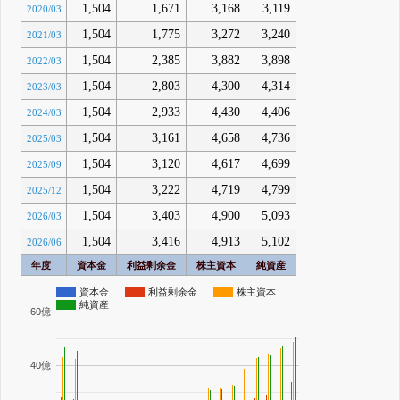
1,504
1,671
3,168
3,119
2020/03
1,504
1,775
3,272
3,240
2021/03
1,504
2,385
3,882
3,898
2022/03
1,504
2,803
4,300
4,314
2023/03
1,504
2,933
4,430
4,406
2024/03
1,504
3,161
4,658
4,736
2025/03
1,504
3,120
4,617
4,699
2025/09
1,504
3,222
4,719
4,799
2025/12
1,504
3,403
4,900
5,093
2026/03
1,504
3,416
4,913
5,102
2026/06
年度
資本金
利益剰余金
株主資本
純資産
資本金
利益剰余金
株主資本
純資産
60億
40億