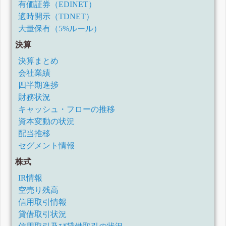
有価証券（EDINET）
適時開示（TDNET）
大量保有（5%ルール）
決算
決算まとめ
会社業績
四半期進捗
財務状況
キャッシュ・フローの推移
資本変動の状況
配当推移
セグメント情報
株式
IR情報
空売り残高
信用取引情報
貸借取引状況