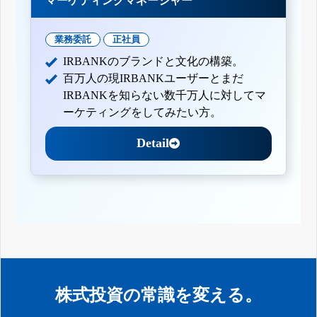
マーケティングマネージャー
業務委託
正社員
IRBANKのブランドと文化の構築。
百万人の現IRBANKユーザーとまだ
IRBANKを知らない数千万人に対してマ
ーケティングをしてみたい方。
Detail
株式投資の常識を変える。