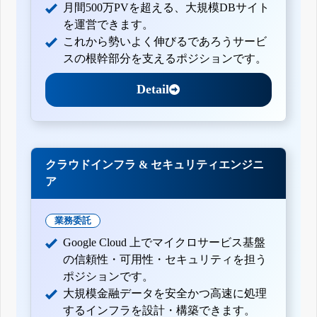
月間500万PVを超える、大規模DBサイト
を運営できます。
これから勢いよく伸びるであろうサービ
スの根幹部分を支えるポジションです。
Detail
クラウドインフラ & セキュリティエンジニ
ア
業務委託
Google Cloud 上でマイクロサービス基盤
の信頼性・可用性・セキュリティを担う
ポジションです。
大規模金融データを安全かつ高速に処理
するインフラを設計・構築できます。