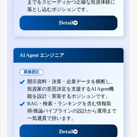
までをスピーディかつ正確な投資体験に
落とし込むポジションです。
Detail
AI Agent エンジニア
業務委託
開示資料・決算・企業データを横断し、
投資家の意思決定を支援するAI Agent機
能を設計・実装するポジションです。
RAG・検索・ランキングを含む情報取
得/推論パイプラインの設計から運用まで
一気通貫で担います。
Detail