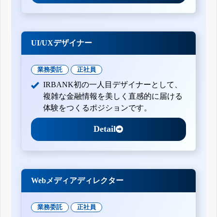
UI/UXデザイナー
業務委託
正社員
IRBANK初の一人目デザイナーとして、
複雑な金融情報を美しく直感的に届ける
体験をつくるポジションです。
Detail
Webメディアディレクター
業務委託
正社員