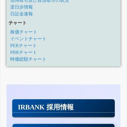
信用取引及び貸借取引の状況
逆日歩情報
日証金速報
チャート
株価チャート
イベントチャート
PERチャート
PBRチャート
時価総額チャート
IRBANK 採用情報