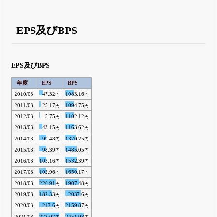
EPS及びBPS
EPS及びBPS
年度
EPS
BPS
2010/03
47.32
1083.16
円
円
2011/03
25.17
1094.75
円
円
2012/03
5.75
1102.12
円
円
2013/03
43.15
1163.62
円
円
2014/03
99.48
1370.25
円
円
2015/03
98.39
1485.05
円
円
2016/03
103.16
1532.39
円
円
2017/03
102.96
1650.17
円
円
2018/03
226.91
1907.48
円
円
2019/03
182.33
2037.6
円
円
2020/03
217.6
2159.87
円
円
2021/03
273.07
2451.93