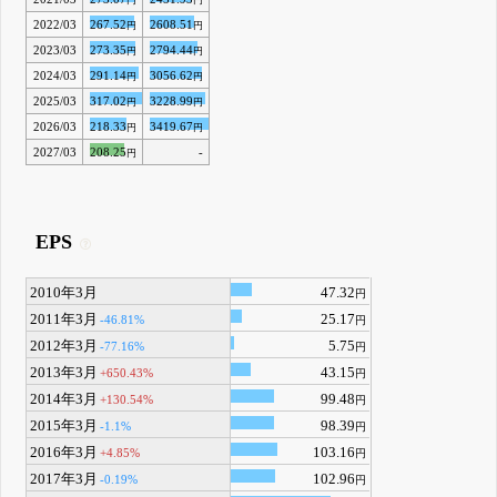
円
円
2022/03
267.52
2608.51
円
円
2023/03
273.35
2794.44
円
円
2024/03
291.14
3056.62
円
円
2025/03
317.02
3228.99
円
円
2026/03
218.33
3419.67
円
円
2027/03
208.25
-
円
EPS
2010年3月
47.32
円
2011年3月
25.17
-46.81%
円
2012年3月
5.75
-77.16%
円
2013年3月
43.15
+650.43%
円
2014年3月
99.48
+130.54%
円
2015年3月
98.39
-1.1%
円
2016年3月
103.16
+4.85%
円
2017年3月
102.96
-0.19%
円