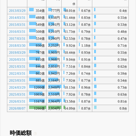
倍
2013/03/29
354億
777円
18.01
0.67
0.4
倍
倍
倍
2014/03/31
488億
1,138円
11.44
0.83
0.55
倍
倍
倍
2015/03/31
549億
1,291円
13.12
0.87
0.53
倍
倍
倍
2016/03/31
508億
1,210円
11.73
0.79
0.48
倍
倍
倍
2017/03/31
534億
1,290円
12.53
0.78
0.47
倍
倍
倍
2018/03/30
930億
2,252円
9.92
1.18
0.71
倍
倍
倍
2019/03/29
787億
1,903円
10.44
0.93
0.55
倍
倍
倍
2020/03/31
815億
1,968円
9.04
0.91
0.59
倍
倍
倍
2021/03/31
846億
2,051円
7.51
0.84
0.62
倍
倍
倍
2022/03/31
802億
1,942円
7.26
0.74
0.59
倍
倍
倍
2023/03/31
885億
2,164円
7.92
0.77
0.54
倍
倍
倍
2024/03/29
1200億
2,949円
10.13
0.96
0.73
倍
倍
倍
2025/03/31
1003億
2,510円
7.92
0.78
0.63
倍
倍
倍
2026/03/31
1167億
2,964円
13.58
0.87
0.81
倍
倍
倍
2026/08/07
1266億
2,934円
14.09
0.87
0.8
倍
倍
倍
時価総額