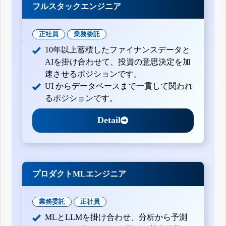
フルスタックエンジニア
正社員
業務委託
10年以上蓄積したファイナンスデータと
AIを掛け合わせて、投資の意思決定を加
速させるポジションです。
UI からデータベースまで一貫して関われ
るポジションです。
Detail
プロダクトMLエンジニア
業務委託
正社員
MLとLLMを掛け合わせ、分析から予測