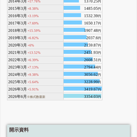
2014年3月
1370.25
+17.76%
円
2015年3月
1485.05
+8.38%
円
2016年3月
1532.39
+3.19%
円
2017年3月
1650.17
+7.69%
円
2018年3月
1907.48
+15.59%
円
2019年3月
2037.6
+6.82%
円
2020年3月
2159.87
+6%
円
2021年3月
2451.93
+13.52%
円
2022年3月
2608.51
+6.39%
円
2023年3月
2794.44
+7.13%
円
2024年3月
3056.62
+9.38%
円
2025年3月
3228.99
+5.64%
円
2026年3月
3419.67
+5.91%
円
2026年6月
3354.03
※株式数最新
円
開示資料