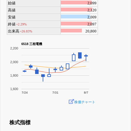
始値
2,099
高値
2,120
安値
2,009
終値
2,097
+2.29%
出来高
20,800
+26.83%
6518 三相電機
2,200
2,000
1,800
1,600
7/24
7/31
8/7
株価チャート
株式指標