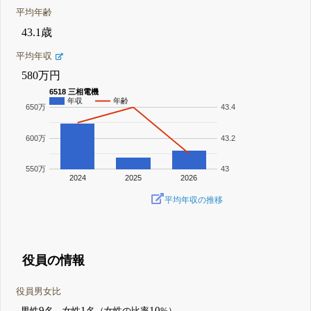
平均年齢
43.1歳
平均年収
580万円
6518 三相電機
年収
年齢
650万
43.4
600万
43.2
550万
43
2024
2025
2026
平均年収の推移
役員の情報
役員男女比
9
1
10