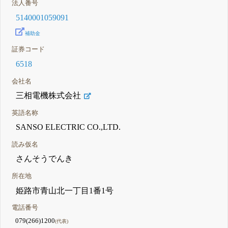
法人番号
5140001059091
補助金
証券コード
6518
会社名
三相電機株式会社
英語名称
SANSO ELECTRIC CO.,LTD.
読み仮名
さんそうでんき
所在地
姫路市青山北一丁目1番1号
電話番号
079(266)1200
(代表)