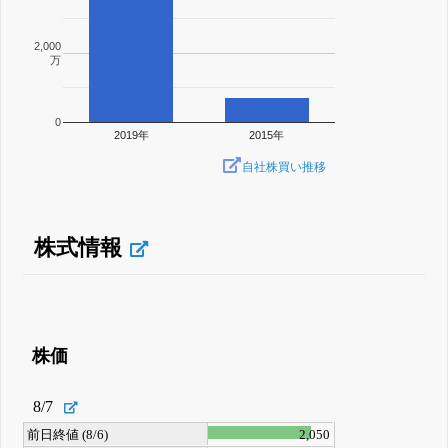
2,000
万
0
2019年
2015年
自社株買い推移
株式情報
株価
8/7
前日終値 (8/6)
2,050