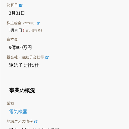
決算日
3月31日
株主総会
（2024年）
6月20日
古い情報です
資本金
9億800万円
親会社・連結子会社等
連結子会社5社
事業の概況
業種
電気機器
地域ごとの情報