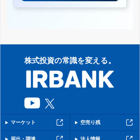
株式投資の常識を変える。
マーケット
空売り残
届出・調達
法人情報