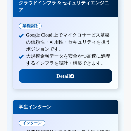
クラウドインフラ & セキュリティエンジニ
ア
業務委託
Google Cloud 上でマイクロサービス基盤
の信頼性・可用性・セキュリティを担う
ポジションです。
大規模金融データを安全かつ高速に処理
するインフラを設計・構築できます。
Detail
学生インターン
インターン