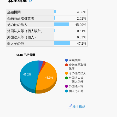
株主構成
金融機関
4.56%
金融商品取引業者
2.62%
その他の法人
45.09%
外国法人等（個人以外）
0.51%
外国法人等（個人）
0.03%
個人その他
47.2%
6518 三相電機
金融機関
金融商品取引
業者
その他の法人
47.2%
45.1%
外国法人等
（個人以外）
外国法人等…
個人その他
株主構成