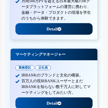
月間500万PVを超える日本最大級のIRデ
ータプラットフォームの運営に携わり、
金融・データ・プロダクトの現場を学生
のうちから体験できます。
Detail
マーケティングマネージャー
業務委託
正社員
IRBANKのブランドと文化の構築。
百万人の現IRBANKユーザーとまだ
IRBANKを知らない数千万人に対してマ
ーケティングをしてみたい方。
Detail