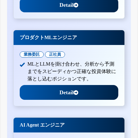
Detail
プロダクトMLエンジニア
業務委託
正社員
MLとLLMを掛け合わせ、分析から予測
までをスピーディかつ正確な投資体験に
落とし込むポジションです。
Detail
AI Agent エンジニア