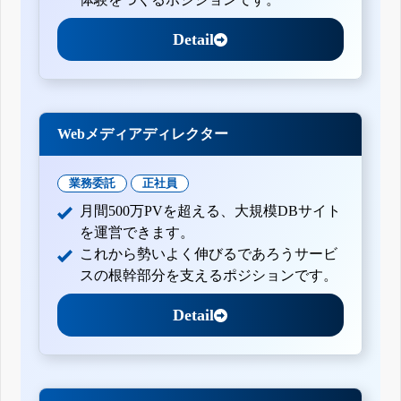
Detail
Webメディアディレクター
業務委託
正社員
月間500万PVを超える、大規模DBサイト
を運営できます。
これから勢いよく伸びるであろうサービ
スの根幹部分を支えるポジションです。
Detail