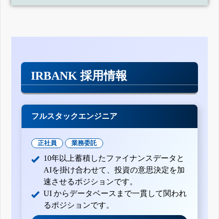
IRBANK 採用情報
フルスタックエンジニア
正社員
業務委託
10年以上蓄積したファイナンスデータと
AIを掛け合わせて、投資の意思決定を加
速させるポジションです。
UI からデータベースまで一貫して関われ
るポジションです。