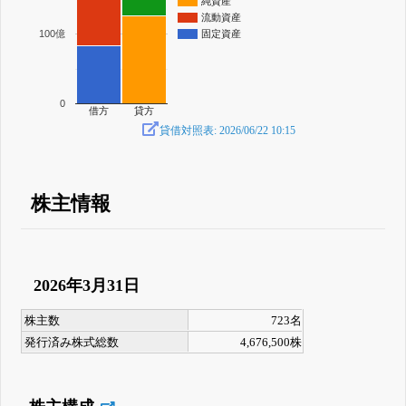
純資産
流動資産
100億
固定資産
0
借方
貸方
貸借対照表: 2026/06/22 10:15
株主情報
2026年3月31日
株主数
723名
発行済み株式総数
4,676,500株