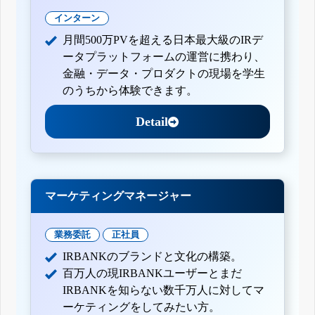
インターン
月間500万PVを超える日本最大級のIRデ
ータプラットフォームの運営に携わり、
金融・データ・プロダクトの現場を学生
のうちから体験できます。
Detail
マーケティングマネージャー
業務委託
正社員
IRBANKのブランドと文化の構築。
百万人の現IRBANKユーザーとまだ
IRBANKを知らない数千万人に対してマ
ーケティングをしてみたい方。