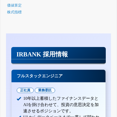
価値算定
株式指標
IRBANK 採用情報
フルスタックエンジニア
正社員
業務委託
10年以上蓄積したファイナンスデータと
AIを掛け合わせて、投資の意思決定を加
速させるポジションです。