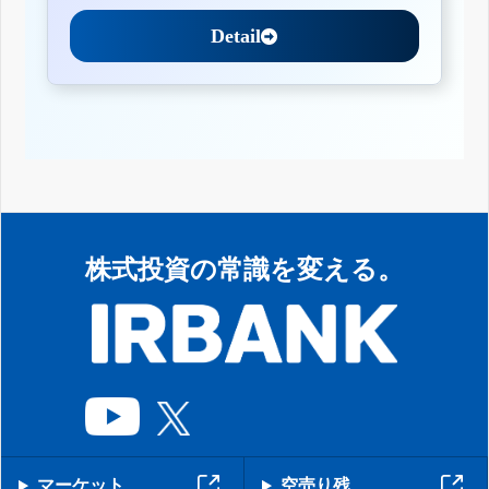
Detail
株式投資の常識を変える。
マーケット
空売り残