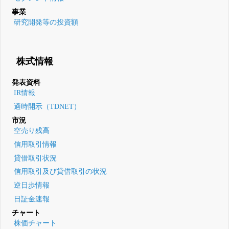
事業
研究開発等の投資額
株式情報
発表資料
IR情報
適時開示（TDNET）
市況
空売り残高
信用取引情報
貸借取引状況
信用取引及び貸借取引の状況
逆日歩情報
日証金速報
チャート
株価チャート