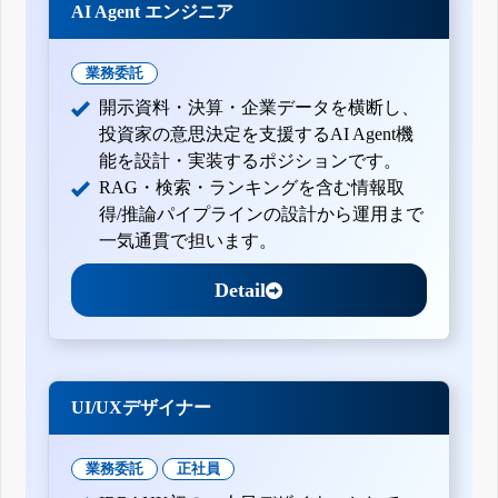
AI Agent エンジニア
業務委託
開示資料・決算・企業データを横断し、
投資家の意思決定を支援するAI Agent機
能を設計・実装するポジションです。
RAG・検索・ランキングを含む情報取
得/推論パイプラインの設計から運用まで
一気通貫で担います。
Detail
UI/UXデザイナー
業務委託
正社員