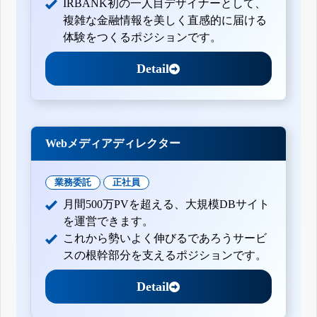
IRBANK初の一人目デザイナーとして、
複雑な金融情報を美しく直感的に届ける
体験をつくるポジションです。
Detail
Webメディアディレクター
業務委託
正社員
月間500万PVを超える、大規模DBサイト
を運営できます。
これから勢いよく伸びるであろうサービ
スの根幹部分を支えるポジションです。
Detail