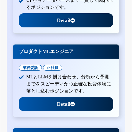
UI からデータベースまで一貫して関われ
るポジションです。
Detail
プロダクトMLエンジニア
業務委託
正社員
MLとLLMを掛け合わせ、分析から予測
までをスピーディかつ正確な投資体験に
落とし込むポジションです。
Detail