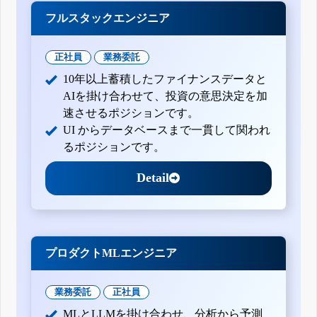
フルスタックエンジニア
正社員
業務委託
10年以上蓄積したファイナンスデータと
AIを掛け合わせて、投資の意思決定を加
速させるポジションです。
UI からデータベースまで一貫して関われ
るポジションです。
Detail
プロダクトMLエンジニア
業務委託
正社員
MLとLLMを掛け合わせ、分析から予測