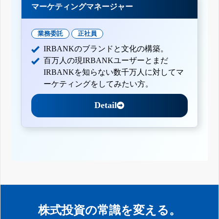
マーケティングマネージャー
業務委託
正社員
IRBANKのブランドと文化の構築。
百万人の現IRBANKユーザーとまだ
IRBANKを知らない数千万人に対してマ
ーケティングをしてみたい方。
Detail
株式投資の常識を変える。