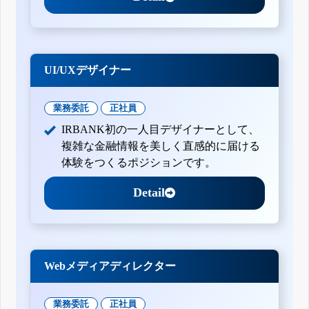
UI/UXデザイナー
業務委託
正社員
IRBANK初の一人目デザイナーとして、
複雑な金融情報を美しく直感的に届ける
体験をつくるポジションです。
Detail
Webメディアディレクター
業務委託
正社員