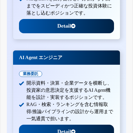
までをスピーディかつ正確な投資体験に
落とし込むポジションです。
Detail
AI Agent エンジニア
業務委託
開示資料・決算・企業データを横断し、
投資家の意思決定を支援するAI Agent機
能を設計・実装するポジションです。
RAG・検索・ランキングを含む情報取
得/推論パイプラインの設計から運用まで
一気通貫で担います。
Detail