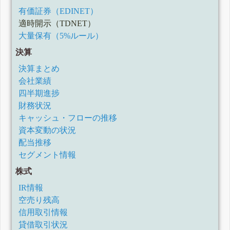
有価証券（EDINET）
適時開示（TDNET）
大量保有（5%ルール）
決算
決算まとめ
会社業績
四半期進捗
財務状況
キャッシュ・フローの推移
資本変動の状況
配当推移
セグメント情報
株式
IR情報
空売り残高
信用取引情報
貸借取引状況