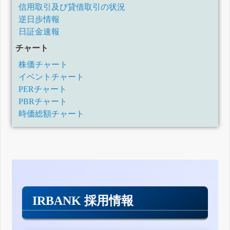
信用取引及び貸借取引の状況
逆日歩情報
日証金速報
チャート
株価チャート
イベントチャート
PERチャート
PBRチャート
時価総額チャート
IRBANK 採用情報