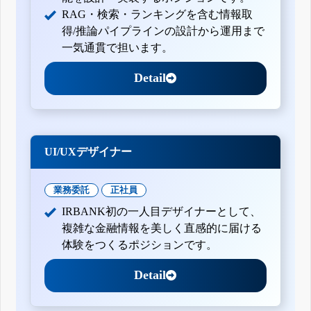
RAG・検索・ランキングを含む情報取
得/推論パイプラインの設計から運用まで
一気通貫で担います。
Detail
UI/UXデザイナー
業務委託
正社員
IRBANK初の一人目デザイナーとして、
複雑な金融情報を美しく直感的に届ける
体験をつくるポジションです。
Detail