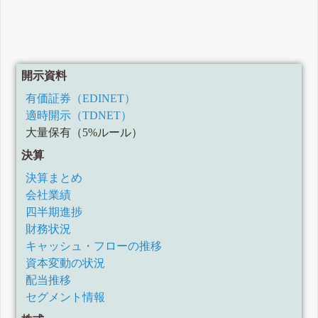
開示資料
有価証券（EDINET）
適時開示（TDNET）
大量保有（5%ルール）
決算
決算まとめ
会社業績
四半期進捗
財務状況
キャッシュ・フローの推移
資本変動の状況
配当推移
セグメント情報