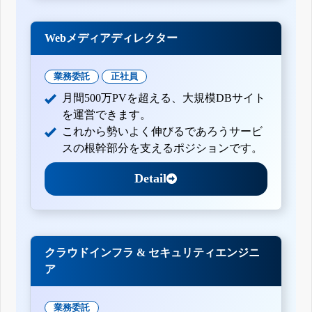
Webメディアディレクター
業務委託
正社員
月間500万PVを超える、大規模DBサイト
を運営できます。
これから勢いよく伸びるであろうサービ
スの根幹部分を支えるポジションです。
Detail
クラウドインフラ & セキュリティエンジニ
ア
業務委託