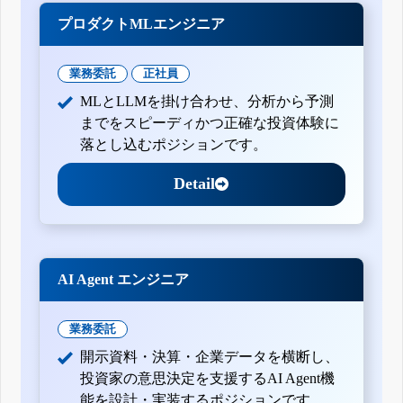
プロダクトMLエンジニア
業務委託
正社員
MLとLLMを掛け合わせ、分析から予測
までをスピーディかつ正確な投資体験に
落とし込むポジションです。
Detail
AI Agent エンジニア
業務委託
開示資料・決算・企業データを横断し、
投資家の意思決定を支援するAI Agent機
能を設計・実装するポジションです。