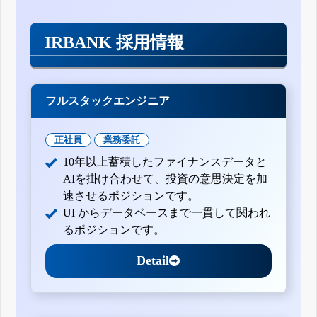
IRBANK 採用情報
フルスタックエンジニア
正社員
業務委託
10年以上蓄積したファイナンスデータと
AIを掛け合わせて、投資の意思決定を加
速させるポジションです。
UI からデータベースまで一貫して関われ
るポジションです。
Detail