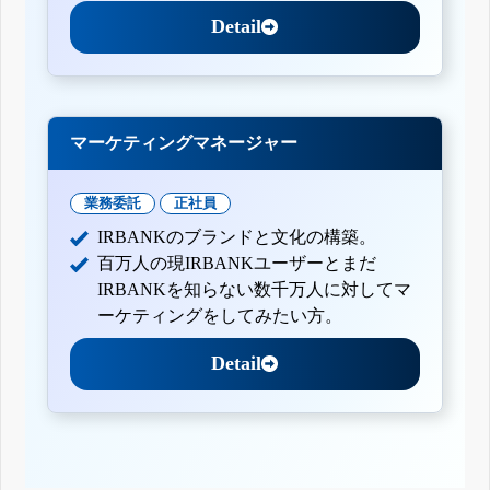
Detail
マーケティングマネージャー
業務委託
正社員
IRBANKのブランドと文化の構築。
百万人の現IRBANKユーザーとまだ
IRBANKを知らない数千万人に対してマ
ーケティングをしてみたい方。
Detail