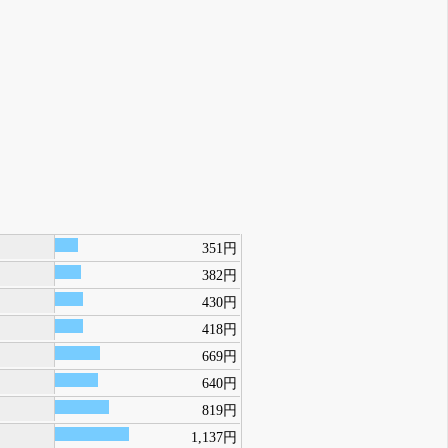
351円
382円
430円
418円
669円
640円
819円
1,137円