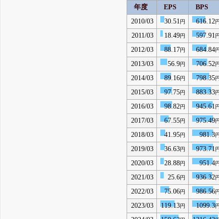
年度
EPS
BPS
2010/03
30.51
616.12
円
2011/03
18.49
597.91
円
2012/03
88.17
684.84
円
2013/03
56.9
706.52
円
2014/03
89.16
798.35
円
2015/03
97.75
883.33
円
2016/03
98.82
945.61
円
2017/03
67.55
975.49
円
2018/03
41.95
981.3
円
2019/03
36.63
973.71
円
2020/03
28.88
951.4
円
2021/03
25.6
936.32
円
2022/03
75.06
986.56
円
2023/03
119.13
1099.3
円