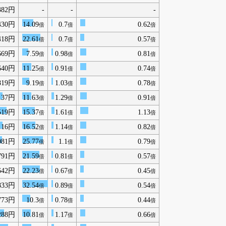
382円
-
-
-
430円
14.09
0.7
0.62
倍
倍
倍
418円
22.61
0.7
0.57
倍
倍
倍
669円
7.59
0.98
0.81
倍
倍
倍
640円
11.25
0.91
0.74
倍
倍
倍
819円
9.19
1.03
0.78
倍
倍
倍
137円
11.63
1.29
0.91
倍
倍
倍
519円
15.37
1.61
1.13
倍
倍
倍
116円
16.52
1.14
0.82
倍
倍
倍
081円
25.77
1.1
0.79
倍
倍
倍
791円
21.59
0.81
0.57
倍
倍
倍
642円
22.23
0.67
0.45
倍
倍
倍
833円
32.54
0.89
0.54
倍
倍
倍
773円
10.3
0.78
0.44
倍
倍
倍
288円
10.81
1.17
0.66
倍
倍
倍