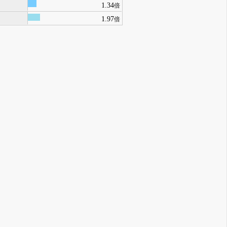
1.34
倍
1.97
倍