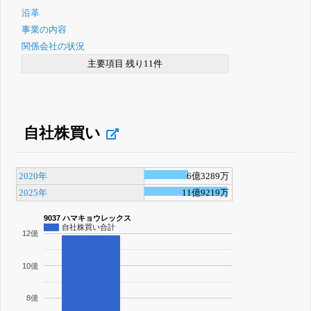
沿革
事業の内容
関係会社の状況
主要項目 残り11件
自社株買い
2020年
6億3289万
2025年
11億9219万
9037 ハマキョウレックス
自社株買い合計
12億
10億
8億