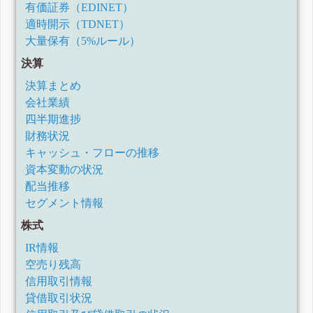
有価証券（EDINET）
適時開示（TDNET）
大量保有（5%ルール）
決算
決算まとめ
会社業績
四半期進捗
財務状況
キャッシュ・フローの推移
資本変動の状況
配当推移
セグメント情報
株式
IR情報
空売り残高
信用取引情報
貸借取引状況