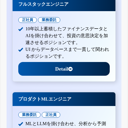
フルスタックエンジニア
正社員
業務委託
10年以上蓄積したファイナンスデータと
AIを掛け合わせて、投資の意思決定を加
速させるポジションです。
UI からデータベースまで一貫して関われ
るポジションです。
Detail
プロダクトMLエンジニア
業務委託
正社員
MLとLLMを掛け合わせ、分析から予測