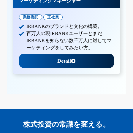
マーケティングマネージャー
業務委託
正社員
IRBANKのブランドと文化の構築。
百万人の現IRBANKユーザーとまだ
IRBANKを知らない数千万人に対してマ
ーケティングをしてみたい方。
Detail
株式投資の常識を変える。