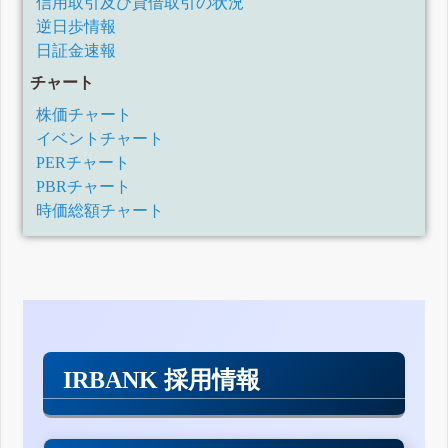
信用取引及び貸借取引の状況
逆日歩情報
日証金速報
チャート
株価チャート
イベントチャート
PERチャート
PBRチャート
時価総額チャート
IRBANK 採用情報