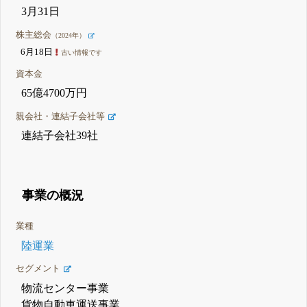
3月31日
株主総会
（2024年）
6月18日
古い情報です
資本金
65億4700万円
親会社・連結子会社等
連結子会社39社
事業の概況
業種
陸運業
セグメント
物流センター事業
貨物自動車運送事業