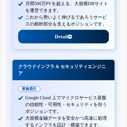
月間500万PVを超える、大規模DBサイト
を運営できます。
これから勢いよく伸びるであろうサービ
スの根幹部分を支えるポジションです。
Detail
クラウドインフラ & セキュリティエンジニ
ア
業務委託
Google Cloud 上でマイクロサービス基盤
の信頼性・可用性・セキュリティを担う
ポジションです。
大規模金融データを安全かつ高速に処理
するインフラを設計・構築できます。