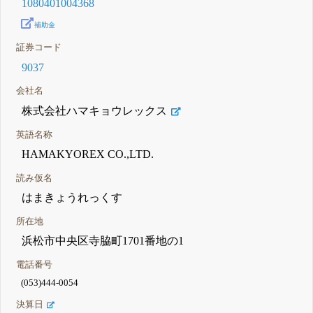
1080401004368
補助金
証券コード
9037
会社名
株式会社ハマキョウレックス
英語名称
HAMAKYOREX CO.,LTD.
読み仮名
はまきょうれっくす
所在地
浜松市中央区寺脇町1701番地の1
電話番号
(053)444-0054
決算日