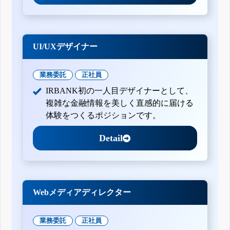
UI/UXデザイナー
業務委託
正社員
IRBANK初の一人目デザイナーとして、
複雑な金融情報を美しく直感的に届ける
体験をつくるポジションです。
Detail
Webメディアディレクター
業務委託
正社員