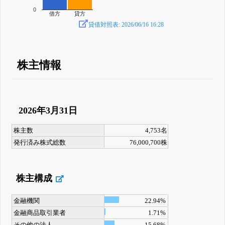
0
借方
貸方
貸借対照表: 2026/06/16 16:28
株主情報
2026年3月31日
株主数
4,753名
発行済み株式総数
76,000,700株
株主構成
金融機関
22.94%
金融商品取引業者
1.71%