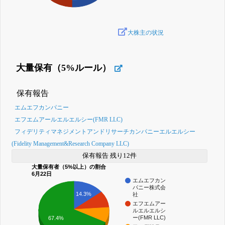
大株主の状況
大量保有（5%ルール）
保有報告
エムエフカンパニー
エフエムアールエルエルシー(FMR LLC)
フィデリティマネジメントアンドリサーチカンパニーエルエルシー
(Fidelity Management&Research Company LLC)
保有報告 残り12件
大量保有者（5%以上）の割合
6月22日
エムエフカン
パニー株式会
14.3%
社
エフエムアー
ルエルエルシ
ー(FMR LLC)
67.4%