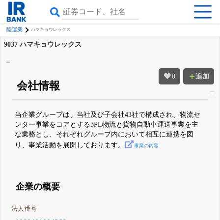
陸運業
ハマキョウレックス
9037
ハマキョウレックス
0
追加
会社情報
当企業グループは、当社及び子会社43社で構成され、物流セ
ンター事業をコアとする3PL物流と貨物自動車運送事業を主
な業務とし、それぞれグループ内において相互に連携を図
り、事業活動を展開しております。
事業の内容
企業の概要
法人番号