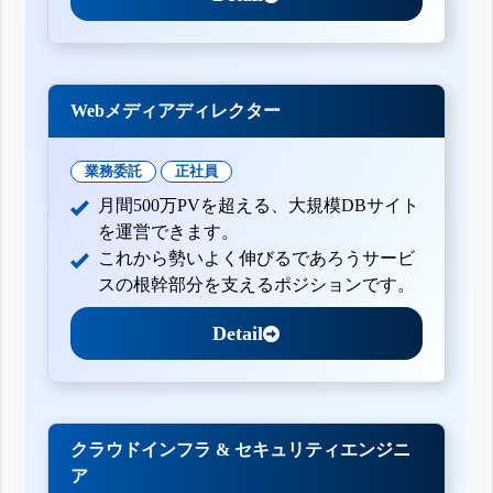
Webメディアディレクター
業務委託
正社員
月間500万PVを超える、大規模DBサイト
を運営できます。
これから勢いよく伸びるであろうサービ
スの根幹部分を支えるポジションです。
Detail
クラウドインフラ & セキュリティエンジニ
ア