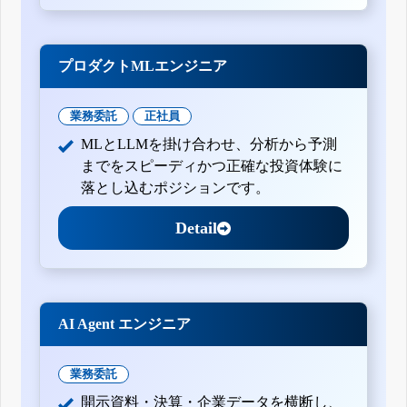
プロダクトMLエンジニア
業務委託
正社員
MLとLLMを掛け合わせ、分析から予測
までをスピーディかつ正確な投資体験に
落とし込むポジションです。
Detail
AI Agent エンジニア
業務委託
開示資料・決算・企業データを横断し、