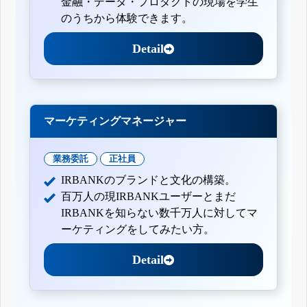
金融・データ・プロダクトの現場を学生
のうちから体験できます。
Detail
マーケティングマネージャー
業務委託
正社員
IRBANKのブランドと文化の構築。
百万人の現IRBANKユーザーとまだ
IRBANKを知らない数千万人に対してマ
ーケティングをしてみたい方。
Detail