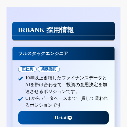
IRBANK 採用情報
フルスタックエンジニア
正社員
業務委託
10年以上蓄積したファイナンスデータと
AIを掛け合わせて、投資の意思決定を加
速させるポジションです。
UI からデータベースまで一貫して関われ
るポジションです。
Detail