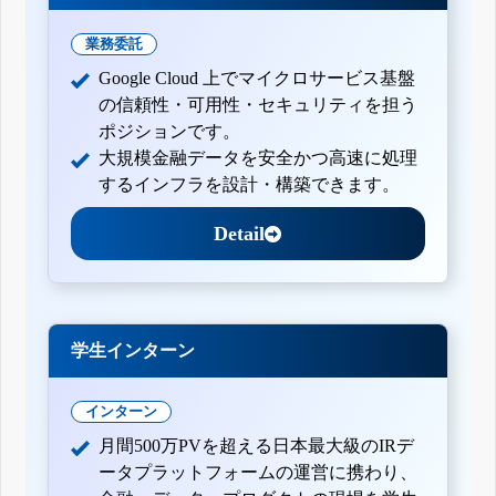
業務委託
Google Cloud 上でマイクロサービス基盤
の信頼性・可用性・セキュリティを担う
ポジションです。
大規模金融データを安全かつ高速に処理
するインフラを設計・構築できます。
Detail
学生インターン
インターン
月間500万PVを超える日本最大級のIRデ
ータプラットフォームの運営に携わり、