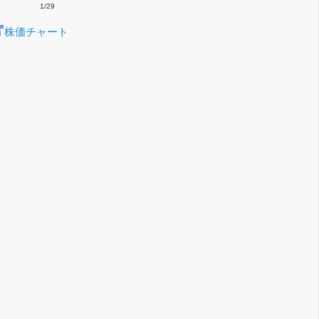
1/29
株価チャート