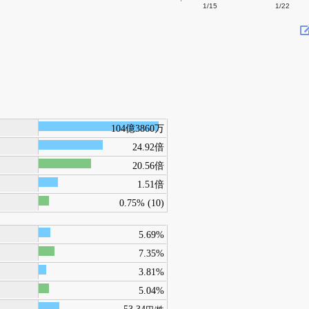
1/15
1/22
104億3860万
24.92倍
20.56倍
1.51倍
0.75% (10)
5.69%
7.35%
3.81%
5.04%