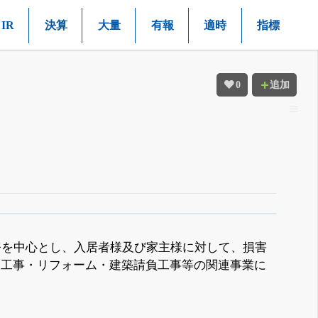
IR
決算
大量
有報
適時
指標
0
追加
務を中心とし、入居者様及び家主様に対して、損害
復工事・リフォーム・建築請負工事等の関連事業に