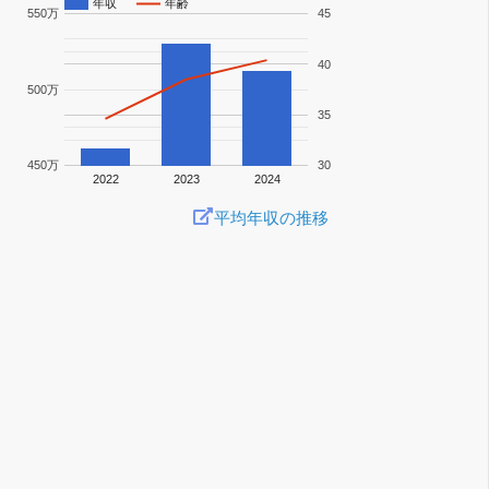
年収
年齢
550万
45
40
500万
35
450万
30
2022
2023
2024
平均年収の推移