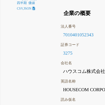
四半期
価値
CSV,JSON
企業の概要
法人番号
7010401052343
証券コード
3275
会社名
ハウスコム株式会
英語名称
HOUSECOM CORPO
読み仮名