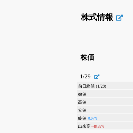
株式情報
株価
1/29
前日終値 (1/28)
始値
高値
安値
終値
-0.07%
出来高
+48.89%