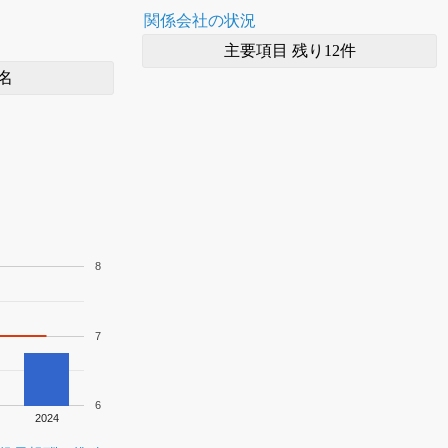
関係会社の状況
主要項目 残り12件
名
8
7
6
2024