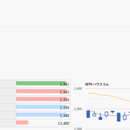
1,341
3275 ハウスコム
1,400
1,345
1,359
1,339
1,350
1,340
13,400
1,300