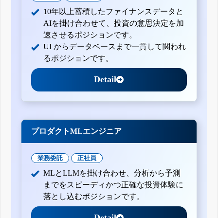
10年以上蓄積したファイナンスデータと
AIを掛け合わせて、投資の意思決定を加
速させるポジションです。
UI からデータベースまで一貫して関われ
るポジションです。
Detail
プロダクトMLエンジニア
業務委託
正社員
MLとLLMを掛け合わせ、分析から予測
までをスピーディかつ正確な投資体験に
落とし込むポジションです。
Detail