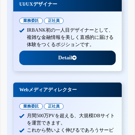
UI/UXデザイナー
業務委託
正社員
IRBANK初の一人目デザイナーとして、
複雑な金融情報を美しく直感的に届ける
体験をつくるポジションです。
Detail
Webメディアディレクター
業務委託
正社員
月間500万PVを超える、大規模DBサイト
を運営できます。
これから勢いよく伸びるであろうサービ