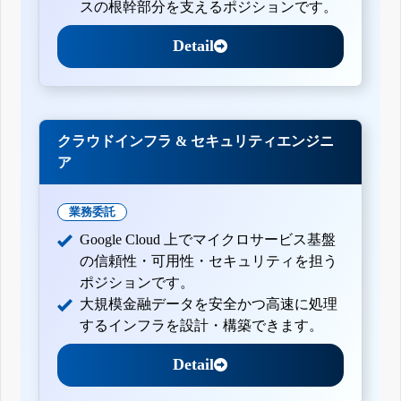
スの根幹部分を支えるポジションです。
Detail
クラウドインフラ & セキュリティエンジニ
ア
業務委託
Google Cloud 上でマイクロサービス基盤
の信頼性・可用性・セキュリティを担う
ポジションです。
大規模金融データを安全かつ高速に処理
するインフラを設計・構築できます。
Detail