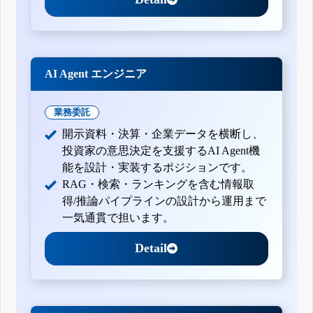
AI Agent エンジニア
業務委託
開示資料・決算・企業データを横断し、
投資家の意思決定を支援するAI Agent機
能を設計・実装するポジションです。
RAG・検索・ランキングを含む情報取
得/推論パイプラインの設計から運用まで
一気通貫で担います。
Detail