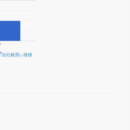
年
自社株買い推移