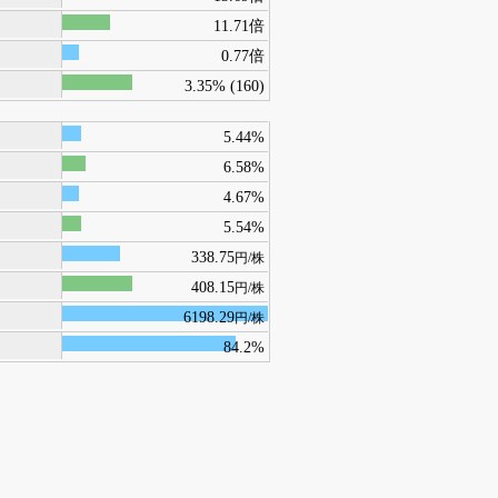
11.71倍
0.77倍
3.35% (160)
5.44%
6.58%
4.67%
5.54%
338.75
円/株
408.15
円/株
6198.29
円/株
84.2%