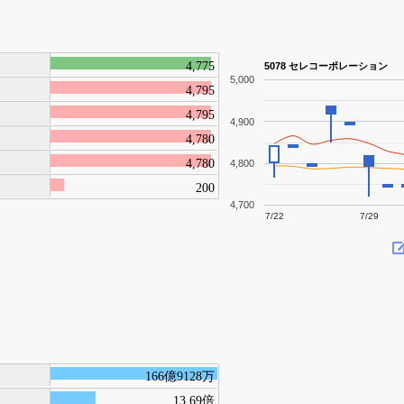
4,775
5078 セレコーポレーション
5,000
4,795
4,795
4,900
4,780
4,780
4,800
200
4,700
7/22
7/29
166億9128万
13.69倍