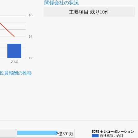
関係会社の状況
主要項目 残り10件
16
14
12
2026
役員報酬の推移
5078 セレコーポレーション
2億391万
自社株買い合計