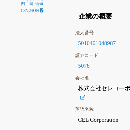
四半期
価値
CSV,JSON
企業の概要
法人番号
5010401048987
証券コード
5078
会社名
株式会社セレコー
英語名称
CEL Corporation