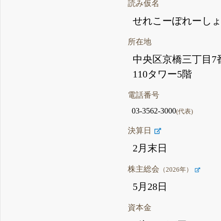
読み仮名
せれこーぽれーし
所在地
中央区京橋三丁目7
110タワー5階
電話番号
03-3562-3000
(代表)
決算日
2月末日
株主総会
（2026年）
5月28日
資本金