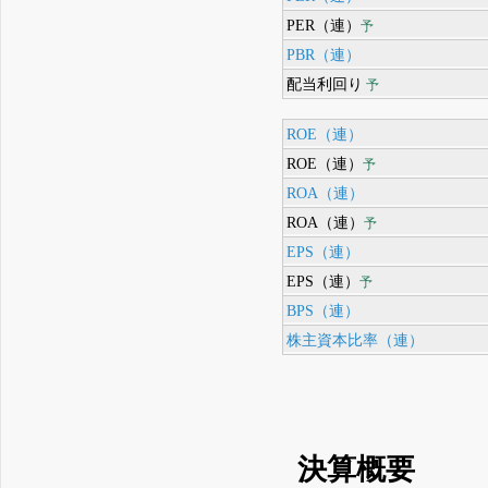
PER（連）
予
PBR（連）
配当利回り
予
ROE（連）
ROE（連）
予
ROA（連）
ROA（連）
予
EPS（連）
EPS（連）
予
BPS（連）
株主資本比率（連）
決算概要