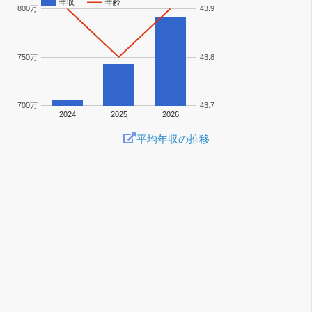
年収
年齢
800万
43.9
750万
43.8
700万
43.7
2024
2025
2026
平均年収の推移