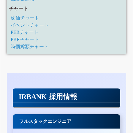
チャート
株価チャート
イベントチャート
PERチャート
PBRチャート
時価総額チャート
IRBANK 採用情報
フルスタックエンジニア