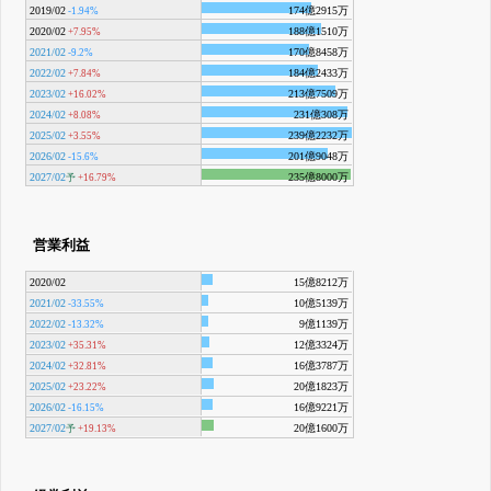
2019/02
174億2915万
-1.94%
2020/02
188億1510万
+7.95%
2021/02
170億8458万
-9.2%
2022/02
184億2433万
+7.84%
2023/02
213億7509万
+16.02%
2024/02
231億308万
+8.08%
2025/02
239億2232万
+3.55%
2026/02
201億9048万
-15.6%
2027/02
235億8000万
予
+16.79%
営業利益
2020/02
15億8212万
2021/02
10億5139万
-33.55%
2022/02
9億1139万
-13.32%
2023/02
12億3324万
+35.31%
2024/02
16億3787万
+32.81%
2025/02
20億1823万
+23.22%
2026/02
16億9221万
-16.15%
2027/02
20億1600万
予
+19.13%