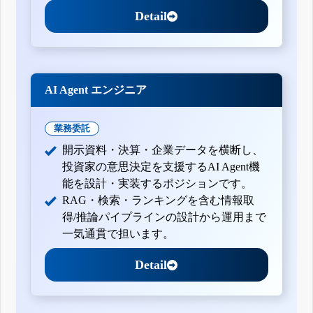
Detail
AI Agent エンジニア
業務委託
開示資料・決算・企業データを横断し、
投資家の意思決定を支援するAI Agent機
能を設計・実装するポジションです。
RAG・検索・ランキングを含む情報取
得/推論パイプラインの設計から運用まで
一気通貫で担います。
Detail