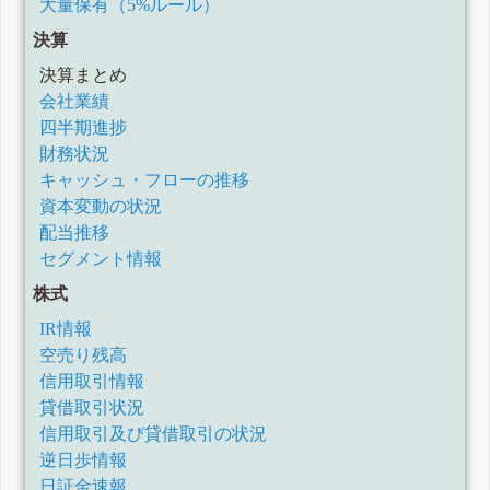
大量保有（5%ルール）
決算
決算まとめ
会社業績
四半期進捗
財務状況
キャッシュ・フローの推移
資本変動の状況
配当推移
セグメント情報
株式
IR情報
空売り残高
信用取引情報
貸借取引状況
信用取引及び貸借取引の状況
逆日歩情報
日証金速報