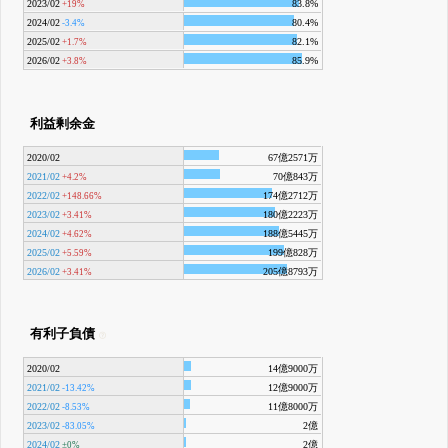
2023/02
83.8%
+19%
2024/02
80.4%
-3.4%
2025/02
82.1%
+1.7%
2026/02
85.9%
+3.8%
利益剰余金
2020/02
67億2571万
2021/02
70億843万
+4.2%
2022/02
174億2712万
+148.66%
2023/02
180億2223万
+3.41%
2024/02
188億5445万
+4.62%
2025/02
199億828万
+5.59%
2026/02
205億8793万
+3.41%
有利子負債
2020/02
14億9000万
2021/02
12億9000万
-13.42%
2022/02
11億8000万
-8.53%
2023/02
2億
-83.05%
2024/02
2億
±0%