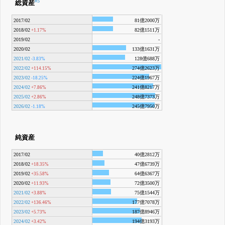
#5
総資産
2017/02
81億2000万
2018/02
82億1511万
+1.17%
2019/02
-
2020/02
133億1631万
2021/02
128億688万
-3.83%
2022/02
274億2623万
+114.15%
2023/02
224億1967万
-18.25%
2024/02
241億8217万
+7.86%
2025/02
248億7373万
+2.86%
2026/02
245億7950万
-1.18%
純資産
2017/02
40億2812万
2018/02
47億6739万
+18.35%
2019/02
64億6367万
+35.58%
2020/02
72億3500万
+11.93%
2021/02
75億1544万
+3.88%
2022/02
177億7078万
+136.46%
2023/02
187億8946万
+5.73%
2024/02
194億3193万
+3.42%