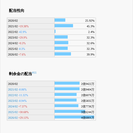
配当性向
2020/02
25.92%
2021/02
45.3%
+19.38%
2022/02
2.4%
-42.9%
2023/02
32.3%
+29.9%
2024/02
32.6%
+0.3%
2025/02
32.3%
-0.3%
2026/02
39.9%
+7.6%
#11
剰余金の配当
2020/02
2億9422万
2021/02
2億9404万
-0.06%
2022/02
2億6076万
-11.32%
2023/02
2億5832万
-0.94%
2024/02
2億7736万
+7.37%
2025/02
3億6244万
+30.68%
2026/02
4億6801万
+29.13%