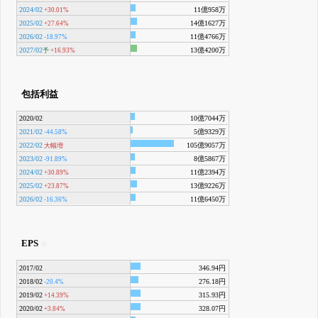
2024/02
11億958万
+30.01%
2025/02
14億1627万
+27.64%
2026/02
11億4766万
-18.97%
2027/02
13億4200万
予
+16.93%
包括利益
2020/02
10億7044万
2021/02
5億9329万
-44.58%
2022/02
105億9057万
大幅増
2023/02
8億5867万
-91.89%
2024/02
11億2394万
+30.89%
2025/02
13億9226万
+23.87%
2026/02
11億6450万
-16.36%
EPS
2017/02
346.94円
2018/02
276.18円
-20.4%
2019/02
315.93円
+14.39%
2020/02
328.07円
+3.84%