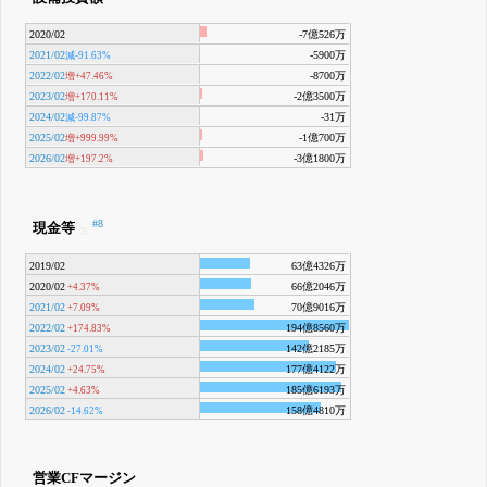
2020/02
-7億526万
2021/02
-5900万
減-91.63%
2022/02
-8700万
増+47.46%
2023/02
-2億3500万
増+170.11%
2024/02
-31万
減-99.87%
2025/02
-1億700万
増+999.99%
2026/02
-3億1800万
増+197.2%
#8
現金等
2019/02
63億4326万
2020/02
66億2046万
+4.37%
2021/02
70億9016万
+7.09%
2022/02
194億8560万
+174.83%
2023/02
142億2185万
-27.01%
2024/02
177億4122万
+24.75%
2025/02
185億6193万
+4.63%
2026/02
158億4810万
-14.62%
営業CFマージン