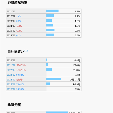
純資産配当率
2021/02
3.5%
2022/02
2.1%
-1.4%
2023/02
1.5%
-0.6%
2024/02
1.9%
+0.4%
2025/02
2.3%
+0.4%
2026/02
2.2%
-0.1%
#12
自社株買い
2020/02
488万
2021/02
1880万
+284.99%
2022/02
7448万
+296.11%
2023/02
13万
-99.82%
2024/02
2億411万
大幅増
2025/02
4489万
-78.01%
2026/02
29万
-99.35%
総還元額