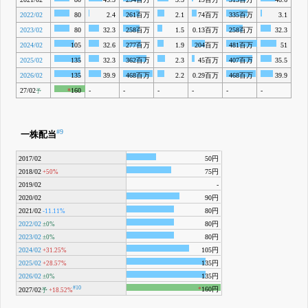
2022/02
80
2.4
261百万
2.1
74百万
335百万
3.1
2023/02
80
32.3
258百万
1.5
0.13百万
258百万
32.3
2024/02
105
32.6
277百万
1.9
204百万
481百万
51
2025/02
135
32.3
362百万
2.3
45百万
407百万
35.5
2026/02
135
39.9
468百万
2.2
0.29百万
468百万
39.9
27/02
*
160
-
-
-
-
-
-
予
#9
一株配当
2017/02
50円
2018/02
75円
+50%
2019/02
-
2020/02
90円
2021/02
80円
-11.11%
2022/02
80円
±0%
2023/02
80円
±0%
2024/02
105円
+31.25%
2025/02
135円
+28.57%
2026/02
135円
±0%
#10
160円
*
2027/02
予
+18.52%