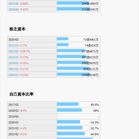
2025/02
204億1884万
+5.08%
2026/02
211億1645万
+3.42%
株主資本
2020/02
71億4061万
2021/02
74億454万
+3.7%
2022/02
177億4875万
+139.7%
2023/02
187億6219万
+5.71%
2024/02
193億9029万
+3.35%
2025/02
204億121万
+5.21%
2026/02
210億8198万
+3.34%
自己資本比率
2017/02
49.6%
2018/02
58%
+8.4%
2019/02
-
2020/02
54.3%
2021/02
58.7%
+4.4%
2022/02
64.8%
+6.1%