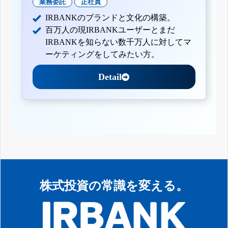
業務委託
正社員
IRBANKのブランドと文化の構築。
百万人の現IRBANKユーザーとまだ
IRBANKを知らない数千万人に対してマ
ーケティングをしてみたい方。
Detail
株式投資の常識を変える。