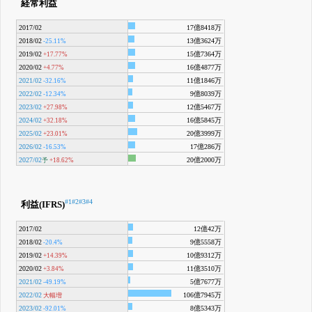
経常利益
2017/02
17億8418万
2018/02
13億3624万
-25.11%
2019/02
15億7364万
+17.77%
2020/02
16億4877万
+4.77%
2021/02
11億1846万
-32.16%
2022/02
9億8039万
-12.34%
2023/02
12億5467万
+27.98%
2024/02
16億5845万
+32.18%
2025/02
20億3999万
+23.01%
2026/02
17億286万
-16.53%
2027/02
20億2000万
予
+18.62%
#1
#2
#3
#4
利益(IFRS)
2017/02
12億42万
2018/02
9億5558万
-20.4%
2019/02
10億9312万
+14.39%
2020/02
11億3510万
+3.84%
2021/02
5億7677万
-49.19%
2022/02
106億7945万
大幅増
2023/02
8億5343万
-92.01%