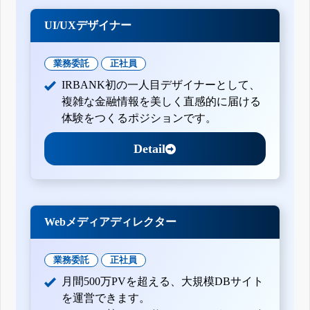
UI/UXデザイナー
業務委託
正社員
IRBANK初の一人目デザイナーとして、
複雑な金融情報を美しく直感的に届ける
体験をつくるポジションです。
Detail
Webメディアディレクター
業務委託
正社員
月間500万PVを超える、大規模DBサイト
を運営できます。