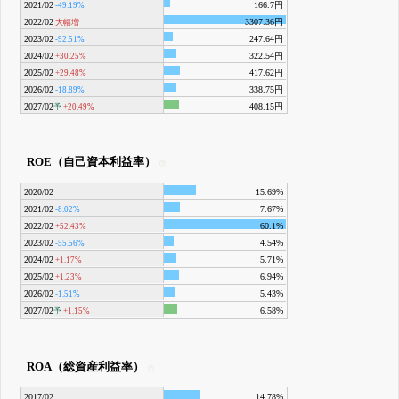
2021/02
166.7円
-49.19%
2022/02
3307.36円
大幅増
2023/02
247.64円
-92.51%
2024/02
322.54円
+30.25%
2025/02
417.62円
+29.48%
2026/02
338.75円
-18.89%
2027/02
408.15円
予
+20.49%
ROE（自己資本利益率）
2020/02
15.69%
2021/02
7.67%
-8.02%
2022/02
60.1%
+52.43%
2023/02
4.54%
-55.56%
2024/02
5.71%
+1.17%
2025/02
6.94%
+1.23%
2026/02
5.43%
-1.51%
2027/02
6.58%
予
+1.15%
ROA（総資産利益率）
2017/02
14.78%