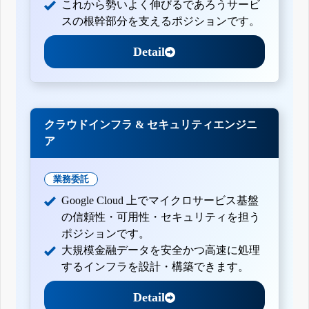
これから勢いよく伸びるであろうサービ
スの根幹部分を支えるポジションです。
Detail
クラウドインフラ & セキュリティエンジニ
ア
業務委託
Google Cloud 上でマイクロサービス基盤
の信頼性・可用性・セキュリティを担う
ポジションです。
大規模金融データを安全かつ高速に処理
するインフラを設計・構築できます。
Detail