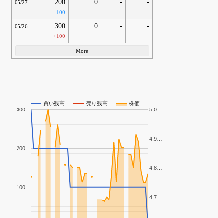
200
0
-
-
05/27
-100
300
0
-
-
05/26
+100
More
買い残高
売り残高
株価
300
5,0…
4,9…
200
4,8…
100
4,7…