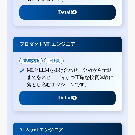
Detail
プロダクトMLエンジニア
業務委託
正社員
MLとLLMを掛け合わせ、分析から予測
までをスピーディかつ正確な投資体験に
落とし込むポジションです。
Detail
AI Agent エンジニア