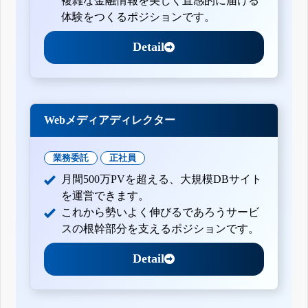
複雑な金融情報を美しく直感的に届ける
体験をつくるポジションです。
Detail
Webメディアディレクター
業務委託
正社員
月間500万PVを超える、大規模DBサイト
を運営できます。
これから勢いよく伸びるであろうサービ
スの根幹部分を支えるポジションです。
Detail