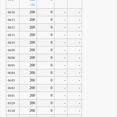
-100
200
0
-
-
06/16
200
0
-
-
06/15
200
0
-
-
06/12
200
0
-
-
06/11
200
0
-
-
06/10
200
0
-
-
06/09
200
0
-
-
06/08
200
0
-
-
06/05
200
0
-
-
06/04
200
0
-
-
06/03
200
0
-
-
06/02
200
0
-
-
06/01
200
0
-
-
05/29
200
0
-
-
05/28