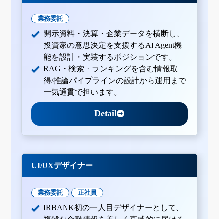
業務委託
開示資料・決算・企業データを横断し、
投資家の意思決定を支援するAI Agent機
能を設計・実装するポジションです。
RAG・検索・ランキングを含む情報取
得/推論パイプラインの設計から運用まで
一気通貫で担います。
Detail
UI/UXデザイナー
業務委託
正社員
IRBANK初の一人目デザイナーとして、