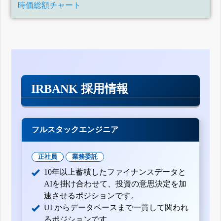
時価総額チャート
IRBANK 採用情報
フルスタックエンジニア
正社員
業務委託
10年以上蓄積したファイナンスデータと
AIを掛け合わせて、投資の意思決定を加
速させるポジションです。
UI からデータベースまで一貫して関われ
るポジションです。