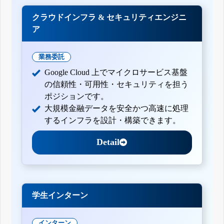
クラウドインフラ & セキュリティエンジニ
ア
業務委託
Google Cloud 上でマイクロサービス基盤
の信頼性・可用性・セキュリティを担う
ポジションです。
大規模金融データを安全かつ高速に処理
するインフラを設計・構築できます。
Detail
学生インターン
インターン