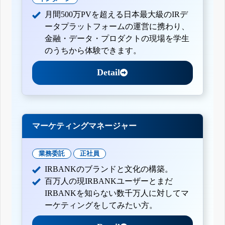
月間500万PVを超える日本最大級のIRデ
ータプラットフォームの運営に携わり、
金融・データ・プロダクトの現場を学生
のうちから体験できます。
Detail
マーケティングマネージャー
業務委託
正社員
IRBANKのブランドと文化の構築。
百万人の現IRBANKユーザーとまだ
IRBANKを知らない数千万人に対してマ
ーケティングをしてみたい方。