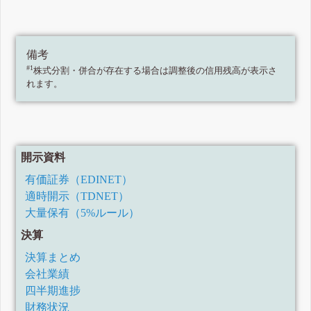
備考
#1
株式分割・併合が存在する場合は調整後の信用残高が表示さ
れます。
開示資料
有価証券（EDINET）
適時開示（TDNET）
大量保有（5%ルール）
決算
決算まとめ
会社業績
四半期進捗
財務状況