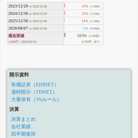
2023/12/29
33%
vs 2022/12/30
（1.33倍）
2024/12/30
32%
vs 2023/12/29
（1.32倍）
2025/12/30
14%
vs 2024/12/30
（1.14倍）
2026/08/07
-1%
vs 2025/12/30
（0.99倍）
過去安値
183%
（2.83倍）
1,693円（2022/03/14）
4,785円（8/7）
開示資料
有価証券（EDINET）
適時開示（TDNET）
大量保有（5%ルール）
決算
決算まとめ
会社業績
四半期進捗