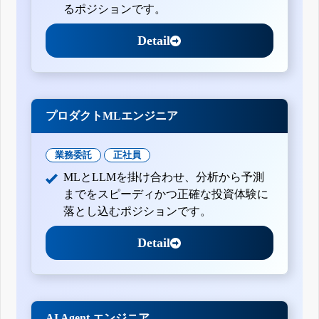
るポジションです。
Detail
プロダクトMLエンジニア
業務委託
正社員
MLとLLMを掛け合わせ、分析から予測
までをスピーディかつ正確な投資体験に
落とし込むポジションです。
Detail
AI Agent エンジニア