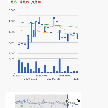
日足
週足
月足
5,000
4,900
4,800
4,700
4,600
1,500
0
2026/07/07
2026/07/17
2026/07/31
2026/07/13
2026/07/27
202…
2026年
2026年
2026年
2026年
2026年
2026年
2026年
2026年
2026年
2026年
2026年
2026年
3月
3月
4月
4月
5月
5月
6月
6月
7月
7月
8月
8月