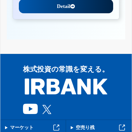
Detail
株式投資の常識を変える。
マーケット
空売り残