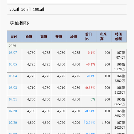
20
50
100
株価推移
前日
出来
時価
2
日付
始値
高値
安値
終値
比
高
総額
乖
2026
08/07
4,730
4,785
4,730
4,785
+0.1%
200
167億
-0
874万
08/05
4,795
4,795
4,780
4,780
+0.1%
200
166億
-0
9128万
08/04
4,775
4,775
4,775
4,775
-0.1%
100
166億
-0
7382万
08/03
4,710
4,780
4,710
4,780
+0.63%
700
166億
-0
9128万
07/31
4,750
4,750
4,750
4,750
0%
200
165億
-0
8652万
07/30
4,750
4,750
4,750
4,750
-0.84%
100
165億
-0
8652万
07/29
4,820
4,820
4,720
4,790
-2.04%
1,500
167億
2620万