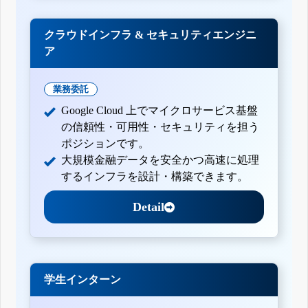
クラウドインフラ & セキュリティエンジニ
ア
業務委託
Google Cloud 上でマイクロサービス基盤
の信頼性・可用性・セキュリティを担う
ポジションです。
大規模金融データを安全かつ高速に処理
するインフラを設計・構築できます。
Detail
学生インターン