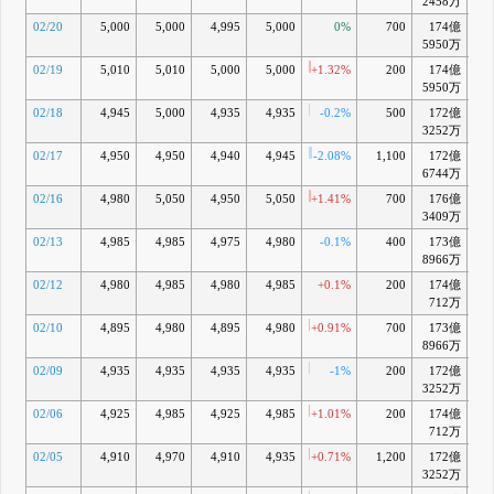
2458万
02/20
5,000
5,000
4,995
5,000
0%
700
174億
+1
5950万
02/19
5,010
5,010
5,000
5,000
+1.32%
200
174億
+1
5950万
02/18
4,945
5,000
4,935
4,935
-0.2%
500
172億
+0
3252万
02/17
4,950
4,950
4,940
4,945
-2.08%
1,100
172億
+0
6744万
02/16
4,980
5,050
4,950
5,050
+1.41%
700
176億
+2
3409万
02/13
4,985
4,985
4,975
4,980
-0.1%
400
173億
+1
8966万
02/12
4,980
4,985
4,980
4,985
+0.1%
200
174億
+1
712万
02/10
4,895
4,980
4,895
4,980
+0.91%
700
173億
+1
8966万
02/09
4,935
4,935
4,935
4,935
-1%
200
172億
+0
3252万
02/06
4,925
4,985
4,925
4,985
+1.01%
200
174億
+1
712万
02/05
4,910
4,970
4,910
4,935
+0.71%
1,200
172億
+1
3252万