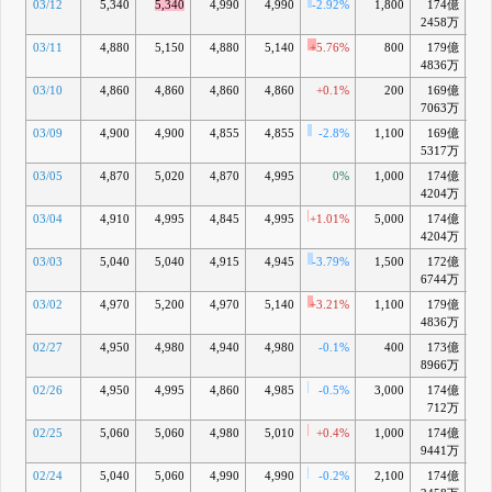
03/12
5,340
5,340
4,990
4,990
-2.92%
1,800
174億
+0
2458万
03/11
4,880
5,150
4,880
5,140
+5.76%
800
179億
+3
4836万
03/10
4,860
4,860
4,860
4,860
+0.1%
200
169億
7063万
03/09
4,900
4,900
4,855
4,855
-2.8%
1,100
169億
-
5317万
03/05
4,870
5,020
4,870
4,995
0%
1,000
174億
+0
4204万
03/04
4,910
4,995
4,845
4,995
+1.01%
5,000
174億
+0
4204万
03/03
5,040
5,040
4,915
4,945
-3.79%
1,500
172億
6744万
03/02
4,970
5,200
4,970
5,140
+3.21%
1,100
179億
+4
4836万
02/27
4,950
4,980
4,940
4,980
-0.1%
400
173億
+0
8966万
02/26
4,950
4,995
4,860
4,985
-0.5%
3,000
174億
+
712万
02/25
5,060
5,060
4,980
5,010
+0.4%
1,000
174億
+1
9441万
02/24
5,040
5,060
4,990
4,990
-0.2%
2,100
174億
+1