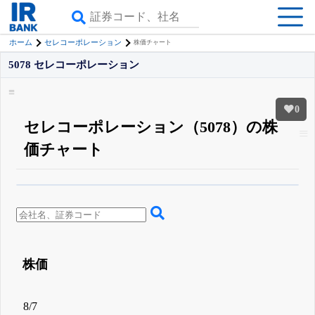
ホーム
セレコーポレーション
株価チャート
5078 セレコーポレーション
0
セレコーポレーション（5078）の株
価チャート
β版IRBANKでは、
8月24日まで完全無料
四半期業績・決算の進捗
がさらに
詳しく見られる
無料でβ版をはじめる
登録すると永久30%OFFと米株版の先行利用も付きます
株価
8/7