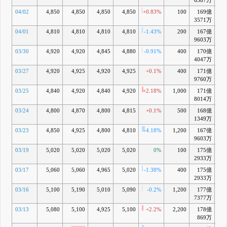
6587万
04/02
4,850
4,850
4,850
4,850
+0.83%
100
169億
-2
3571万
04/01
4,810
4,810
4,810
4,810
-1.43%
200
167億
-3
9603万
03/30
4,920
4,920
4,845
4,880
-0.91%
400
170億
-1
4047万
03/27
4,920
4,925
4,920
4,925
+0.1%
400
171億
-1
9760万
03/25
4,840
4,920
4,840
4,920
+2.18%
1,000
171億
-1
8014万
03/24
4,800
4,870
4,800
4,815
+0.1%
500
168億
-3
1349万
03/23
4,850
4,925
4,800
4,810
-4.18%
1,200
167億
-3
9603万
03/19
5,020
5,020
5,020
5,020
0%
100
175億
+0
2933万
03/17
5,060
5,060
4,965
5,020
-1.38%
400
175億
+0
2933万
03/16
5,100
5,190
5,010
5,090
-0.2%
1,200
177億
+1
7377万
03/13
5,080
5,100
4,925
5,100
+2.2%
2,200
178億
+2
869万