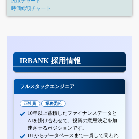
PBRチャート
時価総額チャート
IRBANK 採用情報
フルスタックエンジニア
正社員
業務委託
10年以上蓄積したファイナンスデータと
AIを掛け合わせて、投資の意思決定を加
速させるポジションです。
UI からデータベースまで一貫して関われ