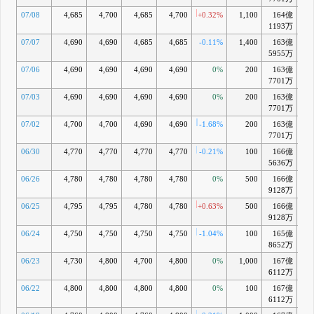
07/08
4,685
4,700
4,685
4,700
+0.32%
1,100
164億
-2
1193万
07/07
4,690
4,690
4,685
4,685
-0.11%
1,400
163億
-2
5955万
07/06
4,690
4,690
4,690
4,690
0%
200
163億
-2
7701万
07/03
4,690
4,690
4,690
4,690
0%
200
163億
-2
7701万
07/02
4,700
4,700
4,690
4,690
-1.68%
200
163億
-3
7701万
06/30
4,770
4,770
4,770
4,770
-0.21%
100
166億
-1
5636万
06/26
4,780
4,780
4,780
4,780
0%
500
166億
-1
9128万
06/25
4,795
4,795
4,780
4,780
+0.63%
500
166億
-1
9128万
06/24
4,750
4,750
4,750
4,750
-1.04%
100
165億
-
8652万
06/23
4,730
4,800
4,700
4,800
0%
1,000
167億
-
6112万
06/22
4,800
4,800
4,800
4,800
0%
100
167億
-1
6112万