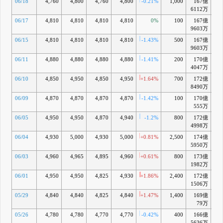
06/18
4,760
4,800
4,760
4,800
-0.21%
1,000
167億
-1
6112万
06/17
4,810
4,810
4,810
4,810
0%
100
167億
-1
9603万
06/15
4,810
4,810
4,810
4,810
-1.43%
500
167億
-1
9603万
06/11
4,880
4,880
4,880
4,880
-1.41%
200
170億
-0
4047万
06/10
4,850
4,950
4,850
4,950
+1.64%
700
172億
+1
8490万
06/09
4,870
4,870
4,870
4,870
-1.42%
100
170億
-0
555万
06/05
4,950
4,950
4,870
4,940
-1.2%
800
172億
+1
4998万
06/04
4,930
5,000
4,930
5,000
+0.81%
2,500
174億
+2
5950万
06/03
4,960
4,965
4,895
4,960
+0.61%
800
173億
+1
1982万
06/01
4,950
4,950
4,825
4,930
+1.86%
2,400
172億
+1
1506万
05/29
4,840
4,840
4,825
4,840
+1.47%
1,400
169億
-0
79万
05/26
4,780
4,780
4,770
4,770
-0.42%
400
166億
-1
5636万