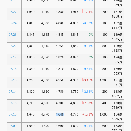
07/28
4,900
4,900
4,890
4,890
-0.51%
200
170億
+2
7539万
07/27
4,940
4,940
4,850
4,915
+2.4%
700
171億
+2
6268万
07/24
4,800
4,800
4,800
4,800
-0.93%
100
167億
+0
6112万
07/23
4,845
4,845
4,845
4,845
0%
100
169億
+1
1825万
07/22
4,800
4,845
4,765
4,845
-0.51%
800
169億
+1
1825万
07/17
4,870
4,870
4,870
4,870
0%
100
170億
+1
555万
07/16
4,890
4,940
4,870
4,870
-0.61%
500
170億
+1
555万
07/15
4,750
4,900
4,750
4,900
+3.16%
1,200
171億
+1
1031万
07/14
4,820
4,820
4,750
4,750
-2.86%
200
165億
-1
8652万
07/13
4,700
4,890
4,700
4,890
+2.52%
400
170億
+1
7539万
07/10
4,640
4,770
4,640
4,770
+1.71%
1,000
166億
-0
5636万
07/09
4,690
4,690
4,690
4,690
-0.21%
600
163億
-2
7701万