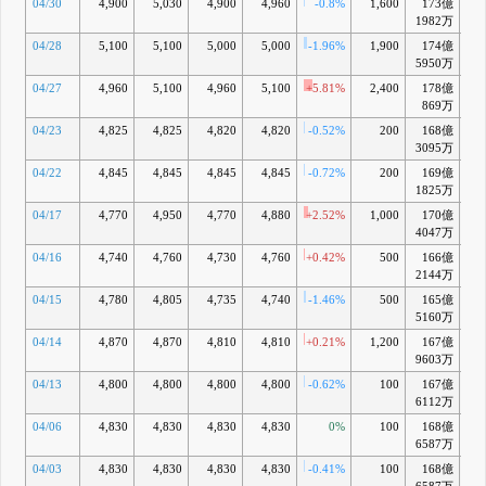
04/30
4,900
5,030
4,900
4,960
-0.8%
1,600
173億
+1
1982万
04/28
5,100
5,100
5,000
5,000
-1.96%
1,900
174億
+1
5950万
04/27
4,960
5,100
4,960
5,100
+5.81%
2,400
178億
+4
869万
04/23
4,825
4,825
4,820
4,820
-0.52%
200
168億
-1
3095万
04/22
4,845
4,845
4,845
4,845
-0.72%
200
169億
-1
1825万
04/17
4,770
4,950
4,770
4,880
+2.52%
1,000
170億
-0
4047万
04/16
4,740
4,760
4,730
4,760
+0.42%
500
166億
-3
2144万
04/15
4,780
4,805
4,735
4,740
-1.46%
500
165億
-3
5160万
04/14
4,870
4,870
4,810
4,810
+0.21%
1,200
167億
-2
9603万
04/13
4,800
4,800
4,800
4,800
-0.62%
100
167億
-2
6112万
04/06
4,830
4,830
4,830
4,830
0%
100
168億
-2
6587万
04/03
4,830
4,830
4,830
4,830
-0.41%
100
168億
-2