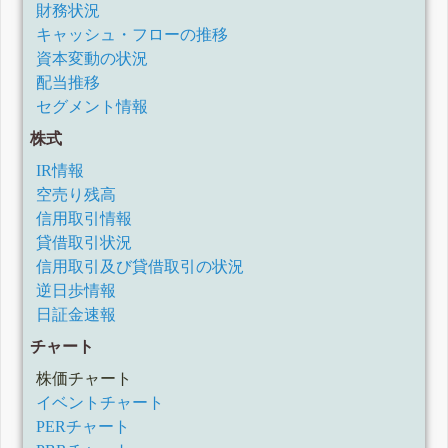
財務状況
キャッシュ・フローの推移
資本変動の状況
配当推移
セグメント情報
株式
IR情報
空売り残高
信用取引情報
貸借取引状況
信用取引及び貸借取引の状況
逆日歩情報
日証金速報
チャート
株価チャート
イベントチャート
PERチャート