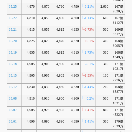
05/25
4,870
4,870
4,790
4,790
-0.21%
2,600
167億
-
2620万
05/22
4,810
4,850
4,800
4,800
-1.13%
600
167億
-1
6112万
05/21
4,815
4,855
4,815
4,855
+0.73%
500
169億
-0
5317万
05/20
4,825
4,825
4,820
4,820
+0.1%
400
168億
-1
3095万
05/19
4,855
4,855
4,815
4,815
-1.73%
300
168億
-1
1349万
05/18
4,905
4,905
4,900
4,900
-0.1%
300
171億
+0
1031万
05/15
4,905
4,905
4,905
4,905
+1.55%
100
171億
+0
2776万
05/12
4,830
4,830
4,830
4,830
-1.43%
200
168億
-0
6587万
05/08
4,910
4,910
4,900
4,900
-0.2%
500
171億
+0
1031万
05/07
4,905
4,925
4,905
4,910
+0.41%
800
171億
+0
4522万
05/01
4,890
4,890
4,890
4,890
-1.41%
300
170億
-
7539万