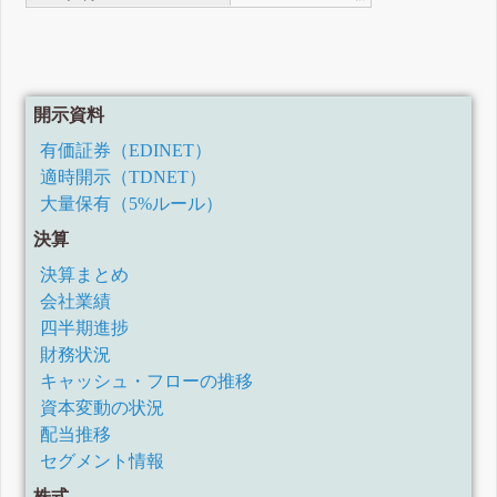
開示資料
有価証券（EDINET）
適時開示（TDNET）
大量保有（5%ルール）
決算
決算まとめ
会社業績
四半期進捗
財務状況
キャッシュ・フローの推移
資本変動の状況
配当推移
セグメント情報
株式