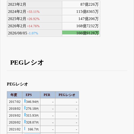
2023年2月
87億226万
2024年2月
115億8365万
+33.11%
2025年2月
147億206万
+26.92%
2026年2月
168億7232万
+14.76%
2026/08/05
166億9128万
-1.07%
PEGレシオ
PEGレシオ
年度
EPS
PER
PEGレシオ
2017/02
346.94
-
-
円
2018/02
276.18
-
-
円
2019/02
315.93
-
-
円
2020/02
328.07
-
-
円
2021/02
166.7
-
-
円