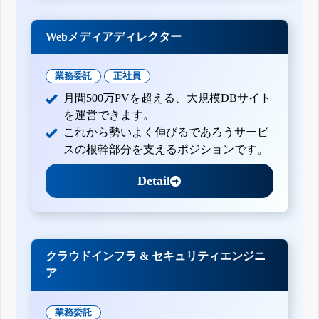
Webメディアディレクター
業務委託
正社員
月間500万PVを超える、大規模DBサイト
を運営できます。
これから勢いよく伸びるであろうサービ
スの根幹部分を支えるポジションです。
Detail
クラウドインフラ & セキュリティエンジニ
ア
業務委託