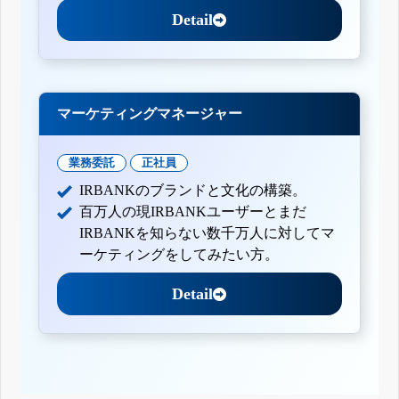
Detail
マーケティングマネージャー
業務委託
正社員
IRBANKのブランドと文化の構築。
百万人の現IRBANKユーザーとまだ
IRBANKを知らない数千万人に対してマ
ーケティングをしてみたい方。
Detail