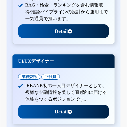
RAG・検索・ランキングを含む情報取
得/推論パイプラインの設計から運用まで
一気通貫で担います。
Detail
UI/UXデザイナー
業務委託
正社員
IRBANK初の一人目デザイナーとして、
複雑な金融情報を美しく直感的に届ける
体験をつくるポジションです。
Detail