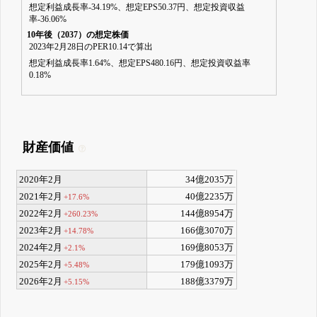
想定利益成長率-34.19%、想定EPS50.37円、想定投資収益
率-36.06%
10年後（2037）の想定株価
2023年2月28日のPER10.14で算出
想定利益成長率1.64%、想定EPS480.16円、想定投資収益率
0.18%
財産価値
2020年2月
34億2035万
2021年2月
40億2235万
+17.6%
2022年2月
144億8954万
+260.23%
2023年2月
166億3070万
+14.78%
2024年2月
169億8053万
+2.1%
2025年2月
179億1093万
+5.48%
2026年2月
188億3379万
+5.15%