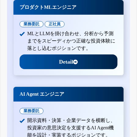
プロダクトMLエンジニア
業務委託
正社員
MLとLLMを掛け合わせ、分析から予測
までをスピーディかつ正確な投資体験に
落とし込むポジションです。
Detail
AI Agent エンジニア
業務委託
開示資料・決算・企業データを横断し、
投資家の意思決定を支援するAI Agent機
能を設計・実装するポジションです。