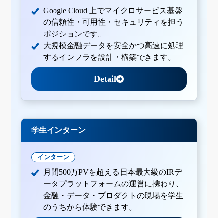
Google Cloud 上でマイクロサービス基盤
の信頼性・可用性・セキュリティを担う
ポジションです。
大規模金融データを安全かつ高速に処理
するインフラを設計・構築できます。
Detail
学生インターン
インターン
月間500万PVを超える日本最大級のIRデ
ータプラットフォームの運営に携わり、
金融・データ・プロダクトの現場を学生
のうちから体験できます。