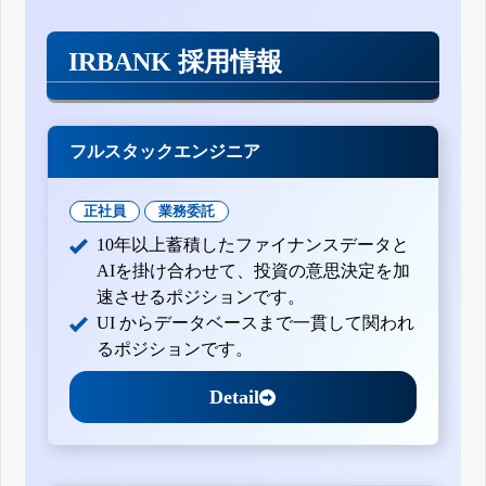
IRBANK 採用情報
フルスタックエンジニア
正社員
業務委託
10年以上蓄積したファイナンスデータと
AIを掛け合わせて、投資の意思決定を加
速させるポジションです。
UI からデータベースまで一貫して関われ
るポジションです。
Detail