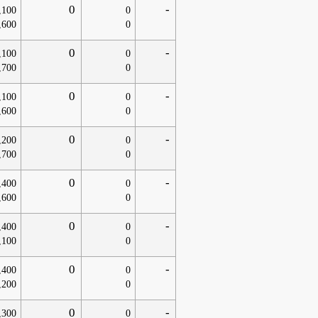
0
-
,100
0
,600
0
0
-
,100
0
,700
0
0
-
,100
0
,600
0
0
-
,200
0
,700
0
0
-
,400
0
,600
0
0
-
,400
0
,100
0
0
-
,400
0
,200
0
0
-
,300
0