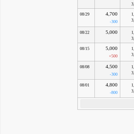
3
4,700
08/29
1
3
-300
5,000
08/22
1
3
5,000
08/15
1
3
+500
4,500
08/08
1
3
-300
4,800
08/01
1
3
-800