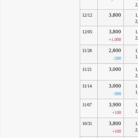
2
3,800
12/12
1
2
3,800
12/05
1
2
+1,000
2,800
11/28
1
1
-200
3,000
11/21
1
2
3,000
11/14
1
1
-900
3,900
11/07
1
2
+100
3,800
10/31
1
2
+100