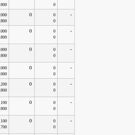
,800
0
0
-
,000
0
,800
0
0
-
,000
0
,800
0
0
-
,000
0
,800
0
0
-
,000
0
,000
0
0
-
,200
0
,800
0
0
-
,100
0
,800
0
0
-
,100
0
,700
0