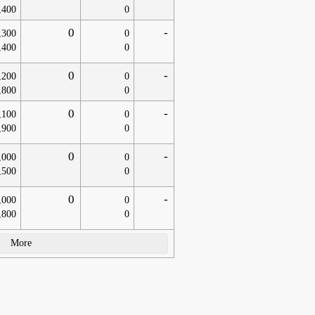
,400
0
0
-
,300
0
,400
0
0
-
,200
0
,800
0
0
-
,100
0
,900
0
0
-
,000
0
,500
0
0
-
,000
0
,800
0
More