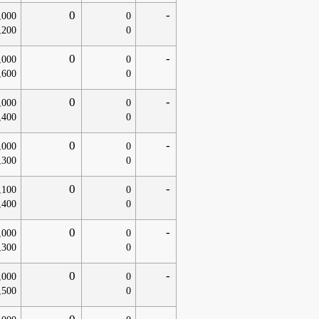
0
-
,000
0
,200
0
0
-
,000
0
,600
0
0
-
,000
0
,400
0
0
-
,000
0
,300
0
0
-
,100
0
,400
0
0
-
,000
0
,300
0
0
-
,000
0
,500
0