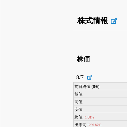
株式情報
株価
8/7
前日終値 (8/6)
始値
高値
安値
終値
+1.08%
出来高
+239.87%