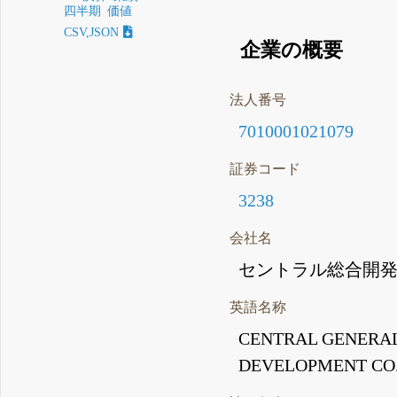
四半期
価値
CSV,JSON
企業の概要
法人番号
7010001021079
証券コード
3238
会社名
セントラル総合開
英語名称
CENTRAL GENERA
DEVELOPMENT CO.