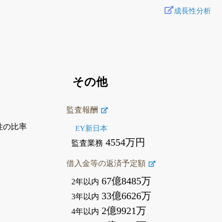
成長性分析
その他
監査報酬
性の比率
EY新日本
4554万円
監査業務
借入金等の返済予定額
67億8485万
2年以内
33億6626万
3年以内
2億9921万
4年以内