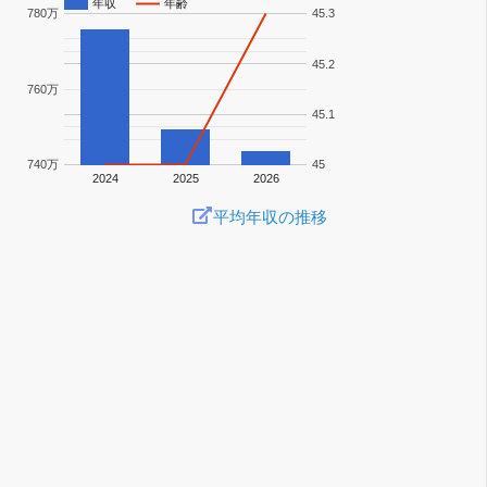
年収
年齢
780万
45.3
45.2
760万
45.1
740万
45
2024
2025
2026
平均年収の推移