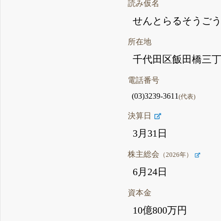
読み仮名
せんとらるそうご
所在地
千代田区飯田橋三丁
電話番号
(03)3239-3611
(代表)
決算日
3月31日
株主総会
（2026年）
6月24日
資本金
10億800万円