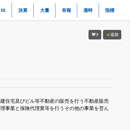
IR
決算
大量
有報
適時
指標
0
追加
戸建住宅及びビル等不動産の販売を行う不動産販売
管理事業と保険代理業等を行うその他の事業を営ん