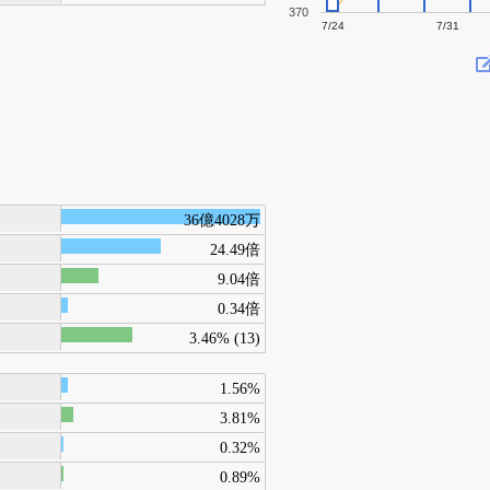
370
7/24
7/31
36億4028万
24.49倍
9.04倍
0.34倍
3.46% (13)
1.56%
3.81%
0.32%
0.89%