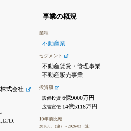
事業の概況
業種
不動産業
セグメント
不動産賃貸・管理事業
不動産販売事業
投資額
発株式会社
6億9000万円
設備投資
14億5118万円
広告宣伝
L
10年前比較
,LTD.
2016/03（連）～2026/03（連）