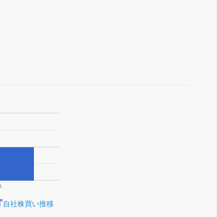
年
自社株買い推移