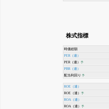
株式指標
時価総額
PER（連）
PER（連）
予
PBR（連）
配当利回り
予
ROE（連）
ROE（連）
予
ROA（連）
ROA（連）
予