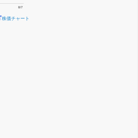
8/7
株価チャート