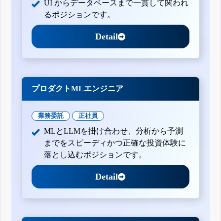
UI からデータベースまで一貫して関われ
るポジションです。
Detail
プロダクトMLエンジニア
業務委託
正社員
MLとLLMを掛け合わせ、分析から予測
までをスピーディかつ正確な投資体験に
落とし込むポジションです。
Detail