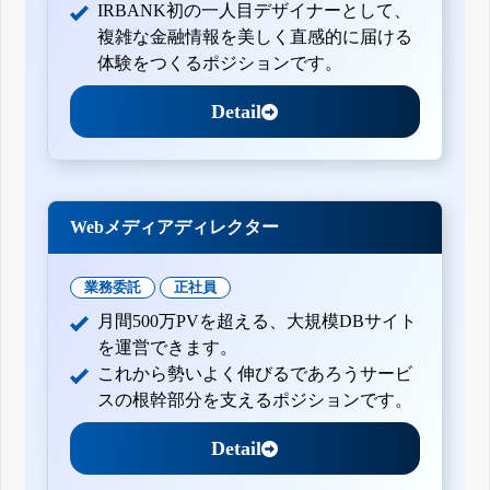
IRBANK初の一人目デザイナーとして、
複雑な金融情報を美しく直感的に届ける
体験をつくるポジションです。
Detail
Webメディアディレクター
業務委託
正社員
月間500万PVを超える、大規模DBサイト
を運営できます。
これから勢いよく伸びるであろうサービ
スの根幹部分を支えるポジションです。
Detail