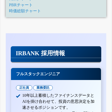
PBRチャート
時価総額チャート
IRBANK 採用情報
フルスタックエンジニア
正社員
業務委託
10年以上蓄積したファイナンスデータと
AIを掛け合わせて、投資の意思決定を加
速させるポジションです。