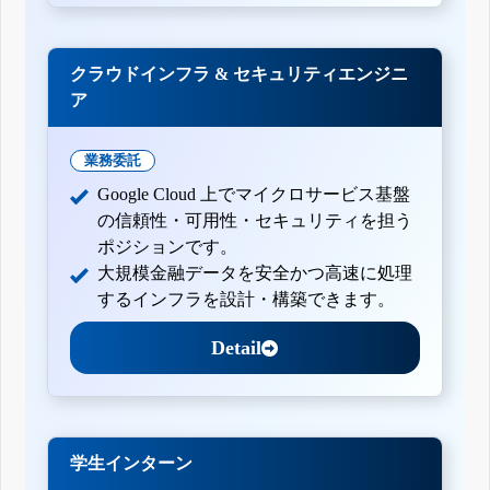
クラウドインフラ & セキュリティエンジニ
ア
業務委託
Google Cloud 上でマイクロサービス基盤
の信頼性・可用性・セキュリティを担う
ポジションです。
大規模金融データを安全かつ高速に処理
するインフラを設計・構築できます。
Detail
学生インターン