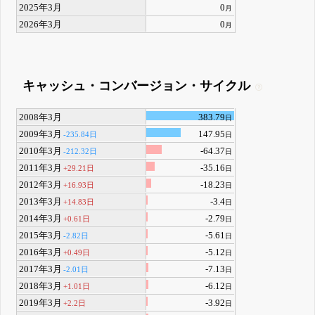
2025年3月
0
月
2026年3月
0
月
キャッシュ・コンバージョン・サイクル
2008年3月
383.79
日
2009年3月
147.95
-235.84日
日
2010年3月
-64.37
-212.32日
日
2011年3月
-35.16
+29.21日
日
2012年3月
-18.23
+16.93日
日
2013年3月
-3.4
+14.83日
日
2014年3月
-2.79
+0.61日
日
2015年3月
-5.61
-2.82日
日
2016年3月
-5.12
+0.49日
日
2017年3月
-7.13
-2.01日
日
2018年3月
-6.12
+1.01日
日
2019年3月
-3.92
+2.2日
日