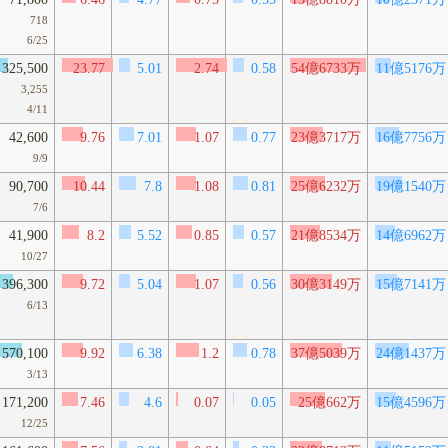
718
6/25
325,500
23.77
5.01
2.74
0.58
54億6733万
11億5176万
3,255
4/11
42,600
9.76
7.01
1.07
0.77
23億3717万
16億7756万
9/9
90,700
10.44
7.8
1.08
0.81
25億6232万
19億1540万
7/6
41,900
8.2
5.52
0.85
0.57
21億8534万
14億6962万
10/27
396,300
9.72
5.04
1.07
0.56
30億3149万
15億7141万
6/13
570,100
9.92
6.38
1.2
0.78
37億5039万
24億1437万
3/13
171,200
7.46
4.6
0.07
0.05
25億662万
15億4596万
12/25