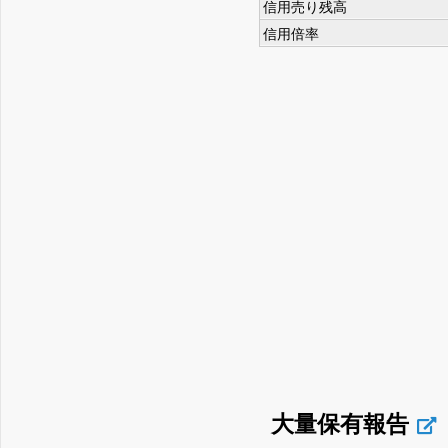
信用売り残高
信用倍率
大量保有報告