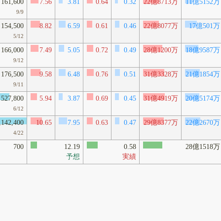
161,600
7.56
3.81
0.64
0.32
22億8713万
11億5152万
9/9
154,500
8.82
6.59
0.61
0.46
22億8077万
17億501万
5/12
166,000
7.49
5.05
0.72
0.49
28億1200万
18億9587万
9/12
176,500
9.58
6.48
0.76
0.51
31億3328万
21億1854万
9/11
527,800
5.94
3.87
0.69
0.45
31億4919万
20億5174万
6/12
,142,400
10.65
7.95
0.63
0.47
29億8377万
22億2670万
4/22
700
12.19
0.58
28億1518万
予想
実績