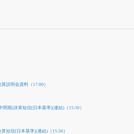
）
決算説明会資料（17:00）
中間期)決算短信[日本基準](連結)（15:30）
算短信[日本基準](連結)（15:30）