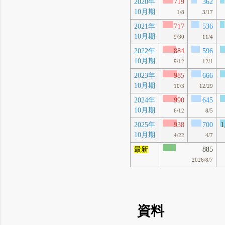
2020年
719
362
10月期
1/8
3/17
2021年
717
536
10月期
9/30
11/4
2022年
884
596
10月期
9/12
12/1
2023年
985
666
10月期
10/3
12/29
2024年
990
645
10月期
6/12
8/5
2025年
938
700
1
10月期
4/22
4/7
最新
885
2026/8/7
資料