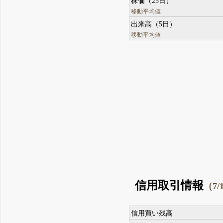
株価（25日）
移動平均値
出来高（5日）
移動平均値
信用取引情報
（7/
信用買い残高