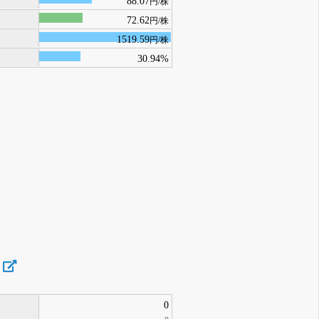
88.07
円/株
72.62
円/株
1519.59
円/株
30.94%
0