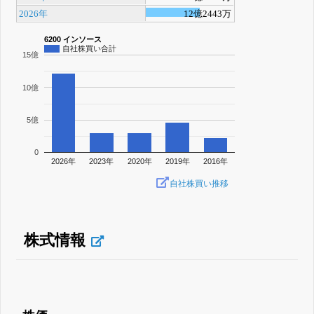
2026年
12億2443万
6200 インソース
自社株買い合計
15億
10億
5億
0
2026年
2023年
2020年
2019年
2016年
自社株買い推移
株式情報