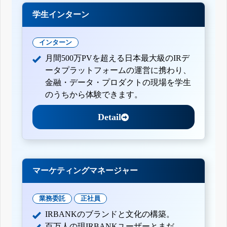
学生インターン
インターン
月間500万PVを超える日本最大級のIRデ
ータプラットフォームの運営に携わり、
金融・データ・プロダクトの現場を学生
のうちから体験できます。
Detail
マーケティングマネージャー
業務委託
正社員
IRBANKのブランドと文化の構築。
百万人の現IRBANKユーザーとまだ