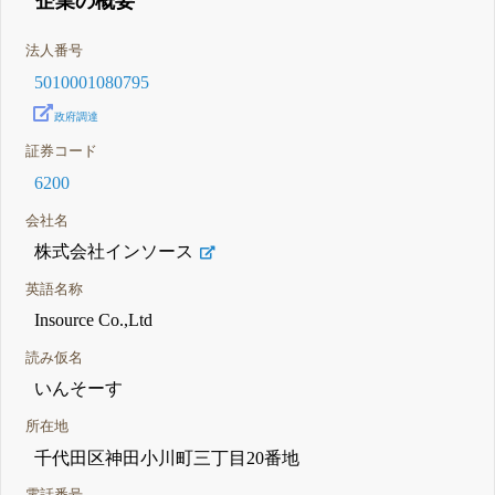
企業の概要
法人番号
5010001080795
政府調達
証券コード
6200
会社名
株式会社インソース
英語名称
Insource Co.,Ltd
読み仮名
いんそーす
所在地
千代田区神田小川町三丁目20番地