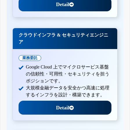
Detail
クラウドインフラ & セキュリティエンジニ
ア
業務委託
Google Cloud 上でマイクロサービス基盤
の信頼性・可用性・セキュリティを担う
ポジションです。
大規模金融データを安全かつ高速に処理
するインフラを設計・構築できます。
Detail