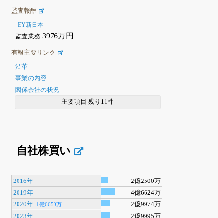
監査報酬
EY新日本
3976万円
監査業務
有報主要リンク
沿革
事業の内容
関係会社の状況
主要項目 残り11件
自社株買い
2016年
2億2500万
2019年
4億6624万
2020年
2億9974万
-1億6650万
2023年
2億9995万