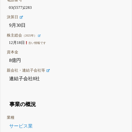
電話番号
03(5577)2283
決算日
9月30日
株主総会
（2025年）
12月18日
古い情報です
資本金
8億円
親会社・連結子会社等
連結子会社8社
事業の概況
業種
サービス業