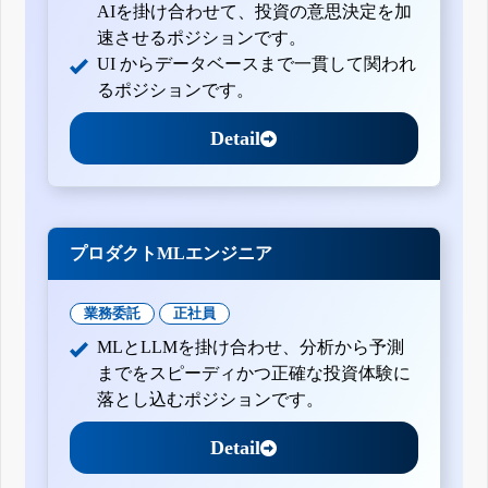
AIを掛け合わせて、投資の意思決定を加
速させるポジションです。
UI からデータベースまで一貫して関われ
るポジションです。
Detail
プロダクトMLエンジニア
業務委託
正社員
MLとLLMを掛け合わせ、分析から予測
までをスピーディかつ正確な投資体験に
落とし込むポジションです。
Detail