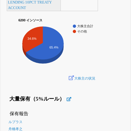
LENDING 10PCT TREATY
ACCOUNT
6200 インソース
大株主合計
その他
34.6%
65.4%
大株主の状況
大量保有（5%ルール）
保有報告
ルプラス
舟橋孝之