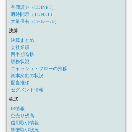
有価証券（EDINET）
適時開示（TDNET）
大量保有（5%ルール）
決算
決算まとめ
会社業績
四半期進捗
財務状況
キャッシュ・フローの推移
資本変動の状況
配当推移
セグメント情報
株式
IR情報
空売り残高
信用取引情報
貸借取引状況