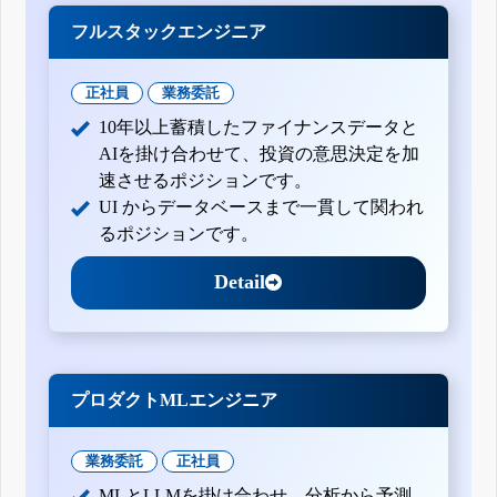
フルスタックエンジニア
正社員
業務委託
10年以上蓄積したファイナンスデータと
AIを掛け合わせて、投資の意思決定を加
速させるポジションです。
UI からデータベースまで一貫して関われ
るポジションです。
Detail
プロダクトMLエンジニア
業務委託
正社員
MLとLLMを掛け合わせ、分析から予測