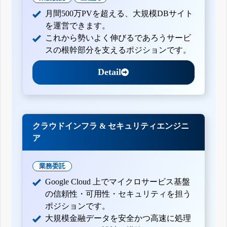
月間500万PVを超える、大規模DBサイト
を運営できます。
これから勢いよく伸びるであろうサービ
スの根幹部分を支えるポジションです。
Detail
クラウドインフラ & セキュリティエンジニ
ア
業務委託
Google Cloud 上でマイクロサービス基盤
の信頼性・可用性・セキュリティを担う
ポジションです。
大規模金融データを安全かつ高速に処理