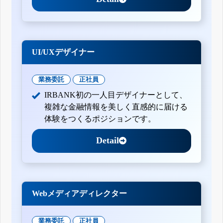
UI/UXデザイナー
業務委託
正社員
IRBANK初の一人目デザイナーとして、
複雑な金融情報を美しく直感的に届ける
体験をつくるポジションです。
Detail
Webメディアディレクター
業務委託
正社員