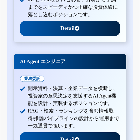
までをスピーディかつ正確な投資体験に
落とし込むポジションです。
Detail
AI Agent エンジニア
業務委託
開示資料・決算・企業データを横断し、
投資家の意思決定を支援するAI Agent機
能を設計・実装するポジションです。
RAG・検索・ランキングを含む情報取
得/推論パイプラインの設計から運用まで
一気通貫で担います。
Detail