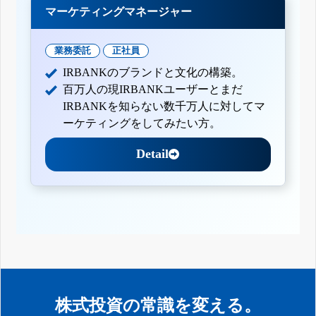
マーケティングマネージャー
業務委託
正社員
IRBANKのブランドと文化の構築。
百万人の現IRBANKユーザーとまだ
IRBANKを知らない数千万人に対してマ
ーケティングをしてみたい方。
Detail
株式投資の常識を変える。