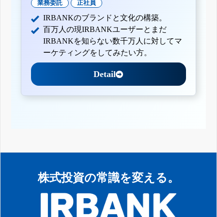
業務委託
正社員
IRBANKのブランドと文化の構築。
百万人の現IRBANKユーザーとまだ
IRBANKを知らない数千万人に対してマ
ーケティングをしてみたい方。
Detail
株式投資の常識を変える。