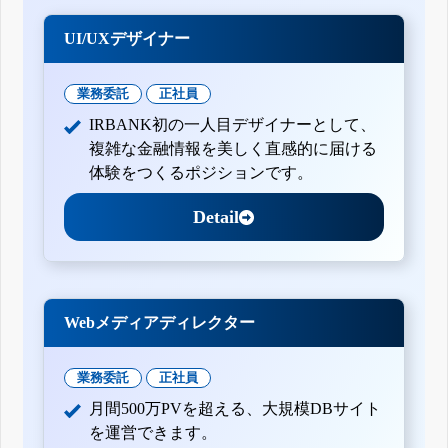
UI/UXデザイナー
業務委託
正社員
IRBANK初の一人目デザイナーとして、
複雑な金融情報を美しく直感的に届ける
体験をつくるポジションです。
Detail
Webメディアディレクター
業務委託
正社員
月間500万PVを超える、大規模DBサイト
を運営できます。