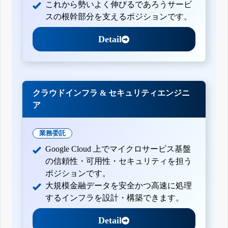
これから勢いよく伸びるであろうサービ
スの根幹部分を支えるポジションです。
Detail
クラウドインフラ & セキュリティエンジニ
ア
業務委託
Google Cloud 上でマイクロサービス基盤
の信頼性・可用性・セキュリティを担う
ポジションです。
大規模金融データを安全かつ高速に処理
するインフラを設計・構築できます。
Detail