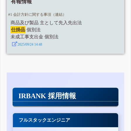
有報情報
#1 会計方針に関する事項（連結）
商品及び製品 主として先入先出法
仕掛品
個別法
未成工事支出金 個別法
2025/09/24 14:48
IRBANK 採用情報
フルスタックエンジニア