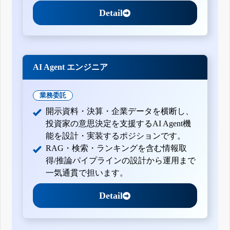
Detail
AI Agent エンジニア
業務委託
開示資料・決算・企業データを横断し、
投資家の意思決定を支援するAI Agent機
能を設計・実装するポジションです。
RAG・検索・ランキングを含む情報取
得/推論パイプラインの設計から運用まで
一気通貫で担います。
Detail