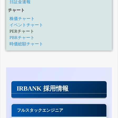
日証金速報
チャート
株価チャート
イベントチャート
PERチャート
PBRチャート
時価総額チャート
IRBANK 採用情報
フルスタックエンジニア