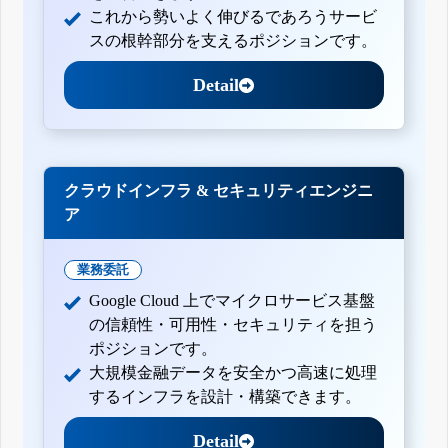
これから勢いよく伸びるであろうサービ
スの根幹部分を支えるポジションです。
Detail
クラウドインフラ & セキュリティエンジニ
ア
業務委託
Google Cloud 上でマイクロサービス基盤
の信頼性・可用性・セキュリティを担う
ポジションです。
大規模金融データを安全かつ高速に処理
するインフラを設計・構築できます。
Detail