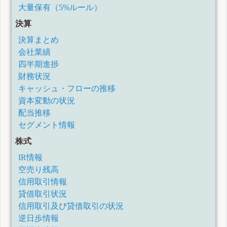
大量保有（5%ルール）
決算
決算まとめ
会社業績
四半期進捗
財務状況
キャッシュ・フローの推移
資本変動の状況
配当推移
セグメント情報
株式
IR情報
空売り残高
信用取引情報
貸借取引状況
信用取引及び貸借取引の状況
逆日歩情報