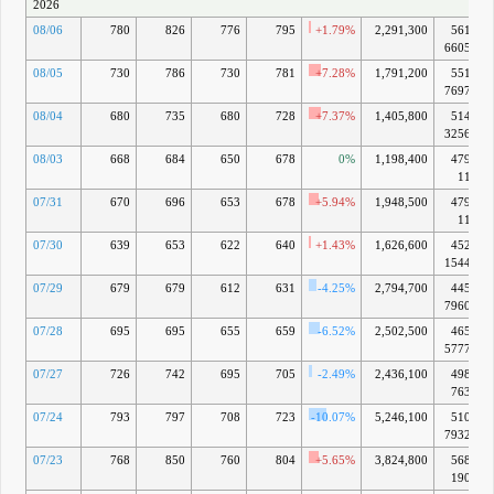
2026
08/06
780
826
776
795
+1.79%
2,291,300
561億
6605万
08/05
730
786
730
781
+7.28%
1,791,200
551億
7697万
08/04
680
735
680
728
+7.37%
1,405,800
514億
3256万
08/03
668
684
650
678
0%
1,198,400
479億
11万
07/31
670
696
653
678
+5.94%
1,948,500
479億
11万
07/30
639
653
622
640
+1.43%
1,626,600
452億
1544万
07/29
679
679
612
631
-4.25%
2,794,700
445億
7960万
07/28
695
695
655
659
-6.52%
2,502,500
465億
5777万
07/27
726
742
695
705
-2.49%
2,436,100
498億
763万
07/24
793
797
708
723
-10.07%
5,246,100
510億
7932万
07/23
768
850
760
804
+5.65%
3,824,800
568億
190万