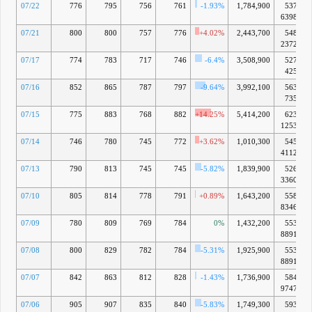
07/22
776
795
756
761
-1.93%
1,784,900
537億
6398万
07/21
800
800
757
776
+4.02%
2,443,700
548億
2372万
07/17
774
783
717
746
-6.4%
3,508,900
527億
425万
07/16
852
865
787
797
-9.64%
3,992,100
563億
735万
07/15
775
883
768
882
+14.25%
5,414,200
623億
1253万
07/14
746
780
745
772
+3.62%
1,010,300
545億
4112万
07/13
790
813
745
745
-5.82%
1,839,900
526億
3360万
07/10
805
814
778
791
+0.89%
1,643,200
558億
8346万
07/09
780
809
769
784
0%
1,432,200
553億
8891万
07/08
800
829
782
784
-5.31%
1,925,900
553億
8891万
07/07
842
863
812
828
-1.43%
1,736,900
584億
9747万
07/06
905
907
835
840
-5.83%
1,749,300
593億