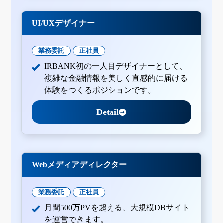
UI/UXデザイナー
業務委託
正社員
IRBANK初の一人目デザイナーとして、
複雑な金融情報を美しく直感的に届ける
体験をつくるポジションです。
Detail
Webメディアディレクター
業務委託
正社員
月間500万PVを超える、大規模DBサイト
を運営できます。