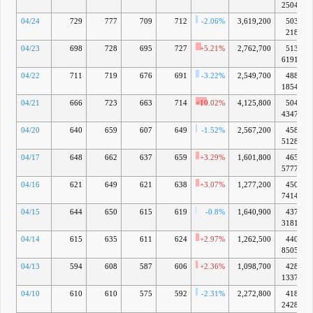
2504万
04/24
729
777
709
712
-2.06%
3,619,200
503億
218万
04/23
698
728
695
727
+5.21%
2,762,700
513億
6191万
04/22
711
719
676
691
-3.22%
2,549,700
488億
1854万
04/21
666
723
663
714
+10.02%
4,125,800
504億
4347万
04/20
640
659
607
649
-1.52%
2,567,200
458億
5128万
04/17
648
662
637
659
+3.29%
1,601,800
465億
5777万
04/16
621
649
621
638
+3.07%
1,277,200
450億
7414万
04/15
644
650
615
619
-0.8%
1,640,900
437億
3181万
04/14
615
635
611
624
+2.97%
1,262,500
440億
8505万
04/13
594
608
587
606
+2.36%
1,098,700
428億
1337万
04/10
610
610
575
592
-2.31%
2,272,800
418億
2428万