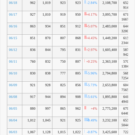
06/18
962
1,019
923
923
-2.84%
2,108,700
652億
914万
06/17
927
1,010
919
950
+4.17%
3,095,700
671億
1667万
06/16
863
934
851
912
+5.07%
2,483,000
644億
3200万
06/15
851
870
807
868
+4.45%
1,449,200
613億
2344万
06/12
836
844
795
831
+2.97%
1,605,400
587億
942万
06/11
760
832
750
807
+0.25%
2,363,100
570億
1384万
06/10
830
838
777
805
-5.96%
2,794,800
568億
7254万
06/09
921
928
825
856
-5.73%
2,653,800
604億
7565万
06/08
917
944
894
908
-5.61%
1,895,800
641億
4941万
06/05
880
997
865
962
+4%
2,775,200
679億
6446万
06/04
1,012
1,045
921
925
-9.49%
3,232,100
653億
5044万
06/03
1,067
1,128
1,015
1,022
-0.87%
3,425,600
722億