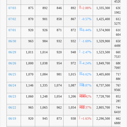
4526万
07/03
875
892
846
892
+2.88%
1,335,300
630億
1902万
07/02
870
901
858
867
-0.57%
1,425,400
612億
5279万
07/01
920
926
871
872
-6.44%
1,574,900
616億
604万
06/30
963
984
932
932
-1.69%
1,329,900
658億
4498万
06/29
1,011
1,014
920
948
-2.47%
1,523,500
669億
7537万
06/26
1,000
1,038
954
972
-4.24%
1,849,700
686億
7095万
06/25
1,070
1,084
981
1,015
-6.62%
3,405,600
717億
886万
06/24
1,146
1,335
1,074
1,087
-9.87%
6,737,500
767億
9560万
06/23
1,060
1,248
1,054
1,206
+14.42%
7,728,700
852億
285万
06/22
965
1,065
962
1,054
+12.37%
2,805,700
744億
6418万
06/19
920
945
873
938
+1.63%
2,296,500
662億
6888万