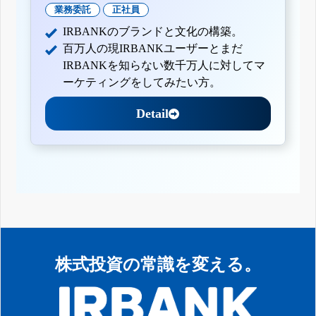
業務委託
正社員
IRBANKのブランドと文化の構築。
百万人の現IRBANKユーザーとまだ
IRBANKを知らない数千万人に対してマ
ーケティングをしてみたい方。
Detail
株式投資の常識を変える。