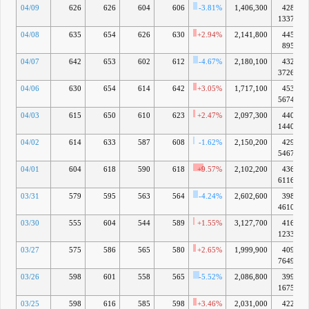
04/09
626
626
604
606
-3.81%
1,406,300
428億
1337万
04/08
635
654
626
630
+2.94%
2,141,800
445億
895万
04/07
642
653
602
612
-4.67%
2,180,100
432億
3726万
04/06
630
654
614
642
+3.05%
1,717,100
453億
5674万
04/03
615
650
610
623
+2.47%
2,097,300
440億
1440万
04/02
614
633
587
608
-1.62%
2,150,200
429億
5467万
04/01
604
618
590
618
+9.57%
2,102,200
436億
6116万
03/31
579
595
563
564
-4.24%
2,602,600
398億
4610万
03/30
555
604
544
589
+1.55%
3,127,700
416億
1233万
03/27
575
586
565
580
+2.65%
1,999,900
409億
7649万
03/26
598
601
558
565
-5.52%
2,086,800
399億
1675万
03/25
598
616
585
598
+3.46%
2,031,000
422億