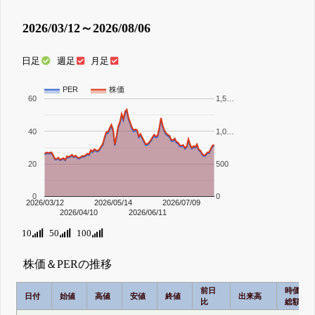
2026/03/12～2026/08/06
日足
週足
月足
PER
株価
60
1,5…
40
1,0…
20
500
0
0
2026/03/12
2026/05/14
2026/07/09
2026/04/10
2026/06/11
10
50
100
株価＆PERの推移
前日
時価
日付
始値
高値
安値
終値
出来高
比
総額