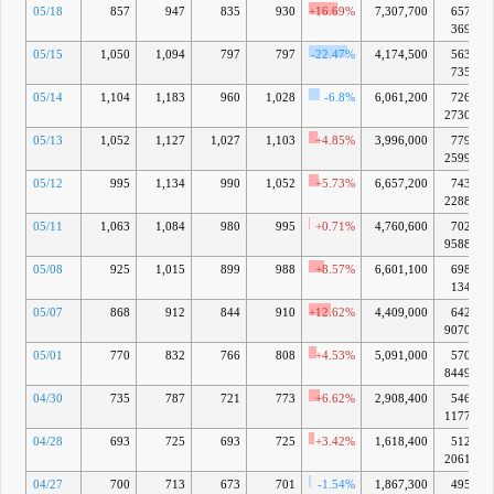
05/18
857
947
835
930
+16.69%
7,307,700
657億
369万
05/15
1,050
1,094
797
797
-22.47%
4,174,500
563億
735万
05/14
1,104
1,183
960
1,028
-6.8%
6,061,200
726億
2730万
05/13
1,052
1,127
1,027
1,103
+4.85%
3,996,000
779億
2599万
05/12
995
1,134
990
1,052
+5.73%
6,657,200
743億
2288万
05/11
1,063
1,084
980
995
+0.71%
4,760,600
702億
9588万
05/08
925
1,015
899
988
+8.57%
6,601,100
698億
134万
05/07
868
912
844
910
+12.62%
4,409,000
642億
9070万
05/01
770
832
766
808
+4.53%
5,091,000
570億
8449万
04/30
735
787
721
773
+6.62%
2,908,400
546億
1177万
04/28
693
725
693
725
+3.42%
1,618,400
512億
2061万
04/27
700
713
673
701
-1.54%
1,867,300
495億