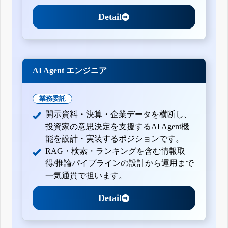
Detail
AI Agent エンジニア
業務委託
開示資料・決算・企業データを横断し、
投資家の意思決定を支援するAI Agent機
能を設計・実装するポジションです。
RAG・検索・ランキングを含む情報取
得/推論パイプラインの設計から運用まで
一気通貫で担います。
Detail