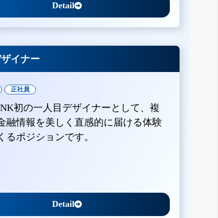
Detail
Xデザイナー
正社員
BANK初の一人目デザイナーとして、複
金融情報を美しく直感的に届ける体験
くるポジションです。
Detail