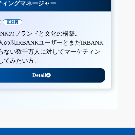
ティングマネージャー
正社員
BANKのブランドと文化の構築。
人の現IRBANKユーザーとまだIRBANK
らない数千万人に対してマーケティン
してみたい方。
Detail