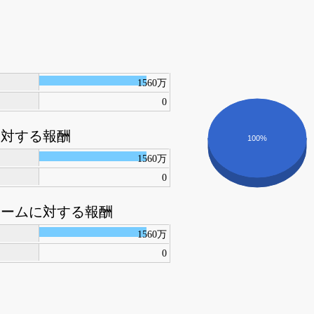
1560万
0
に対する報酬
100%
1560万
0
ァームに対する報酬
1560万
0