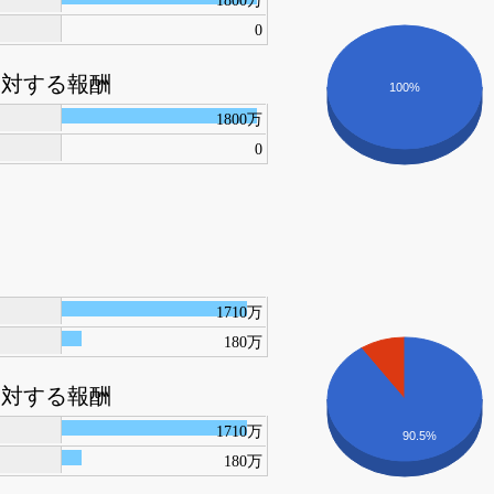
1800万
0
に対する報酬
100%
1800万
0
1710万
180万
に対する報酬
1710万
90.5%
180万