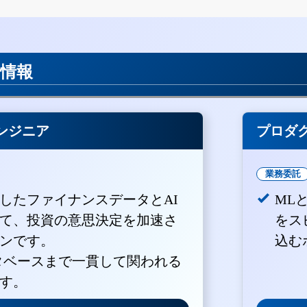
用情報
ンジニア
プロダ
業務委託
積したファイナンスデータとAI
ML
て、投資の意思決定を加速さ
をス
ンです。
込む
ータベースまで一貫して関われる
す。