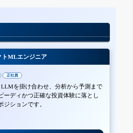
クトMLエンジニア
正社員
とLLMを掛け合わせ、分析から予測まで
ピーディかつ正確な投資体験に落とし
ポジションです。