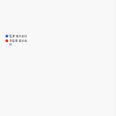
監査 提出会社
非監査 提出会
社