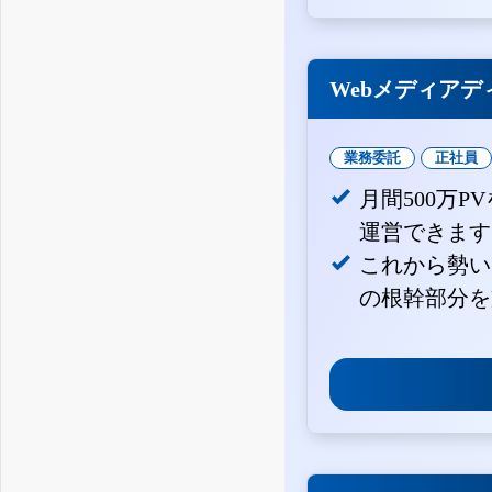
Webメディアデ
業務委託
正社員
月間500万
運営できます
これから勢い
の根幹部分を