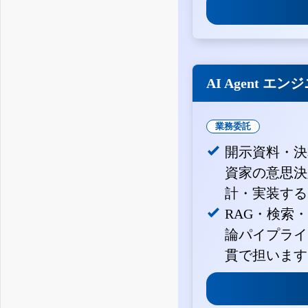
AI Agent エン
業務委託
開示資料・決
資家の意思決定
計・実装する
RAG・検索
論パイプライ
貫で担います