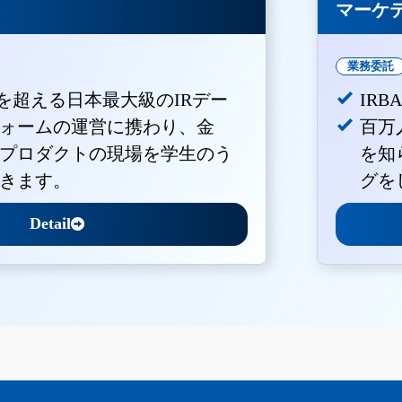
マーケ
業務委託
Vを超える日本最大級のIRデー
IR
ォームの運営に携わり、金
百万
プロダクトの現場を学生のう
を知
きます。
グを
Detail