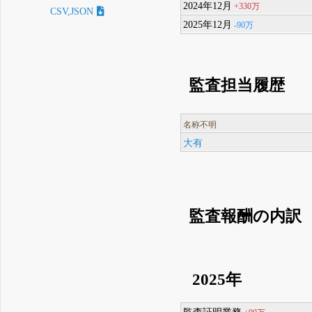
2024年12月
+330万
CSV,JSON
2025年12月
-90万
監査担当履歴
名称不明
大有
監査報酬の内訳
2025年