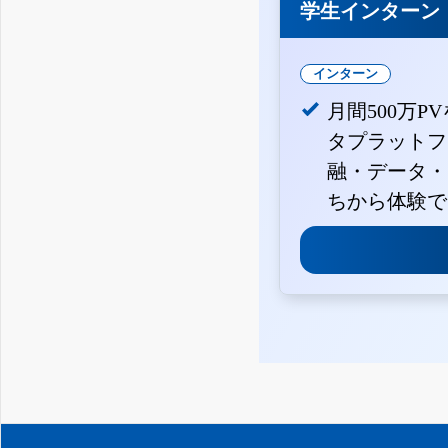
学生インターン
インターン
月間500万P
タプラットフ
融・データ・
ちから体験で