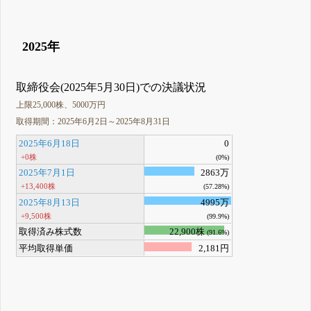
2025年
取締役会(2025年5月30日)での決議状況
上限25,000株、5000万円
取得期間：2025年6月2日～2025年8月31日
2025年6月18日
0
+0株
(0%)
2025年7月1日
2863万
+13,400株
(57.28%)
2025年8月13日
4995万
+9,500株
(99.9%)
取得済み株式数
22,900株
(91.6%)
平均取得単価
2,181円