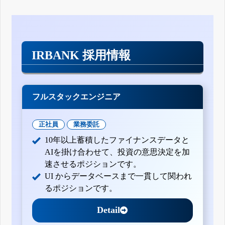
IRBANK 採用情報
フルスタックエンジニア
正社員
業務委託
10年以上蓄積したファイナンスデータと
AIを掛け合わせて、投資の意思決定を加
速させるポジションです。
UI からデータベースまで一貫して関われ
るポジションです。
Detail