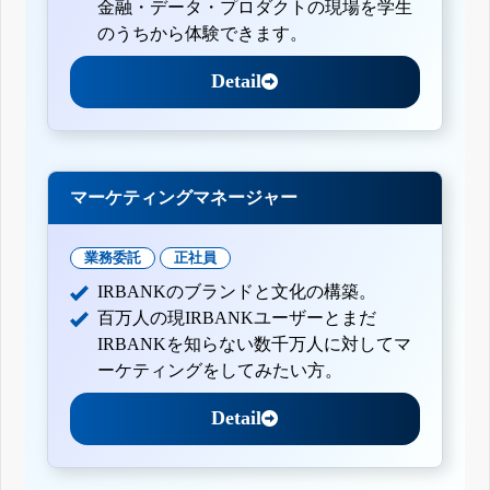
金融・データ・プロダクトの現場を学生
のうちから体験できます。
Detail
マーケティングマネージャー
業務委託
正社員
IRBANKのブランドと文化の構築。
百万人の現IRBANKユーザーとまだ
IRBANKを知らない数千万人に対してマ
ーケティングをしてみたい方。
Detail