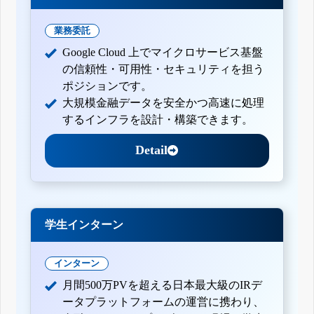
業務委託
Google Cloud 上でマイクロサービス基盤
の信頼性・可用性・セキュリティを担う
ポジションです。
大規模金融データを安全かつ高速に処理
するインフラを設計・構築できます。
Detail
学生インターン
インターン
月間500万PVを超える日本最大級のIRデ
ータプラットフォームの運営に携わり、