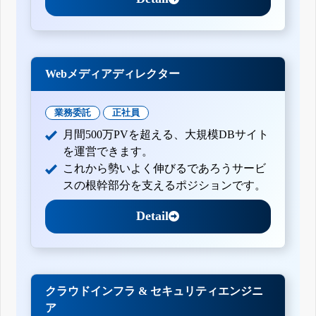
Webメディアディレクター
業務委託
正社員
月間500万PVを超える、大規模DBサイト
を運営できます。
これから勢いよく伸びるであろうサービ
スの根幹部分を支えるポジションです。
Detail
クラウドインフラ & セキュリティエンジニ
ア