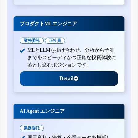
プロダクトMLエンジニア
業務委託
正社員
MLとLLMを掛け合わせ、分析から予測
までをスピーディかつ正確な投資体験に
落とし込むポジションです。
Detail
AI Agent エンジニア
業務委託
開示資料・決算・企業データを横断し、