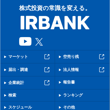
株式投資の常識を変える。
マーケット
空売り残
届出・調達
法人情報
報告書
企業統計
検索
ランキング
スケジュール
その他