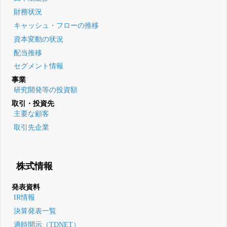
財務状況
キャッシュ・フローの推移
資本変動の状況
配当推移
セグメント情報
事業
研究開発等の投資額
取引・投資先
主要な顧客
取引先企業
株式情報
発表資料
IR情報
決算発表一覧
適時開示（TDNET）