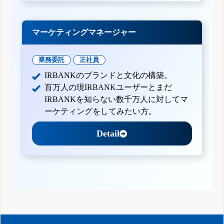
マーケティングマネージャー
業務委託
正社員
IRBANKのブランドと文化の構築。
百万人の現IRBANKユーザーとまだ
IRBANKを知らない数千万人に対してマ
ーケティングをしてみたい方。
Detail