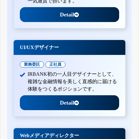
一気通貫で担います。
Detail
UI/UXデザイナー
業務委託
正社員
IRBANK初の一人目デザイナーとして、
複雑な金融情報を美しく直感的に届ける
体験をつくるポジションです。
Detail
Webメディアディレクター