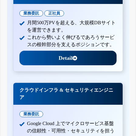
業務委託
正社員
月間500万PVを超える、大規模DBサイト
を運営できます。
これから勢いよく伸びるであろうサービ
スの根幹部分を支えるポジションです。
Detail
クラウドインフラ & セキュリティエンジニ
ア
業務委託
Google Cloud 上でマイクロサービス基盤
の信頼性・可用性・セキュリティを担う