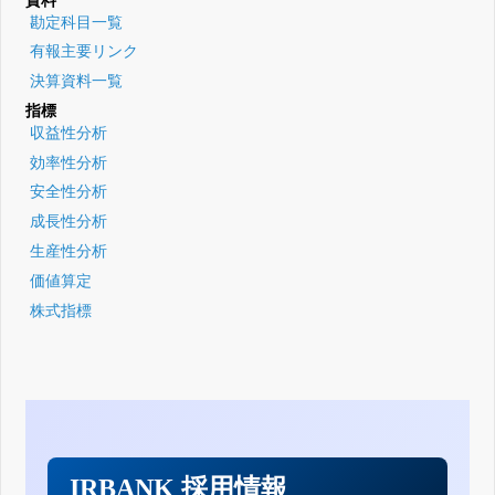
資料
勘定科目一覧
有報主要リンク
決算資料一覧
指標
収益性分析
効率性分析
安全性分析
成長性分析
生産性分析
価値算定
株式指標
IRBANK 採用情報