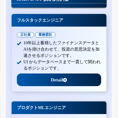
フルスタックエンジニア
正社員
業務委託
10年以上蓄積したファイナンスデータと
AIを掛け合わせて、投資の意思決定を加
速させるポジションです。
UI からデータベースまで一貫して関われ
るポジションです。
Detail
プロダクトMLエンジニア