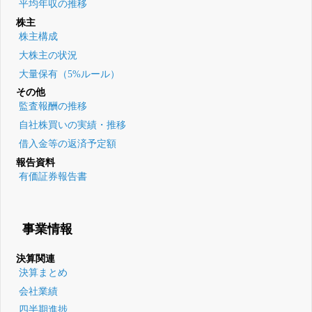
平均年収の推移
株主
株主構成
大株主の状況
大量保有（5%ルール）
その他
監査報酬の推移
自社株買いの実績・推移
借入金等の返済予定額
報告資料
有価証券報告書
事業情報
決算関連
決算まとめ
会社業績
四半期進捗