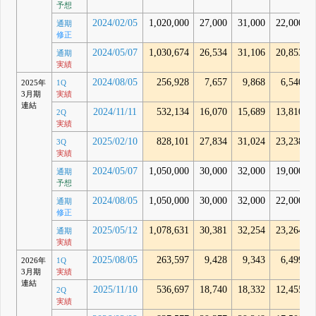
予想
2024/02/05
1,020,000
27,000
31,000
22,000
通期
修正
2024/05/07
1,030,674
26,534
31,106
20,853
通期
実績
2024/08/05
256,928
7,657
9,868
6,540
2025年
1Q
3月期
実績
連結
2024/11/11
532,134
16,070
15,689
13,810
2Q
実績
2025/02/10
828,101
27,834
31,024
23,238
3Q
実績
2024/05/07
1,050,000
30,000
32,000
19,000
通期
予想
2024/08/05
1,050,000
30,000
32,000
22,000
通期
修正
2025/05/12
1,078,631
30,381
32,254
23,264
通期
実績
2025/08/05
263,597
9,428
9,343
6,499
2026年
1Q
3月期
実績
連結
2025/11/10
536,697
18,740
18,332
12,455
2Q
実績