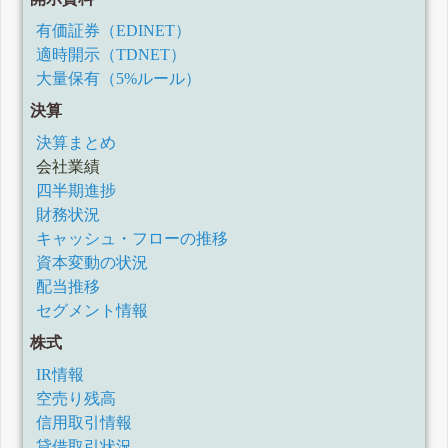
有価証券（EDINET）
適時開示（TDNET）
大量保有（5%ルール）
決算
決算まとめ
会社業績
四半期進捗
財務状況
キャッシュ・フローの推移
資本変動の状況
配当推移
セグメント情報
株式
IR情報
空売り残高
信用取引情報
貸借取引状況