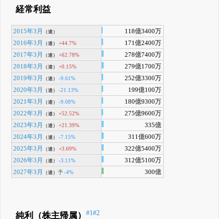
経常利益
2015年3月
118億3400万
（連）
2016年3月
171億2400万
+44.7%
（連）
2017年3月
278億7400万
+62.78%
（連）
2018年3月
279億1700万
+0.15%
（連）
2019年3月
252億3300万
-9.61%
（連）
2020年3月
199億100万
-21.13%
（連）
2021年3月
180億9300万
-9.08%
（連）
2022年3月
275億9600万
+52.52%
（連）
2023年3月
335億
+21.39%
（連）
2024年3月
311億600万
-7.15%
（連）
2025年3月
322億5400万
+3.69%
（連）
2026年3月
312億5100万
-3.11%
（連）
2027年3月
300億
予
-4%
（連）
#1
#2
純利（株主帰属）