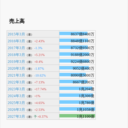
売上高
2015年3月
8637億8400万
（連）
2016年3月
8848億1100万
+2.43%
（連）
2017年3月
8732億9500万
-1.3%
（連）
2018年3月
9188億2000万
+5.21%
（連）
2019年3月
9224億6800万
+0.4%
（連）
2020年3月
9052億400万
-1.87%
（連）
2021年3月
8090億5000万
-10.62%
（連）
2022年3月
8667億200万
+7.13%
（連）
2023年3月
1兆204億
+17.74%
（連）
2024年3月
1兆306億
+1%
（連）
2025年3月
1兆786億
+4.65%
（連）
2026年3月
1兆1058億
+2.53%
（連）
2027年3月
1兆1100億
予
+0.37%
（連）