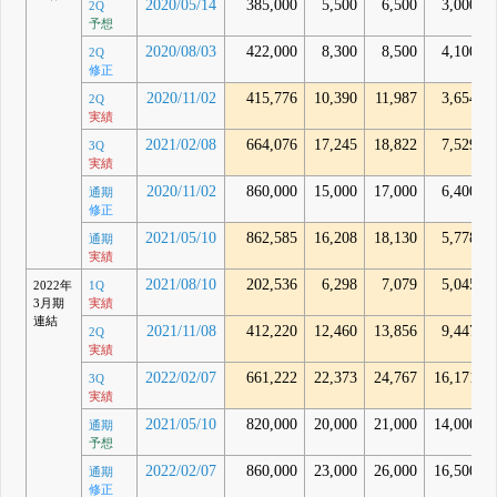
2020/05/14
385,000
5,500
6,500
3,000
2Q
予想
2020/08/03
422,000
8,300
8,500
4,100
2Q
修正
2020/11/02
415,776
10,390
11,987
3,654
2Q
実績
2021/02/08
664,076
17,245
18,822
7,529
3Q
実績
2020/11/02
860,000
15,000
17,000
6,400
通期
修正
2021/05/10
862,585
16,208
18,130
5,778
通期
実績
2021/08/10
202,536
6,298
7,079
5,045
2022年
1Q
3月期
実績
連結
2021/11/08
412,220
12,460
13,856
9,447
2Q
実績
2022/02/07
661,222
22,373
24,767
16,171
3Q
実績
2021/05/10
820,000
20,000
21,000
14,000
通期
予想
2022/02/07
860,000
23,000
26,000
16,500
通期
修正