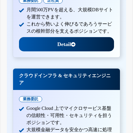
業務委託
正社員
月間500万PVを超える、大規模DBサイト
を運営できます。
これから勢いよく伸びるであろうサービ
スの根幹部分を支えるポジションです。
Detail
クラウドインフラ & セキュリティエンジニ
ア
業務委託
Google Cloud 上でマイクロサービス基盤
の信頼性・可用性・セキュリティを担う
ポジションです。
大規模金融データを安全かつ高速に処理