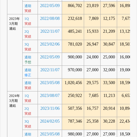
2022/05/09
866,702
23,819
27,596
16,898
通期
実績
2022/08/08
232,618
7,869
12,175
7,675
2023年
1Q
3月期
実績
連結
2022/11/07
485,241
15,933
21,209
13,129
2Q
実績
2023/02/06
781,020
26,947
30,847
18,503
3Q
実績
2022/05/09
900,000
24,000
25,000
16,000
通期
予想
2022/11/07
970,000
27,000
32,000
19,000
通期
修正
2023/05/08
1,020,456
29,575
33,500
18,596
通期
実績
2023/08/07
250,922
7,685
11,213
6,652
2024年
1Q
3月期
実績
連結
2023/11/06
507,356
16,757
20,914
10,894
2Q
実績
2024/02/05
787,346
25,358
30,228
22,434
3Q
実績
2023/05/08
980,000
27,000
27,000
18,500
通期