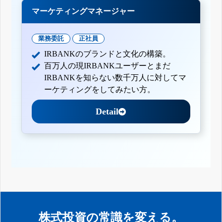
マーケティングマネージャー
業務委託
正社員
IRBANKのブランドと文化の構築。
百万人の現IRBANKユーザーとまだ
IRBANKを知らない数千万人に対してマ
ーケティングをしてみたい方。
Detail
株式投資の常識を変える。