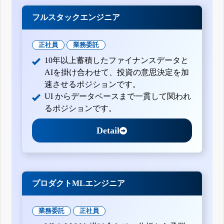
フルスタックエンジニア
正社員
業務委託
10年以上蓄積したファイナンスデータと
AIを掛け合わせて、投資の意思決定を加
速させるポジションです。
UI からデータベースまで一貫して関われ
るポジションです。
Detail
プロダクトMLエンジニア
業務委託
正社員