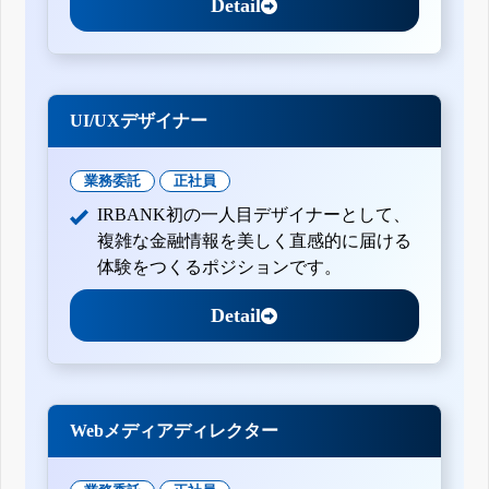
Detail
UI/UXデザイナー
業務委託
正社員
IRBANK初の一人目デザイナーとして、
複雑な金融情報を美しく直感的に届ける
体験をつくるポジションです。
Detail
Webメディアディレクター