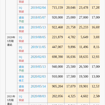
実績
2019/02/04
715,159
20,046
23,478
17,285
3Q
実績
2018/05/07
920,000
25,000
27,000
17,000
通期
予想
2019/05/13
922,468
21,758
25,233
16,695
通期
実績
2019/08/05
221,879
4,782
5,649
3,693
2020年
1Q
3月期
実績
連結
2019/11/05
447,007
9,896
11,496
8,114
2Q
実績
2020/02/03
698,390
16,036
18,635
12,931
3Q
実績
2019/05/13
940,000
25,500
26,500
17,000
通期
予想
2020/02/03
910,000
17,500
19,500
13,000
通期
修正
2020/05/14
905,204
17,079
19,901
12,537
通期
実績
2020/08/03
202,056
4,325
4,602
2,586
2021年
1Q
3月期
実績
連結