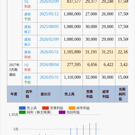
2026/02/09
837,577
29,377
29,248
17,500
3Q
実績
2025/05/12
1,080,000
27,000
26,000
17,500
通期
予想
2025/08/05
1,080,000
30,000
29,000
17,500
通期
修正
2026/02/09
1,080,000
30,000
29,000
19,500
通期
修正
2026/05/11
1,105,890
31,191
31,251
22,182
通期
実績
2026/08/04
277,595
6,656
6,422
3,424
2027年
1Q
3月期
実績
連結
2026/05/11
1,110,000
32,000
30,000
15,000
通期
予想
当期
四半
営業
経常
年度
提出日
売上高
純利
期
利益
利益
益
売上高
営業利益
経常利益
純利（株主帰属）
包括利益
1.25兆
1兆