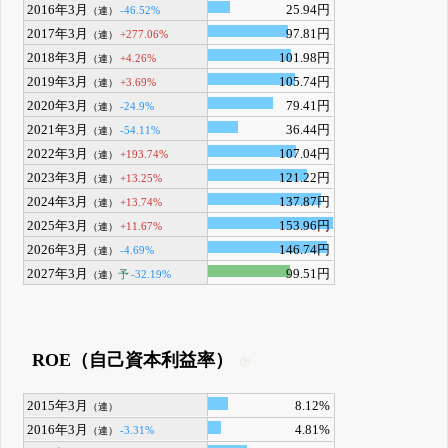
2016年3月
25.94円
-46.52%
（連）
2017年3月
97.81円
+277.06%
（連）
2018年3月
101.98円
+4.26%
（連）
2019年3月
105.74円
+3.69%
（連）
2020年3月
79.41円
-24.9%
（連）
2021年3月
36.44円
-54.11%
（連）
2022年3月
107.04円
+193.74%
（連）
2023年3月
121.22円
+13.25%
（連）
2024年3月
137.87円
+13.74%
（連）
2025年3月
153.96円
+11.67%
（連）
2026年3月
146.74円
-4.69%
（連）
2027年3月
99.51円
予
-32.19%
（連）
ROE（自己資本利益率）
2015年3月
8.12%
（連）
2016年3月
4.81%
-3.31%
（連）