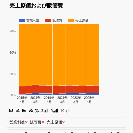
売上原価および販管費
営業利益
販管費
売上原価
90%
60%
30%
0%
2015年
2017年
2019年
2021年
2023年
2025年
3月
3月
3月
3月
3月
3月
3
5
10
営業利益
販管費
売上原価