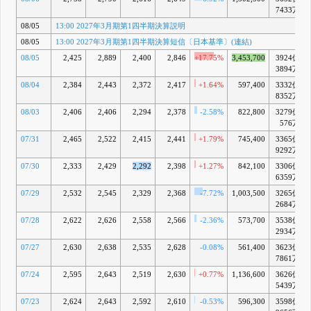
2026年3月
7433万
期決算説明
13:00 役員
08/05
13:00 2027年3月期第1四半期決算説明
人事に関す
08/05
13:00 2027年3月期第1四半期決算短信〔日本基準〕(連結)
るお知らせ
5月 13, 2026
08/05
2,425
2,889
2,400
2,846
+17.75%
3,453,700
3924億
3894万
15:00
C
2026年3月
08/04
2,384
2,443
2,372
2,417
+1.64%
597,400
3332億
期業績予想
8352万
及び配当予
想の修正
08/03
2,406
2,406
2,294
2,378
-2.58%
822,800
3279億
(増配)に関
576万
するお知ら
07/31
2,465
2,522
2,415
2,441
+1.79%
745,400
3365億
せ
9292万
4月 23, 2026
07/30
2,333
2,429
2,292
2,398
+1.27%
842,100
3306億
6359万
07/29
2,532
2,545
2,329
2,368
-7.72%
1,003,500
3265億
2684万
07/28
2,622
2,626
2,558
2,566
-2.36%
573,700
3538億
2934万
07/27
2,630
2,638
2,535
2,628
-0.08%
561,400
3623億
7861万
07/24
2,595
2,643
2,519
2,630
+0.77%
1,136,600
3626億
5439万
07/23
2,624
2,643
2,592
2,610
-0.53%
596,300
3598億