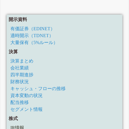
開示資料
有価証券（EDINET）
適時開示（TDNET）
大量保有（5%ルール）
決算
決算まとめ
会社業績
四半期進捗
財務状況
キャッシュ・フローの推移
資本変動の状況
配当推移
セグメント情報
株式
IR情報