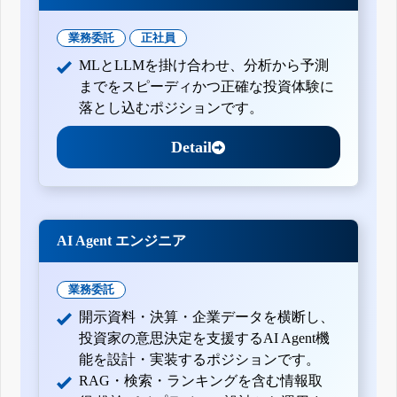
業務委託
正社員
MLとLLMを掛け合わせ、分析から予測
までをスピーディかつ正確な投資体験に
落とし込むポジションです。
Detail
AI Agent エンジニア
業務委託
開示資料・決算・企業データを横断し、
投資家の意思決定を支援するAI Agent機
能を設計・実装するポジションです。
RAG・検索・ランキングを含む情報取