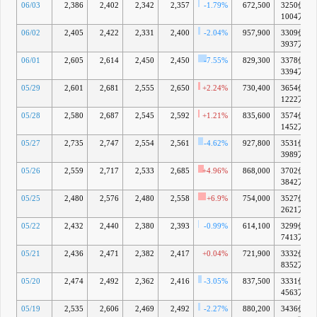
06/03
2,386
2,402
2,342
2,357
-1.79%
672,500
3250億
1004万
06/02
2,405
2,422
2,331
2,400
-2.04%
957,900
3309億
3937万
06/01
2,605
2,614
2,450
2,450
-7.55%
829,300
3378億
3394万
05/29
2,601
2,681
2,555
2,650
+2.24%
730,400
3654億
1222万
05/28
2,580
2,687
2,545
2,592
+1.21%
835,600
3574億
1452万
05/27
2,735
2,747
2,554
2,561
-4.62%
927,800
3531億
3989万
05/26
2,559
2,717
2,533
2,685
+4.96%
868,000
3702億
3842万
05/25
2,480
2,576
2,480
2,558
+6.9%
754,000
3527億
2621万
05/22
2,432
2,440
2,380
2,393
-0.99%
614,100
3299億
7413万
05/21
2,436
2,471
2,382
2,417
+0.04%
721,900
3332億
8352万
05/20
2,474
2,492
2,362
2,416
-3.05%
837,500
3331億
4563万
05/19
2,535
2,606
2,469
2,492
-2.27%
880,200
3436億