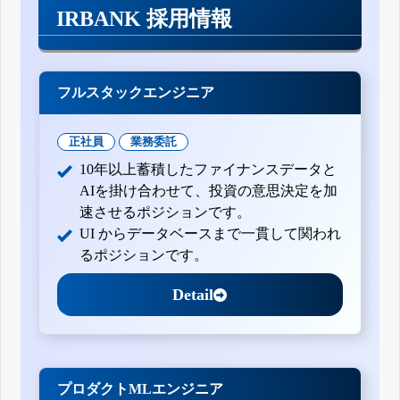
IRBANK 採用情報
フルスタックエンジニア
正社員
業務委託
10年以上蓄積したファイナンスデータと
AIを掛け合わせて、投資の意思決定を加
速させるポジションです。
UI からデータベースまで一貫して関われ
るポジションです。
Detail
プロダクトMLエンジニア