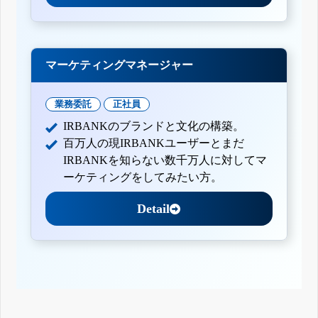
マーケティングマネージャー
業務委託
正社員
IRBANKのブランドと文化の構築。
百万人の現IRBANKユーザーとまだ
IRBANKを知らない数千万人に対してマ
ーケティングをしてみたい方。
Detail