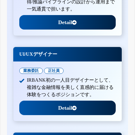
得/推論パイプラインの設計から運用まで
一気通貫で担います。
Detail
UI/UXデザイナー
業務委託
正社員
IRBANK初の一人目デザイナーとして、
複雑な金融情報を美しく直感的に届ける
体験をつくるポジションです。
Detail