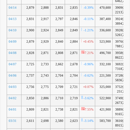
6462万
04/14
2,879
2,888
2,831
2,835
-0.39%
470,600
3909億
2213万
04/13
2,831
2,917
2,797
2,846
-0.11%
387,400
3924億
3894万
04/10
2,900
2,924
2,849
2,849
-1.21%
336,600
3928億
5261万
04/09
2,879
2,929
2,840
2,884
+0.45%
523,900
3976億
7881万
04/08
2,828
2,871
2,808
2,871
+7.21%
496,700
3958億
8622万
04/07
2,725
2,733
2,662
2,678
-0.96%
332,100
3692億
7318万
04/06
2,737
2,743
2,704
2,704
-0.62%
221,500
3728億
5836万
04/03
2,756
2,775
2,709
2,721
+0.07%
325,000
3752億
251万
04/02
2,850
2,886
2,710
2,719
-3.62%
522,900
3749億
2673万
04/01
2,809
2,821
2,738
2,821
+7.55%
421,900
3889億
9165万
03/31
2,611
2,698
2,580
2,623
-3.14%
583,700
3616億
8915万