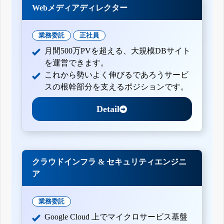
Webメディアディレクター
業務委託
正社員
月間500万PVを超える、大規模DBサイト
を運営できます。
これから勢いよく伸びるであろうサービ
スの根幹部分を支えるポジションです。
Detail
クラウドインフラ & セキュリティエンジニ
ア
業務委託
Google Cloud 上でマイクロサービス基盤