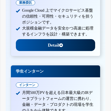
業務委託
Google Cloud 上でマイクロサービス基盤
の信頼性・可用性・セキュリティを担う
ポジションです。
大規模金融データを安全かつ高速に処理
するインフラを設計・構築できます。
Detail
学生インターン
インターン
月間500万PVを超える日本最大級のIRデ
ータプラットフォームの運営に携わり、
金融・データ・プロダクトの現場を学生
のうちから体験できます。