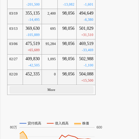
-201,500
-13,082
-1,601
355,135
98,056
494,649
03/19
2,400
-14,495
-6,380
369,630
98,056
501,029
03/13
695
-105,889
+31,510
475,519
98,056
469,519
03/06
95,284
+65,689
-33,469
409,830
98,056
502,988
02/27
1,095
-42,505
-1,100
452,335
98,056
504,088
02/20
0
+15,500
More
貸付残高
借入残高
株価
80万
600