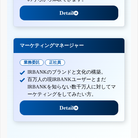
Detail
マーケティングマネージャー
業務委託
正社員
IRBANKのブランドと文化の構築。
百万人の現IRBANKユーザーとまだ
IRBANKを知らない数千万人に対してマ
ーケティングをしてみたい方。
Detail