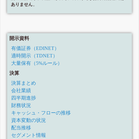
ありません
。
開示資料
有価証券（EDINET）
適時開示（TDNET）
大量保有（5%ルール）
決算
決算まとめ
会社業績
四半期進捗
財務状況
キャッシュ・フローの推移
資本変動の状況
配当推移
セグメント情報