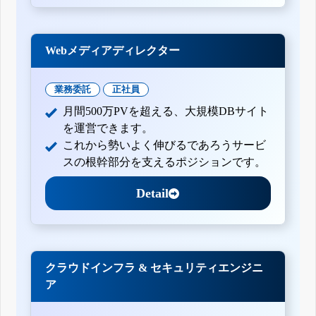
Webメディアディレクター
業務委託
正社員
月間500万PVを超える、大規模DBサイト
を運営できます。
これから勢いよく伸びるであろうサービ
スの根幹部分を支えるポジションです。
Detail
クラウドインフラ & セキュリティエンジニ
ア