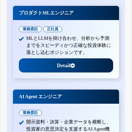
プロダクトMLエンジニア
業務委託
正社員
MLとLLMを掛け合わせ、分析から予測
までをスピーディかつ正確な投資体験に
落とし込むポジションです。
Detail
AI Agent エンジニア
業務委託
開示資料・決算・企業データを横断し、
投資家の意思決定を支援するAI Agent機