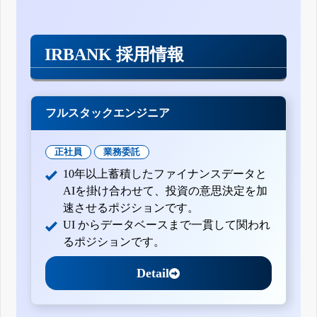
IRBANK 採用情報
フルスタックエンジニア
正社員
業務委託
10年以上蓄積したファイナンスデータと
AIを掛け合わせて、投資の意思決定を加
速させるポジションです。
UI からデータベースまで一貫して関われ
るポジションです。
Detail