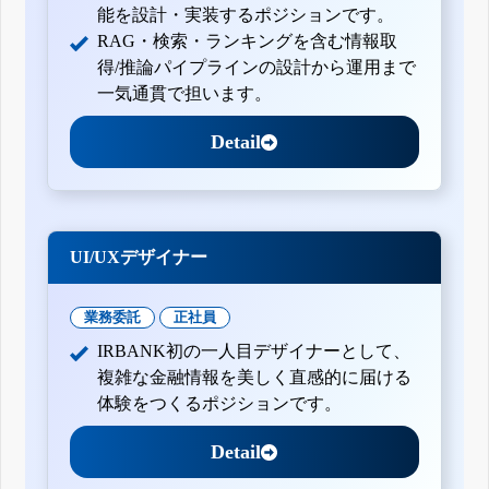
能を設計・実装するポジションです。
RAG・検索・ランキングを含む情報取
得/推論パイプラインの設計から運用まで
一気通貫で担います。
Detail
UI/UXデザイナー
業務委託
正社員
IRBANK初の一人目デザイナーとして、
複雑な金融情報を美しく直感的に届ける
体験をつくるポジションです。
Detail