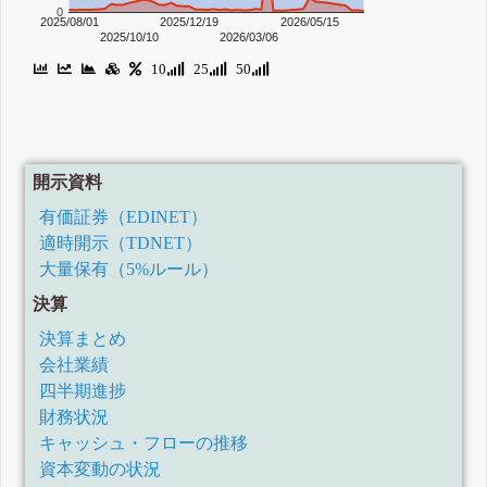
0
2025/08/01
2025/12/19
2026/05/15
2025/10/10
2026/03/06
10
25
50
開示資料
有価証券（EDINET）
適時開示（TDNET）
大量保有（5%ルール）
決算
決算まとめ
会社業績
四半期進捗
財務状況
キャッシュ・フローの推移
資本変動の状況