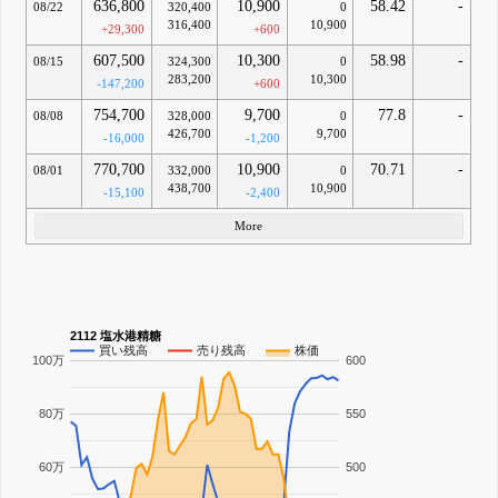
636,800
10,900
58.42
-
08/22
320,400
0
316,400
10,900
+29,300
+600
607,500
10,300
58.98
-
08/15
324,300
0
283,200
10,300
-147,200
+600
754,700
9,700
77.8
-
08/08
328,000
0
426,700
9,700
-16,000
-1,200
770,700
10,900
70.71
-
08/01
332,000
0
438,700
10,900
-15,100
-2,400
More
2112 塩水港精糖
買い残高
売り残高
株価
100万
600
80万
550
60万
500