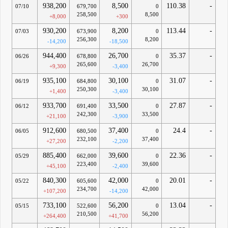
938,200
8,500
110.38
-
07/10
679,700
0
258,500
8,500
+8,000
+300
930,200
8,200
113.44
-
07/03
673,900
0
256,300
8,200
-14,200
-18,500
944,400
26,700
35.37
-
06/26
678,800
0
265,600
26,700
+9,300
-3,400
935,100
30,100
31.07
-
06/19
684,800
0
250,300
30,100
+1,400
-3,400
933,700
33,500
27.87
-
06/12
691,400
0
242,300
33,500
+21,100
-3,900
912,600
37,400
24.4
-
06/05
680,500
0
232,100
37,400
+27,200
-2,200
885,400
39,600
22.36
-
05/29
662,000
0
223,400
39,600
+45,100
-2,400
840,300
42,000
20.01
-
05/22
605,600
0
234,700
42,000
+107,200
-14,200
733,100
56,200
13.04
-
05/15
522,600
0
210,500
56,200
+264,400
+41,700