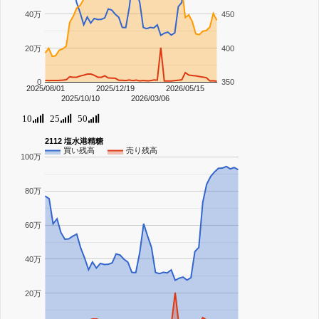
40万
450
20万
400
0
350
2025/08/01
2025/12/19
2026/05/15
2025/10/10
2026/03/06
10
25
50
2112 塩水港精糖
買い残高
売り残高
100万
80万
60万
40万
20万