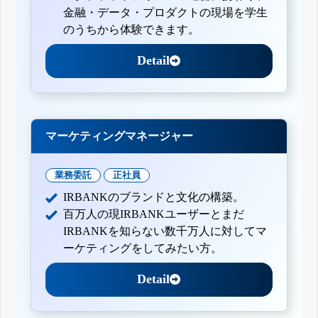
金融・データ・プロダクトの現場を学生
のうちから体験できます。
Detail
マーケティングマネージャー
業務委託
正社員
IRBANKのブランドと文化の構築。
百万人の現IRBANKユーザーとまだ
IRBANKを知らない数千万人に対してマ
ーケティングをしてみたい方。
Detail