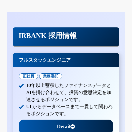
IRBANK 採用情報
フルスタックエンジニア
正社員
業務委託
10年以上蓄積したファイナンスデータと
AIを掛け合わせて、投資の意思決定を加
速させるポジションです。
UI からデータベースまで一貫して関われ
るポジションです。
Detail