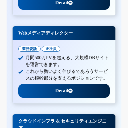
Detail
Webメディアディレクター
業務委託
正社員
月間500万PVを超える、大規模DBサイト
を運営できます。
これから勢いよく伸びるであろうサービ
スの根幹部分を支えるポジションです。
Detail
クラウドインフラ & セキュリティエンジニ
ア