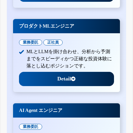
プロダクトMLエンジニア
業務委託
正社員
MLとLLMを掛け合わせ、分析から予測
までをスピーディかつ正確な投資体験に
落とし込むポジションです。
Detail
AI Agent エンジニア
業務委託