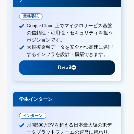
業務委託
Google Cloud 上でマイクロサービス基盤
の信頼性・可用性・セキュリティを担う
ポジションです。
大規模金融データを安全かつ高速に処理
するインフラを設計・構築できます。
Detail
学生インターン
インターン
月間500万PVを超える日本最大級のIRデ
ータプラットフォームの運営に携わり、