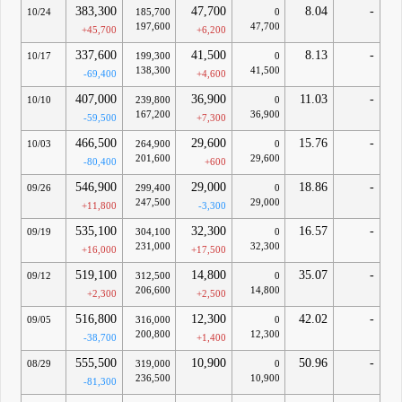
383,300
47,700
8.04
-
10/24
185,700
0
197,600
47,700
+45,700
+6,200
337,600
41,500
8.13
-
10/17
199,300
0
138,300
41,500
-69,400
+4,600
407,000
36,900
11.03
-
10/10
239,800
0
167,200
36,900
-59,500
+7,300
466,500
29,600
15.76
-
10/03
264,900
0
201,600
29,600
-80,400
+600
546,900
29,000
18.86
-
09/26
299,400
0
247,500
29,000
+11,800
-3,300
535,100
32,300
16.57
-
09/19
304,100
0
231,000
32,300
+16,000
+17,500
519,100
14,800
35.07
-
09/12
312,500
0
206,600
14,800
+2,300
+2,500
516,800
12,300
42.02
-
09/05
316,000
0
200,800
12,300
-38,700
+1,400
555,500
10,900
50.96
-
08/29
319,000
0
236,500
10,900
-81,300