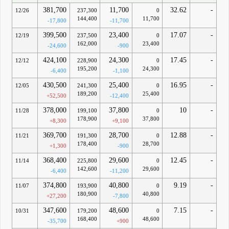
381,700
11,700
32.62
-
12/26
237,300
0
144,400
11,700
-17,800
-11,700
399,500
23,400
17.07
-
12/19
237,500
0
162,000
23,400
-24,600
-900
424,100
24,300
17.45
-
12/12
228,900
0
195,200
24,300
-6,400
-1,100
430,500
25,400
16.95
-
12/05
241,300
0
189,200
25,400
+52,500
-12,400
378,000
37,800
10
-
11/28
199,100
0
178,900
37,800
+8,300
+9,100
369,700
28,700
12.88
-
11/21
191,300
0
178,400
28,700
+1,300
-900
368,400
29,600
12.45
-
11/14
225,800
0
142,600
29,600
-6,400
-11,200
374,800
40,800
9.19
-
11/07
193,900
0
180,900
40,800
+27,200
-7,800
347,600
48,600
7.15
-
10/31
179,200
0
168,400
48,600
-35,700
+900