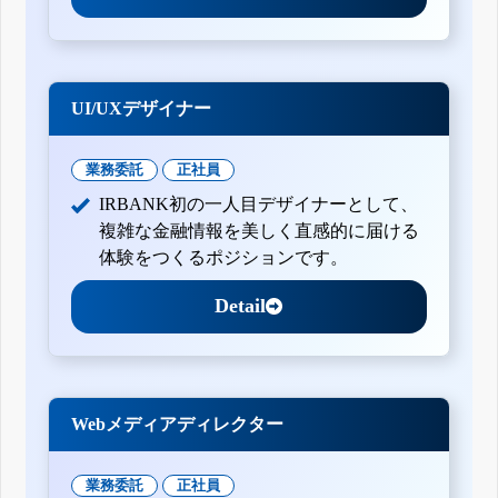
UI/UXデザイナー
業務委託
正社員
IRBANK初の一人目デザイナーとして、
複雑な金融情報を美しく直感的に届ける
体験をつくるポジションです。
Detail
Webメディアディレクター
業務委託
正社員