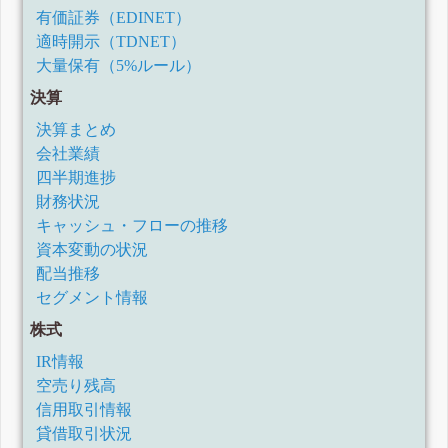
有価証券（EDINET）
適時開示（TDNET）
大量保有（5%ルール）
決算
決算まとめ
会社業績
四半期進捗
財務状況
キャッシュ・フローの推移
資本変動の状況
配当推移
セグメント情報
株式
IR情報
空売り残高
信用取引情報
貸借取引状況