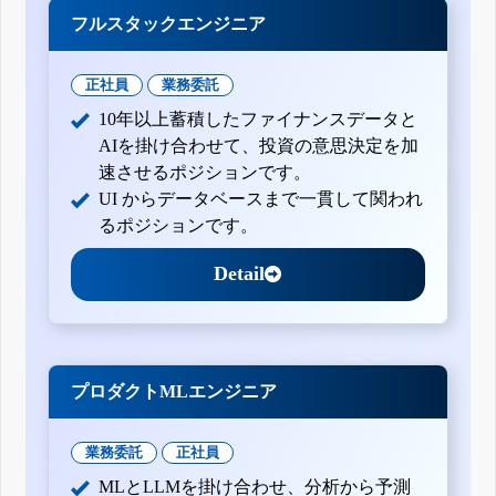
フルスタックエンジニア
正社員
業務委託
10年以上蓄積したファイナンスデータと
AIを掛け合わせて、投資の意思決定を加
速させるポジションです。
UI からデータベースまで一貫して関われ
るポジションです。
Detail
プロダクトMLエンジニア
業務委託
正社員
MLとLLMを掛け合わせ、分析から予測