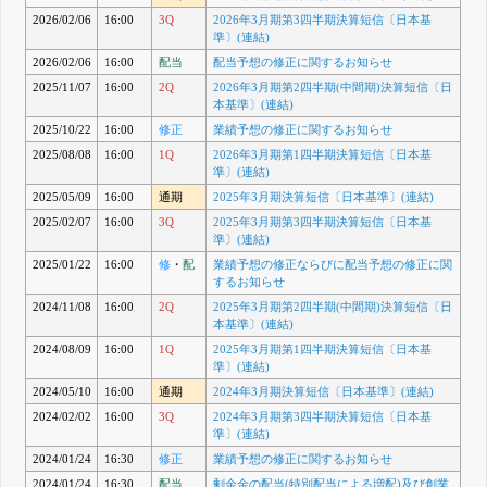
2026/02/06
16:00
3Q
2026年3月期第3四半期決算短信〔日本基
準〕(連結)
2026/02/06
16:00
配当
配当予想の修正に関するお知らせ
2025/11/07
16:00
2Q
2026年3月期第2四半期(中間期)決算短信〔日
本基準〕(連結)
2025/10/22
16:00
修正
業績予想の修正に関するお知らせ
2025/08/08
16:00
1Q
2026年3月期第1四半期決算短信〔日本基
準〕(連結)
2025/05/09
16:00
通期
2025年3月期決算短信〔日本基準〕(連結)
2025/02/07
16:00
3Q
2025年3月期第3四半期決算短信〔日本基
準〕(連結)
2025/01/22
16:00
修
・
配
業績予想の修正ならびに配当予想の修正に関
するお知らせ
2024/11/08
16:00
2Q
2025年3月期第2四半期(中間期)決算短信〔日
本基準〕(連結)
2024/08/09
16:00
1Q
2025年3月期第1四半期決算短信〔日本基
準〕(連結)
2024/05/10
16:00
通期
2024年3月期決算短信〔日本基準〕(連結)
2024/02/02
16:00
3Q
2024年3月期第3四半期決算短信〔日本基
準〕(連結)
2024/01/24
16:30
修正
業績予想の修正に関するお知らせ
2024/01/24
16:30
配当
剰余金の配当(特別配当による増配)及び創業