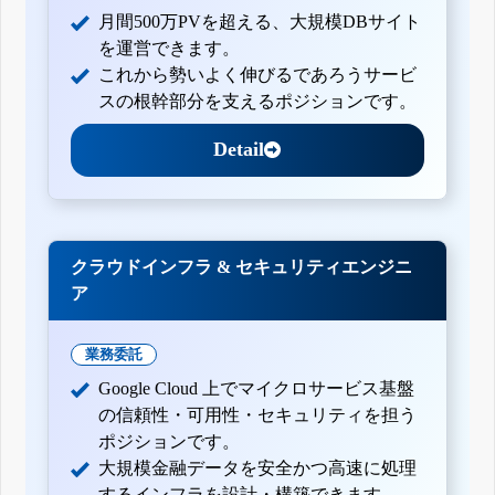
月間500万PVを超える、大規模DBサイト
を運営できます。
これから勢いよく伸びるであろうサービ
スの根幹部分を支えるポジションです。
Detail
クラウドインフラ & セキュリティエンジニ
ア
業務委託
Google Cloud 上でマイクロサービス基盤
の信頼性・可用性・セキュリティを担う
ポジションです。
大規模金融データを安全かつ高速に処理
するインフラを設計・構築できます。