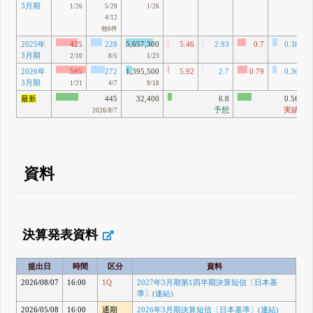
3月期
1/26
5/29
1/26
4/12
他6件
2025年
425
228
5,657,300
5.46
2.93
0.7
0.38
3月期
2/10
8/5
1/23
2026年
595
272
1,395,500
5.92
2.7
0.79
0.36
3月期
1/21
4/7
9/18
最新
445
32,400
6.8
0.56
予想
実績
2026/8/7
資料
決算発表資料
提出日
時間
区分
資料
2026/08/07
16:00
1Q
2027年3月期第1四半期決算短信〔日本基
準〕(連結)
2026/05/08
16:00
通期
2026年3月期決算短信〔日本基準〕(連結)