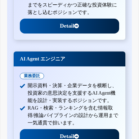
までをスピーディかつ正確な投資体験に
落とし込むポジションです。
Detail
AI Agent エンジニア
業務委託
開示資料・決算・企業データを横断し、
投資家の意思決定を支援するAI Agent機
能を設計・実装するポジションです。
RAG・検索・ランキングを含む情報取
得/推論パイプラインの設計から運用まで
一気通貫で担います。
Detail