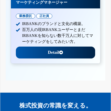
マーケティングマネージャー
業務委託
正社員
IRBANKのブランドと文化の構築。
百万人の現IRBANKユーザーとまだ
IRBANKを知らない数千万人に対してマ
ーケティングをしてみたい方。
Detail
株式投資の常識を変える。