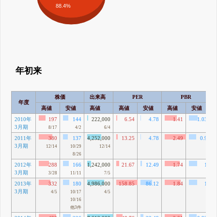
88.4%
年初来
株価
出来高
PER
PBR
年度
高値
安値
高値
高値
安値
高値
安値
2010年
197
144
222,000
6.54
4.78
1.41
1.03
3月期
8/17
4/2
6/4
2011年
380
137
4,252,000
13.25
4.78
2.49
0.9
3月期
12/14
10/29
12/14
8/26
2012年
288
166
1,242,000
21.67
12.49
1.74
1
3月期
3/28
11/11
7/5
2013年
332
180
4,986,000
158.85
86.12
1.84
1
3月期
4/5
10/17
4/5
10/16
他3件