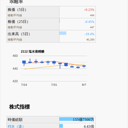
乖離率
株価（5日）
+0.23%
移動平均値
444
株価（25日）
-0.45%
移動平均値
447
出来高（5日）
-19.4%
移動平均値
40,200
2112 塩水港精糖
460
440
420
7/24
7/31
8/7
株式指標
時価総額
155億7500万
PER（連）
4.43倍