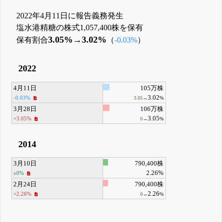
2022年4月11日に報告義務発生
塩水港精糖の株式1,057,400株を保有
3.05%→3.02%
保有割合
（
-0.03%
）
2022
4月11日
105万株
3.02
-0.03%
3.05→
%
3月28日
106万株
3.05
+3.05%
0→
%
2014
3月10日
790,400株
2.26%
±0%
2月24日
790,400株
2.26
+2.26%
0→
%