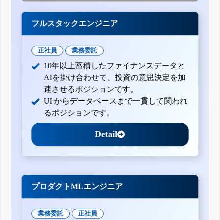
フルスタックエンジニア
正社員
業務委託
10年以上蓄積したファイナンスデータと
AIを掛け合わせて、投資の意思決定を加
速させるポジションです。
UI からデータベースまで一貫して関われ
るポジションです。
Detail
プロダクトMLエンジニア
業務委託
正社員