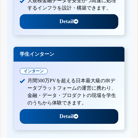
大規模金融データを安全かつ高速に処理
するインフラを設計・構築できます。
Detail
学生インターン
インターン
月間500万PVを超える日本最大級のIRデ
ータプラットフォームの運営に携わり、
金融・データ・プロダクトの現場を学生
のうちから体験できます。
Detail