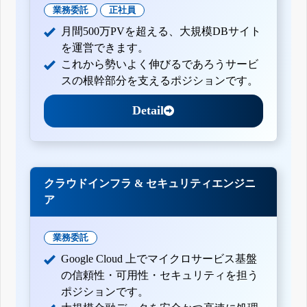
業務委託
正社員
月間500万PVを超える、大規模DBサイト
を運営できます。
これから勢いよく伸びるであろうサービ
スの根幹部分を支えるポジションです。
Detail
クラウドインフラ & セキュリティエンジニ
ア
業務委託
Google Cloud 上でマイクロサービス基盤
の信頼性・可用性・セキュリティを担う
ポジションです。