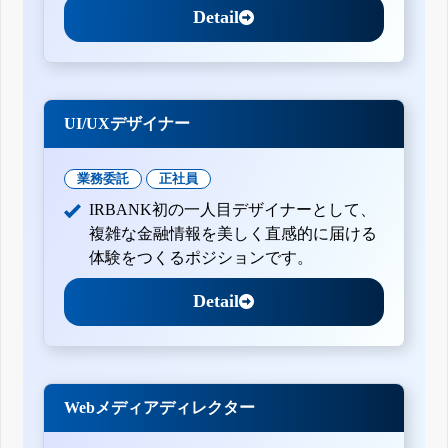
Detail
UI/UXデザイナー
業務委託
正社員
IRBANK初の一人目デザイナーとして、
複雑な金融情報を美しく直感的に届ける
体験をつくるポジションです。
Detail
Webメディアディレクター