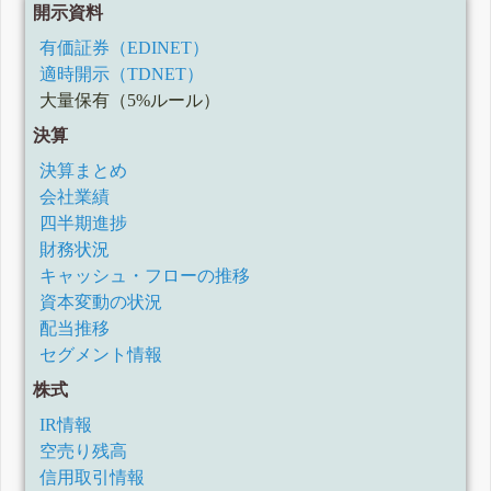
開示資料
有価証券（EDINET）
適時開示（TDNET）
大量保有（5%ルール）
決算
決算まとめ
会社業績
四半期進捗
財務状況
キャッシュ・フローの推移
資本変動の状況
配当推移
セグメント情報
株式
IR情報
空売り残高
信用取引情報