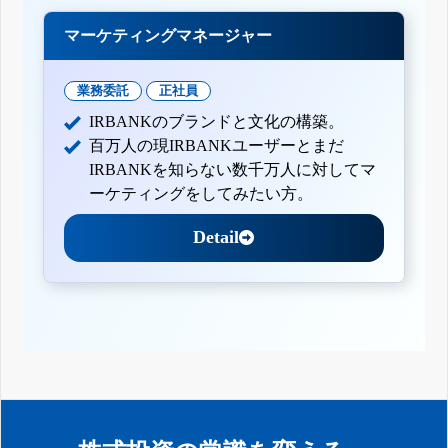
マーケティングマネージャー
業務委託
正社員
IRBANKのブランドと文化の構築。
百万人の現IRBANKユーザーとまだ
IRBANKを知らない数千万人に対してマ
ーケティングをしてみたい方。
Detail